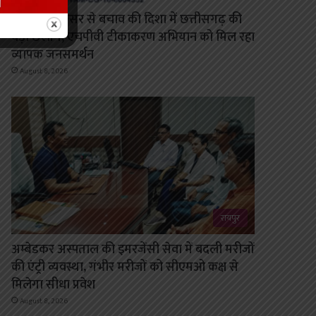
सर्वाइकल कैंसर से बचाव की दिशा में छत्तीसगढ़ की
बड़ी छलांग, एचपीवी टीकाकरण अभियान को मिल रहा
व्यापक जनसमर्थन
August 8, 2026
रायपुर
अम्बेडकर अस्पताल की इमरजेंसी सेवा में बदली मरीजों
की एंट्री व्यवस्था, गंभीर मरीजों को सीएमओ कक्ष से
मिलेगा सीधा प्रवेश
August 8, 2026