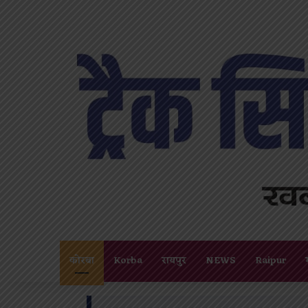
कोरबा
Korba
रायपुर
NEWS
Raipur