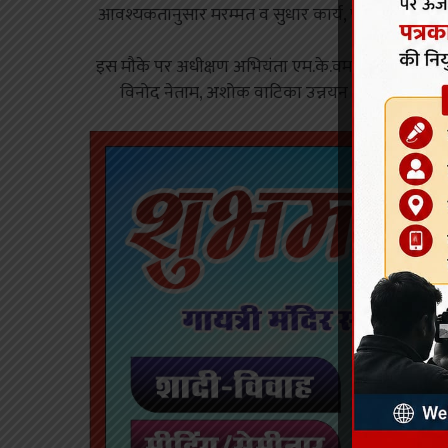
आवश्यकतानुसार मरम्मत व सुधार कार्य, पेड़-पौधों की दे
कार्यवाही किय
इस मौके पर अधीक्षण अभियंता एम.के.वर्मा, उद्यान प्रभा
विनोद नेताम, अशोक वाटिका उन्नयन कार्य निर्माण ए