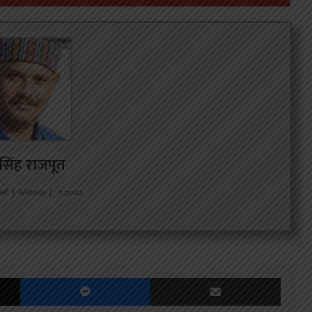
र सिंह राजपूत
ief
|
Website
|
+ posts
X
Messenger
Share via Email