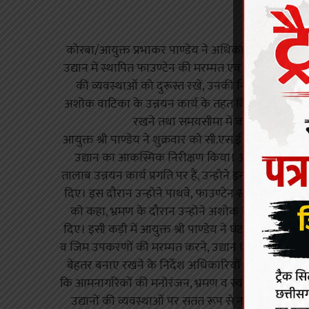
कोरबा/आयुक्त प्रभाकर पाण्डेय ने अधिकारियों को निर्देश
उद्यान में स्थापित फाउण्टेन की मरम्मत एवं आवश्यक सुधा
की व्यवस्थाओं को दुरूस्त रखें, उनकी नियमित साफ-सफा
अशोक वाटिका के उन्नयन कार्य के तहत किए जाने वाले विभ
रखने तथा समयसीमा में कार्य पूर्णता सुनि
आयुक्त श्री पाण्डेय ने शुक्रवार को सी.एस.ई.बी.चौक से स
उद्यान का आकस्मिक निरीक्षण किया। अशोक वाटिका उन्न
तालाब उन्नयन कार्य प्रगति पर हैं, उन्होने इन कार्यो का निर
दिए। इस दौरान उन्होने पाथवे, फाउण्टेन सहित अन्य कार्य
को कहा, भ्रमण के दौरान उन्होने अशोक वाटिका की जम
दिए। इसी कड़ी में आयुक्त श्री पाण्डेय ने घंटाघर निहारिका र
व जिम उपकरणों की मरम्मत करने, उद्यान की स्वच्छता पर 
बेहतर बनाए रखने के निर्देश अधिकारियों को दिए। इस दौरान
कि आमनागरिकों की मनोरंजन, भ्रमण व स्वास्थ्यगत सुविधा
उद्यानों की व्यवस्थाओं पर सतत रूप से नजर रखें, उद