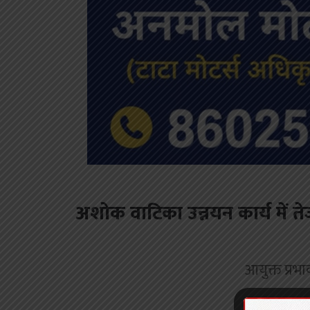
अशोक वाटिका उन्नयन कार्य में तेज
आयुक्त प्रभ