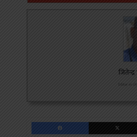
जितेन्द्
Editor in ch
Facebook