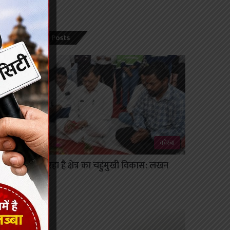
Recent Posts
कोरबा
बालको कर रहा है क्षेत्र का चहुंमुखी विकास: लखन
लाल देवांगन
August 8, 2026