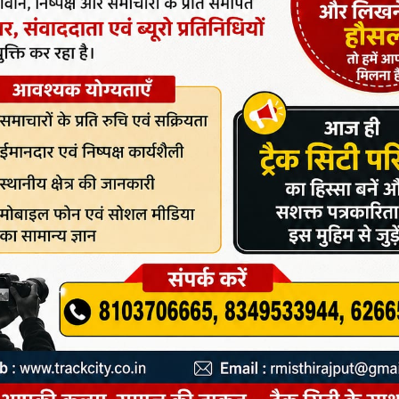
खभाल सहित अन्य व्यवस्थाओं की बेहतरी की दिशा में त्वरित रूप से
ा जाना सुनिश्चित कराएं।
री व कार्यपालन अभियंता अखिलेश्वर प्रसाद शुक्ला, सहायक अभियंता
जेंसी के प्रतिनिधि अभिषेक गोयल सहित अन्य लोग उपस्थित थे।