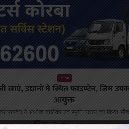
कोरबा
ी लाएं, उद्यानों में स्थित फाउण्टेन, जिम उप
आयुक्त
ाकर पाण्डेय ने अशोक वाटिका एवं स्मृति उद्यान का किया औ
जितेन्द्र सिंह राजपूत
June 4, 2022