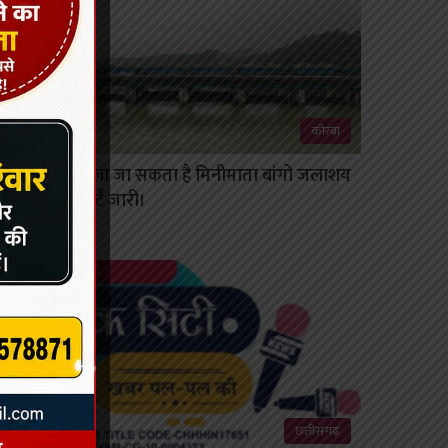
कोरबा
कभी भी खोला जा सकता है मिनीमाता बांगो जलाशय
का गेट, अलर्ट जारी।
August 8, 2026
छत्तीसगढ़