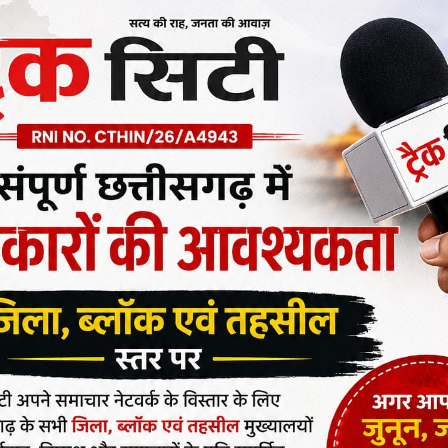
ित किया है कि अशोक वाटिका उन्नयन कार्य में तेजी लाएं तथा स्मृति
र कार्य कर चालू कराएं, जिम उपकरणों की मरम्मत करें, सभी उद्यानों
ई व व्यवस्थित संचालन सुनिश्चित कराएं। आयुक्त श्री पाण्डेय ने
िन्न कार्यो में आवश्यक तेजी लाने, कार्य की गुणवत्ता पर कड़ी नजर
श्चित कराएं जाने के निर्देश भी अधिकारियों को दिए।
्टेडियम रोड पर स्थित अशोक वाटिका एवं घंटाघर के समीप स्थित स्मृति
यन व विकास कार्य के तहत बाउण्ड्रीवाल, फाउण्टेन, बोटिंग हेतु
ीक्षण करते हुए कार्यो में अपेक्षित तेजी लाने के निर्देश अधिकारियों को
ो के लेआउट का सघन रूप से जायजा लेते हुए कार्यो को प्रारंभ करने
ीन पर किए गए अतिक्रमण को हटाने के निर्देश भी अधिकारियों को
ोड स्थित स्मृति उद्यान का भी दौरा किया, उद्यान में स्थापित फाउण्टेन
विशेष ध्यान देने एवं वहॉं पर उपलब्ध कराई गई विविध सुविधाओं को
 आयुक्त श्री पाण्डेय ने उद्यान प्रभारी को निर्देशित करते हुए कहा
एं उपलब्ध कराने के मद्देनजर नगर निगम केारबा द्वारा बनाए गए सभी
्यानों की साफ-सफाई, स्थापित किए गए जिम व खेलकूद उपकरणों की