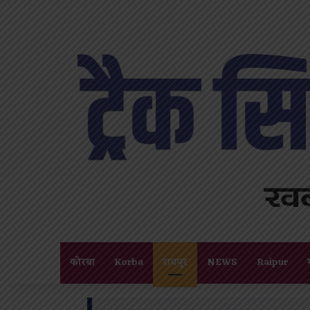
कोरबा
Korba
रायपुर
NEWS
Raipur