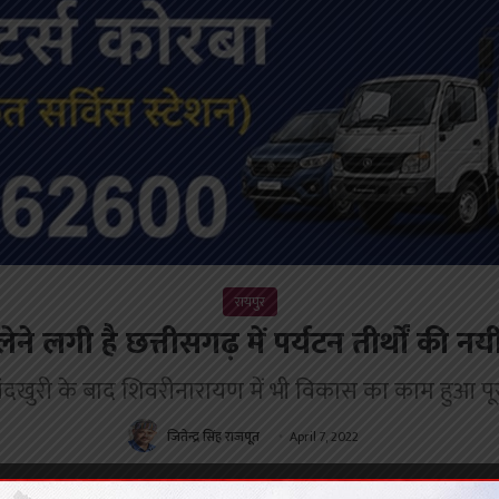
रायपुर
े लगी है छत्तीसगढ़ में पर्यटन तीर्थों की नयी
ंदखुरी के बाद शिवरीनारायण में भी विकास का काम हुआ पू
जितेन्द्र सिंह राजपूत
April 7, 2022