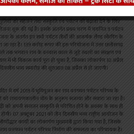
तियों को सहेजने तथा संस्कृति एवं पर्यटन को बढ़ावा देने के लिए
जना शुरू की गई है। इसके अंतर्गत प्रथम चरण में चयनित 9 पर्यटन
ना के अंतर्गत इन सभी पर्यटन तीर्थों की आकर्षक लैण्ड स्कैपिंग के
 जा रहा है। 139 करोड़ रूपए की इस परियोजना में उत्तर छत्तीसगढ़
िले तक भगवान राम के वनवास काल से जुड़े स्थलों का संरक्षण एवं
 में भी विकास कार्य पूरा हो चुका है, जिसका लोकार्पण 10 अप्रैल
ीन दिवसीय भव्य समारोह की शुरुआत 08 अप्रैल से हो जाएगी।
 मंदिर में वर्ष 2019 में भूमिपूजन कर राम वनगमन पर्यटन परिपथ के
ानों को रामायणकालीन थीम के अनुरूप सजाया और संवारा जा रहा है।
ीढ़ी को अपनी सनातन संस्कृति से परिचित होने के अवसर के साथ ही
प्त होगी। 07 अक्टूबर 2021 को तीन दिवसीय भव्य राष्ट्रीय आयोजन के
णाेद्धार कार्याे का लोकार्पण मुख्यमंत्री द्वारा किया गया है, जिसके
, जो कि राम वनगमन पर्यटन परिपथ निर्माण की सफलता का परिचायक है।