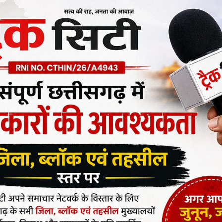
त करेंगे मुख्यमंत्री भूपेश बघेल
गा तीन दिवसीय भव्य लोकार्पण समारोह