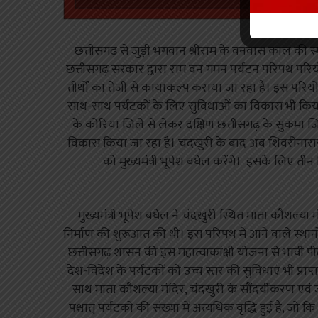
छत्तीसगढ़ से जुड़ी भगवान श्रीराम के वनवास काल की स्मृ
छत्तीसगढ़ सरकार द्वारा राम वन गमन पर्यटन परिपथ परियो
तीर्थों का तेजी से कायाकल्प कराया जा रहा है। इस परियोज
साथ-साथ पर्यटकों के लिए सुविधाओं का विकास भी किया
के कोरिया जिले से लेकर दक्षिण छत्तीसगढ़ के सुकमा ज
विकास किया जा रहा है। चंदखुरी के बाद अब शिवरीनारायण
को मुख्यमंत्री भूपेश बघेल करेंगे। इसके लिए त
मुख्यमंत्री भूपेश बघेल ने चंदखुरी स्थित माता कौशल्या
निर्माण की शुरूआत की थी। इस परिपथ में आने वाले स्थ
छत्तीसगढ़ शासन की इस महात्वाकांक्षी योजना से भावी प
देश-विदेश के पर्यटकों को उच्च स्तर की सुविधाएं भी प्रा
साथ माता कौशल्या मंदिर, चंदखुरी के सौंदर्यीकरण एवं जीर्
पश्चात् पर्यटकों की संख्या में अत्यधिक वृद्धि हुई है