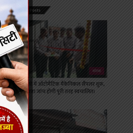
Recent Posts
कोरबा
दीपका साइलो में ऑटोमैटिक मैकेनिकल सैंपलर शुरू,
कोयला गुणवत्ता जांच होगी पूरी तरह स्वचालित।
August 7, 2026