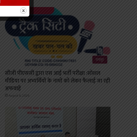
रायपुर
सीजी पीएससी द्वारा एस आई भर्ती परीक्षा :सोशल
मीडिया पर अभ्यर्थियों के नामों को लेकर फैलाई जा रही
अफवाहें
August 6, 2026