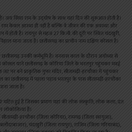
-बसे है। जय सिया राम के उद्घोष के साथ यहां दिन की शुरूआत होती है।
री राम केवल आस्था ही नहीं है बल्कि वे जीवन की एक अवस्था और
रूप में होती है। रायपुर से महज 27 कि.मी. की दूरी पर स्थित चंदखुरी,
िहाल माना जाता है। छत्तीसगढ़ का प्राचीन नाम दक्षिण कोसल है।
िन छत्तीसगढ़ उनकी कर्मभूमि है। वनवास काल के दौरान अयोध्या से
्षिण कोसल याने छत्तीसगढ़ के कोरिया जिले के भरतपुर पहुंचकर मवई
े तट पर बने प्राकृतिक गुफा मंदिर, सीतामढ़ी-हरचौका में पहुंचकर
 काल का छत्तीसगढ़ में पहला पड़ाव भरतपुर के पास सीतामढ़ी-हरचौका
माना जाता है।
घटित हुई हैं जिसका प्रमाण यहां की लोक संस्कृति, लोक कला, दंत
लोकोक्तियां हैं।
में सीतामढ़ी-हरचौका (जिला कोरिया), रामगढ़ (जिला सरगुजा),
 बलौदाबाजार), चंदखुरी (जिला रायपुर), राजिम (जिला गरियाबंद),