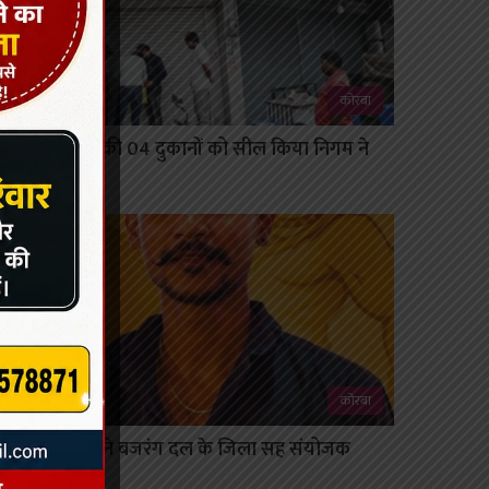
कोरबा
बकायादारों की 04 दुकानों को सील किया निगम ने
August 7, 2026
कोरबा
पिंकू रंजन बने बजरंग दल के जिला सह संयोजक
August 7, 2026