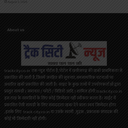
August 3, 2026
About us
trackcity.co.in एक न्यूज़ पोर्टल है,पोर्टल में छत्तीसगढ़ की खबरें प्राथमिकता से
प्रकाशित की जाती है,जिसमें जनहित की सूचनाएं,समसामयिक घटनाओं पर
अधारित खबरें प्रकाशित की जाती है। साइट के कुछ तत्वों में उपयोगकर्ताओं द्वारा
प्रस्तुत सामग्री ( समाचार / फोटो / विडियो आदि ) शामिल होगी.trackcity.co.in
इस तरह के सामग्रियों के लिए कोई ज़िम्मेदार नहीं स्वीकार करता है। साईट में
प्रकाशित ऐसी सामग्री के लिए संवाददाता खबर देने वाला स्वयं जिम्मेदार होगा
,इसके लिए track city.co.in या उसके स्वामी ,मुद्रक , प्रकाशक संपादक की
कोई भी जिम्मेदारी नहीं होगी।