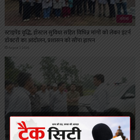
कोरबा
स्टाइपेंड वृद्धि, हॉस्टल सुविधा सहित विभिन्न मांगों को लेकर इंटर्न
डॉक्टरों का आंदोलन, प्रशासन को सौंपा ज्ञापन
August 7, 2026
कोरबा
सड़क निर्माण कार्यों में तेजी लाएं, ग्रामीणों की सुविधा का रखें