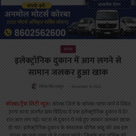
कोरबा
इलेक्ट्रॉनिक दुकान में आग लगने से
सामान जलकर हुआ खाक
जितेन्द्र सिंह राजपूत
December 16, 2022
कोरबा/ट्रैक सिटी न्यूज़
। कोरबा जिले के कोरबा-चांपा मार्ग में स्थित
उरगा थाना अंतर्गत ग्राम बिंदिया में एक इलेक्ट्रॉनिक दुकान में देर
रात आग लग गई। घटना से दुकान में रखे हुए सामान जलकर ख़ाक
हो गए। इलेक्ट्रॉनिक दुकान के संचालक योगेश साहू को जब इस
घटना का पता चला तो वे दुकान पहुंचे। जिसके बाद पुलिस को