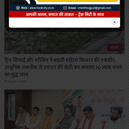
कोरबा
ड्रिप सिंचाई और मल्चिंग ने बदली महिला किसान की तकदीर,
आधुनिक तकनीक से टमाटर की खेती कर कमाया 10 लाख रुपये
का शुद्ध लाभ
August 7, 2026