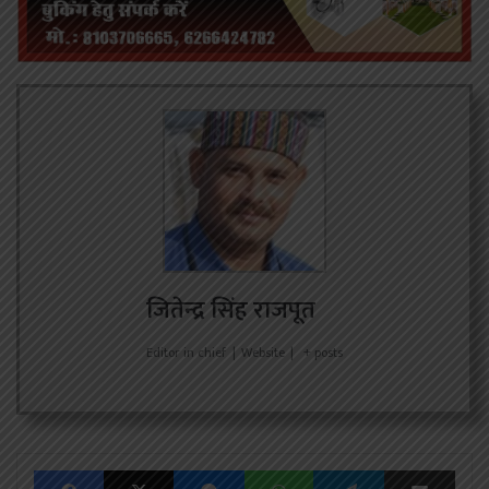
जितेन्द्र सिंह राजपूत
Editor in chief
|
Website
|
+ posts
Facebook
X
Messenger
WhatsApp
Telegram
Share via Emai