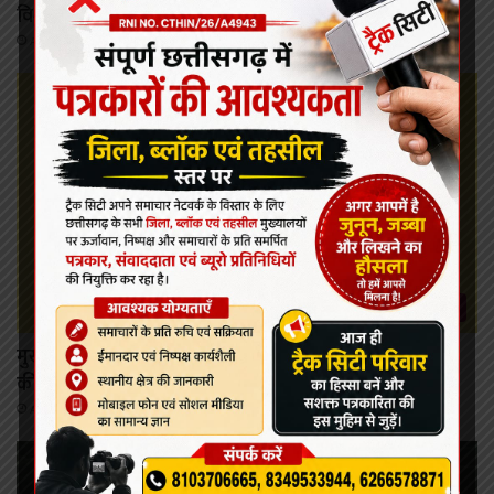
विशेष ध्यान: कलेक्टर दुदावत
August 7, 2026
कोरबा
मुख्यमंत्री विष्णु देव साय ने महतारी वंदन योजना की 30वीं किश्त
की राशि महिलाओं के खातों में की अंतरित
August 7, 2026