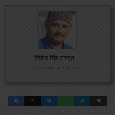
जितेन्द्र सिंह राजपूत
Editor in chief
|
Website
|
+ posts
Facebook
X
Messenger
WhatsApp
Telegram
Share via Emai