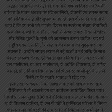
श्रद्धांजलि अर्पित की गई। डॉ. चंदानी ने गणतंत्र दिवस की 74 वीं
वर्षगांठ के पावन अवसर पर प्रदेशवासियों, डॉक्टरों एवं समस्त स्टाफ
को हार्दिक बधाई और शुभकामनाएं दी। इस दौरान डॉ. चंदानी ने
कहा है कि हम सभी को गणतंत्र दिवस पर स्वतंत्रता संग्राम सेनानियों
के बलिदान, व्यक्तित्व और आदर्शों से प्रेरणा लेकर जीवन में चरित्र
और नैतिक मूल्यों के गुणों को आत्मसात करना चाहिए। यह पर्व
राष्ट्रीय एकता, शांति और सद्भाव की भावना को सुदृढ़ करने का
अवसर है। उन्होंने समस्त स्टाफ से नईं ऊर्जा व नई शक्ति के साथ
बेहतर स्वास्थ्य सेवाएं देने का आह्वाहन किया। इस अवसर पर डॉ.
एस. पालीवाल, डॉ. आर. पालीवाल, डॉ. ज्योति श्रीवास्तव, डॉ. नागेंद्र
बागड़ी, डॉ अविनाग सिंघ सहित हॉस्पिटल स्टाफ मौजूद थे अंत में
तिरंगे रंग के गुब्बारे आकाश में छोड़ गए।
इसी तरह एनकेएच जीवन आशा व बालको ब्रांच व चांपा ब्रांच
हॉस्पिटल में भी ध्वजारोहण का कार्यक्रम आयोजित किया गया।
निर्धारित समय सुबह 8:30 बजे हॉस्पिटल डायरेक्टर मनोहर गंगवानी
व डॉ विकास डहरिया, डॉ एस पी पांडे ने हॉस्पिटल परिसर में तिरंगा
फहराया जहां डॉक्टरों की टीम सहित हॉस्पिटल स्टाफ मौजूद थे।