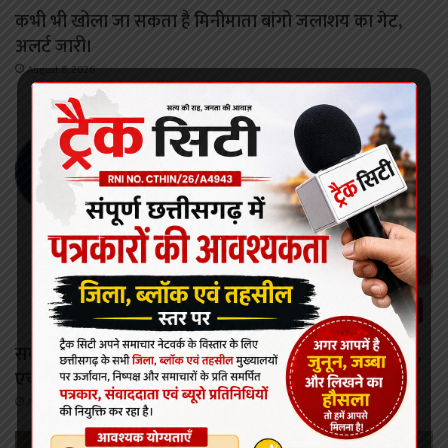
कभी भी खोला जा सकता है मिनीमाता बांगो जलाशय का गेट,
अलर्ट जारी।
August 8, 2026
छत्तीसगढ़
सर्वाइकल कैंसर से बचाव की दिशा में छत्तीसगढ़ की बड़ी छलांग,
एचपीवी टीकाकरण अभियान को मिल रहा व्यापक जनसमर्थन
August 8, 2026