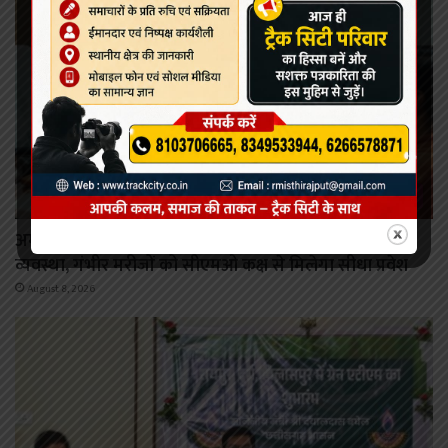
रायपुर
अम्बेडकर अस्पताल की इमरजेंसी सेवा में बदली मरीजों की एंट्री
व्यवस्था, गंभीर मरीजों को सीएमओ कक्ष से मिलेगा सीधा प्रवेश
August 8, 2026