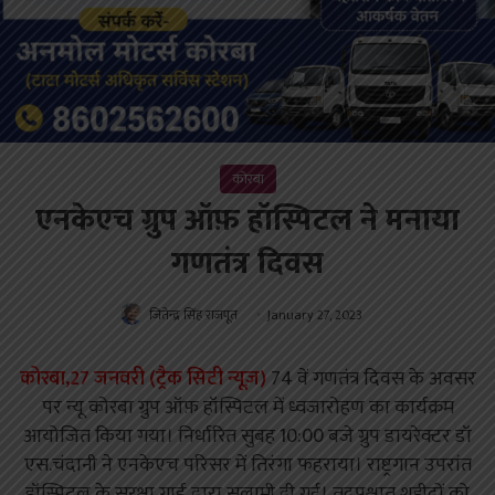
कोरबा
एनकेएच ग्रुप ऑफ़ हॉस्पिटल ने मनाया
गणतंत्र दिवस
जितेन्द्र सिंह राजपूत
January 27, 2023
कोरबा,27 जनवरी (ट्रैक सिटी न्यूज़)
74 वें गणतंत्र दिवस के अवसर
पर न्यू कोरबा ग्रुप ऑफ़ हॉस्पिटल में ध्वजारोहण का कार्यक्रम
आयोजित किया गया। निर्धारित सुबह 10:00 बजे ग्रुप डायरेक्टर डॉ
एस.चंदानी ने एनकेएच परिसर में तिरंगा फहराया। राष्ट्रगान उपरांत
हॉस्पिटल के सुरक्षा गार्ड द्वारा सलामी दी गई। तद्पश्चात शहीदों को