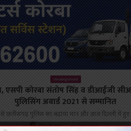
Uncategorized
ल, एसपी कोरबा संतोष सिंह व डीआईजी सीआईड
पुलिसिंग अवार्ड 2021 से सम्मानित
से छत्तीसगढ़ पुलिस का बढ़ाया मान और आज दिल्ली में हुए समार
जितेन्द्र सिंह राजपूत
September 2, 2022