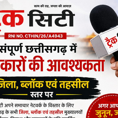
ों से देश के विभिन्न राज्यों की पुलिस एवं केंद्रीय पुलिस संगठनों
 हुए पुलिस अधिकारियों को प्रतिवर्ष स्मार्ट पुलिसिंग अवॉर्ड्स
य गृह सचिव जीके पिल्लई और बीएसएफ व यूपी के पूर्व डीजीपी प्रकाश
 थे।
9 श्रेष्ठ कार्यप्रणालियों/पुलिस अधिकारियों में छत्तीसगढ़ पुलिस के
, एसपी कोरबा संतोष सिंह व डीआईजी सीआईडी हिमानी खन्ना को
ेट देकर दिल्ली में आज सम्मानित किया। प्रशांत अग्रवाल को उनके
तान अभियान*, संतोष सिंह को रायगढ़ पदस्थापना के दौरान बाढ़
नी खन्ना को वृद्धजन सुरक्षा हेतु पुलिस मुख्यालय द्वारा चलाए गए
ों ने दिल्ली में हुए समारोह में अपने प्रशंसनीय कार्यों से यह
ैं।