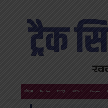
कोरबा
Korba
रायपुर
NEWS
Raipur