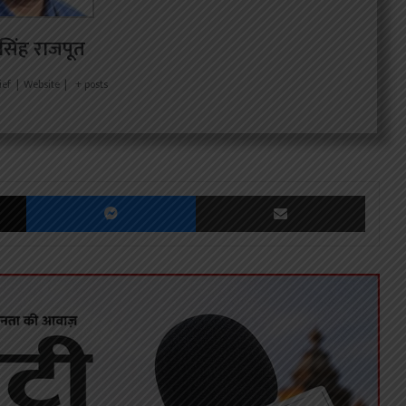
र सिंह राजपूत
ief
|
Website
|
+ posts
X
Messenger
Share via Email