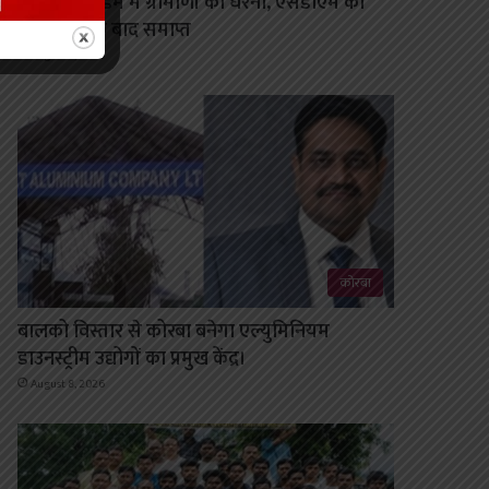
गोढ़ी राखड़ डैम में ग्रामीणों का धरना, एसडीएम की
समझाइश के बाद समाप्त
August 8, 2026
कोरबा
बालको विस्तार से कोरबा बनेगा एल्युमिनियम
डाउनस्ट्रीम उद्योगों का प्रमुख केंद्र।
August 8, 2026