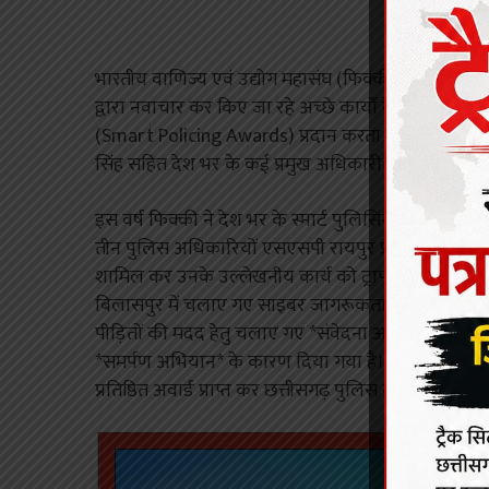
भारतीय वाणिज्य एवं उद्योग महासंघ (फिक्की)) पिछले कई वर्ष
द्वारा नवाचार कर किए जा रहे अच्छे कार्यों के लिए कुछ चुने
(Smart Policing Awards) प्रदान करता है। पूर्व केंद्री
सिंह सहित देश भर के कई प्रमुख अधिकारी ज्यूरी में शामिल
इस वर्ष फिक्की ने देश भर के स्मार्ट पुलिसिंग के चुने कुल 2
तीन पुलिस अधिकारियों एसएसपी रायपुर प्रशांत अग्रवाल
शामिल कर उनके उल्लेखनीय कार्य को ट्राफी और सर्टिफिक
बिलासपुर में चलाए गए साइबर जागरूकता हेतु *साइबर मि
पीड़ितों की मदद हेतु चलाए गए *संवेदना अभियान* और हिमा
*समर्पण अभियान* के कारण दिया गया है। इन पुलिस अधिकारिय
प्रतिष्ठित अवार्ड प्राप्त कर छत्तीसगढ़ पुलिस का मान बढ़ाया ह