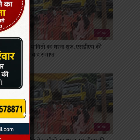
कोरबा
राखड़ बांध प्रभावितों का धरना शुरू, एसडीएम की
समझाइश के बाद समाप्त
August 8, 2026
कोरबा