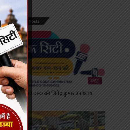
Recent Posts
रायपुर
कटघोरा के नए DFO बने जितेंद्र कुमार उपाध्याय
August 8, 2026