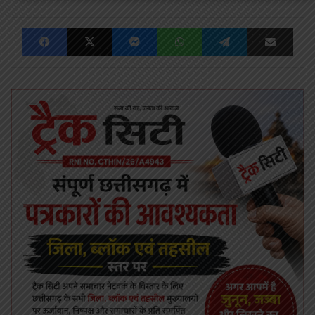
Facebook
X
Messenger
WhatsApp
Telegram
Share via Emai