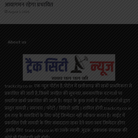
आवागमन रहेगा प्रभावित
August 3, 2026
About us
trackcity.co.in एक न्यूज़ पोर्टल है,पोर्टल में छत्तीसगढ़ की खबरें प्राथमिकता से
प्रकाशित की जाती है,जिसमें जनहित की सूचनाएं,समसामयिक घटनाओं पर
अधारित खबरें प्रकाशित की जाती है। साइट के कुछ तत्वों में उपयोगकर्ताओं द्वारा
प्रस्तुत सामग्री ( समाचार / फोटो / विडियो आदि ) शामिल होगी.trackcity.co.in
इस तरह के सामग्रियों के लिए कोई ज़िम्मेदार नहीं स्वीकार करता है। साईट में
प्रकाशित ऐसी सामग्री के लिए संवाददाता खबर देने वाला स्वयं जिम्मेदार होगा
,इसके लिए track city.co.in या उसके स्वामी ,मुद्रक , प्रकाशक संपादक की
कोई भी जिम्मेदारी नहीं होगी।