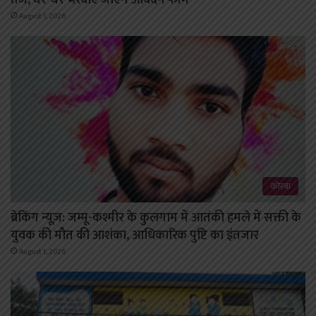
तेज, घर-घर भरवाए जाएंगे आवेदन फॉर्म
August 1, 2026
कोरबा
ब्रेकिंग न्यूज़: जम्मू-कश्मीर के कुलगाम में आतंकी हमले में सक्ती के
युवक की मौत की आशंका, आधिकारिक पुष्टि का इंतजार
August 1, 2026