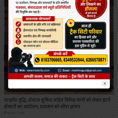
कोरबा
जर्जर सड़क और क्षतिग्रस्त पुल की समस्या को लेकर जोहार
छत्तीसगढ़ पार्टी का उग्र चक्का जाम, 4 घंटे तक थमा यातायात
August 7, 2026
कोरबा
स्टाइपेंड वृद्धि, हॉस्टल सुविधा सहित विभिन्न मांगों को लेकर इंटर्न
डॉक्टरों का आंदोलन, प्रशासन को सौंपा ज्ञापन
August 7, 2026