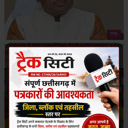
रायपुर
राजनांदगांव में बनेगा इलेक्ट्रॉनिक्स मैन्युफैक्चरिंग क्लस्टर, 9 हजार
रोजगार मिलेंगे
August 7, 2026