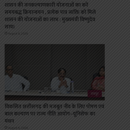
शासन की जनकल्याणकारी योजनाओं का करें
समयबद्ध क्रियान्वयन , प्रत्येक पात्र व्यक्ति को मिले
शासन की योजनाओं का लाभ : मुख्यमंत्री विष्णुदेव
साय।
August 6, 2026
रायपुर
विकसित छत्तीसगढ़ की मजबूत नींव के लिए पोषण एवं
बाल कल्याण पर राज्य नीति आयोग–यूनिसेफ का
मंथन
August 6, 2026