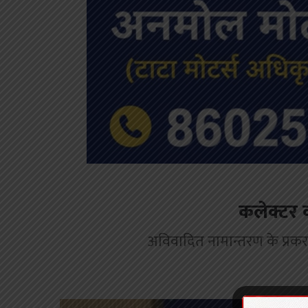
कलेक्टर 
अविवादित नामान्तरण के प्रकरण