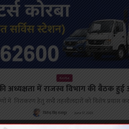
Korba
की अध्यक्षता में राजस्व विभाग की बैठक हु
ों में निराकरण हेतु सभी तहसीलदारों को विशेष प्रयास करने 
जितेन्द्र सिंह राजपूत
June 17, 2025