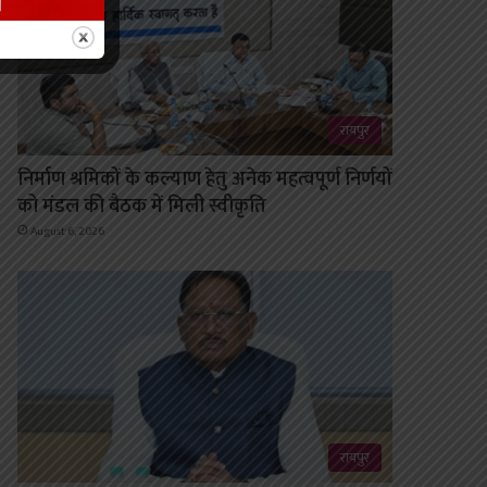
रायपुर
निर्माण श्रमिकों के कल्याण हेतु अनेक महत्वपूर्ण निर्णयों
को मंडल की बैठक में मिली स्वीकृति
August 6, 2026
रायपुर