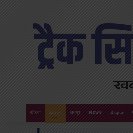
कोरबा
Korba
रायपुर
NEWS
Raipur