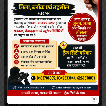
August 9, 2026
कोरबा/कटघोरा
कटघोरा में पहली बार मनोरोग एवं त्वचा रोग विशेषज्ञों की
नि:शुल्क ओपीडी 11 अगस्त को
August 9, 2026