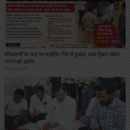
कोरबा
सीतामणी रेत घाट पर माइनिंग टीम से हुज्जत, जब्त ट्रैक्टर लेकर
भागने का आरोप
August 9, 2026