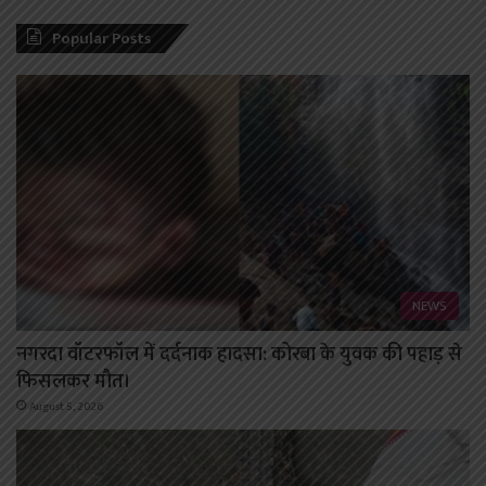
Popular Posts
NEWS
नगरदा वॉटरफॉल में दर्दनाक हादसा: कोरबा के युवक की पहाड़ से
फिसलकर मौत।
August 5, 2026