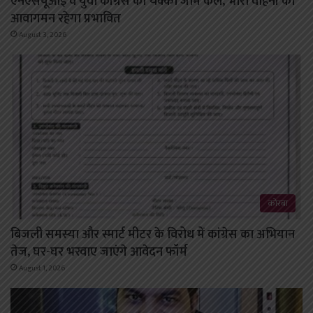
एनएसयूआई व युवा कांग्रेस का चक्का जाम कल, भारी वाहनों का
आवागमन रहेगा प्रभावित
August 3, 2026
कोरबा
बिजली समस्या और स्मार्ट मीटर के विरोध में कांग्रेस का अभियान
तेज, घर-घर भरवाए जाएंगे आवेदन फॉर्म
August 1, 2026