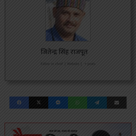
जितेन्द्र सिंह राजपूत
Editor in chief
|
Website
|
+ posts
Facebook
X
Messenger
WhatsApp
Telegram
Share via Emai