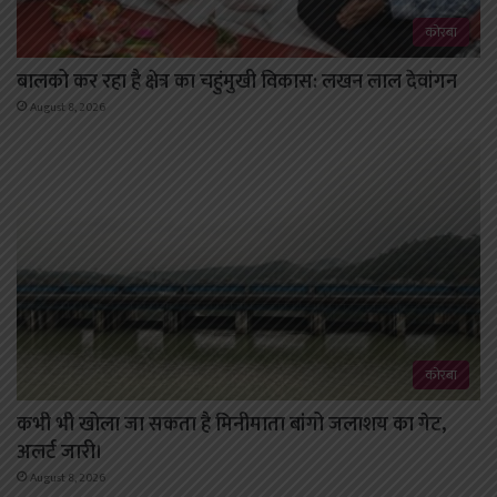
कोरबा
बालको कर रहा है क्षेत्र का चहुंमुखी विकास: लखन लाल देवांगन
August 8, 2026
कोरबा
कभी भी खोला जा सकता है मिनीमाता बांगो जलाशय का गेट,
अलर्ट जारी।
August 8, 2026