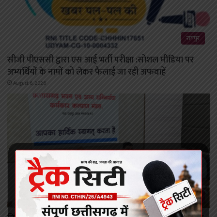
रायपुर
सीजी पीएससी द्वारा एस आई भर्ती परीक्षा :सोशल मीडिया पर
अभ्यर्थियों के नामों को लेकर फैलाई जा रही अफवाहें
August 6, 2026
रायपुर