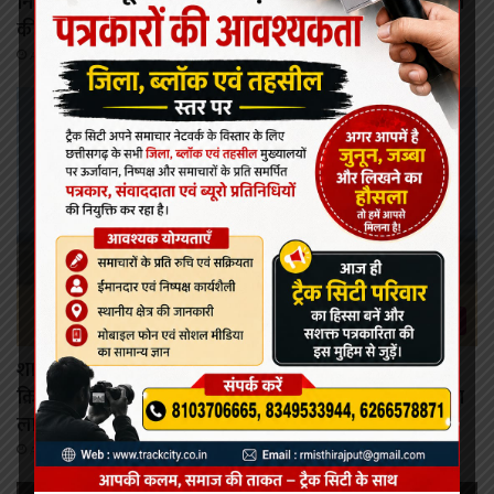
निर्माण श्रमिकों के कल्याण हेतु अनेक महत्वपूर्ण निर्णयों को मंडल
की बैठक में मिली स्वीकृति
August 6, 2026
रायपुर
शासन की जनकल्याणकारी योजनाओं का करें समयबद्ध
क्रियान्वयन , प्रत्येक पात्र व्यक्ति को मिले शासन की योजनाओं का
लाभ : मुख्यमंत्री विष्णुदेव साय।
August 6, 2026