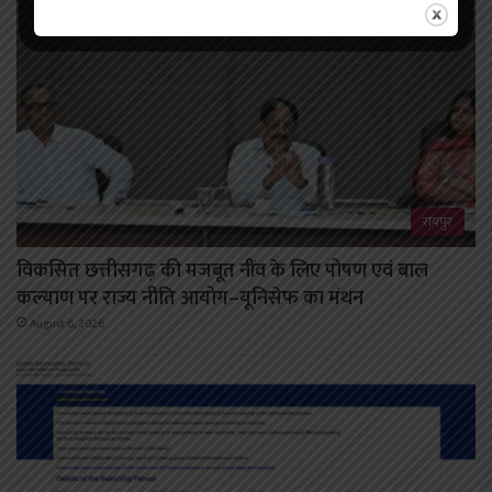
रायपुर
विकसित छत्तीसगढ़ की मजबूत नींव के लिए पोषण एवं बाल
कल्याण पर राज्य नीति आयोग–यूनिसेफ का मंथन
August 6, 2026