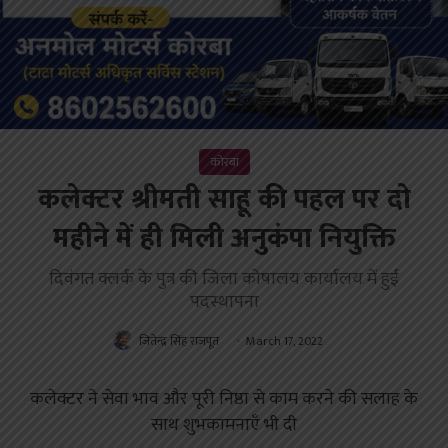
कोरबा
कलेक्टर श्रीमती साहू की पहल पर दो
महीने में ही मिली अनुकंपा नियुक्ति
दिवंगत क्लर्क के पुत्र की जिला कोषालय कार्यालय में हुई
पदस्थापना
जितेन्द्र सिंह राजपूत
March 17, 2022
कलेक्टर ने सेवा भाव और पूरी निष्ठा से काम करने की सलाह के
साथ शुभकामनाएँ भी दी