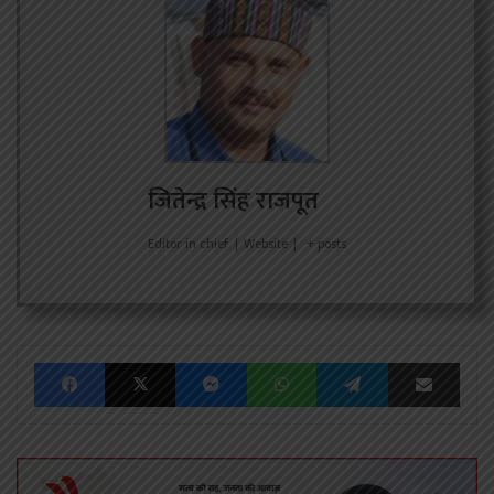
जितेन्द्र सिंह राजपूत
Editor in chief
|
Website
|
+ posts
Facebook
X
Messenger
WhatsApp
Telegram
Share via Emai