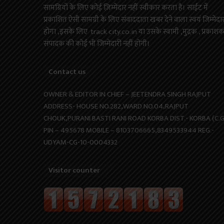
सामग्रियों के लिए कोई ज़िम्मेदार नहीं स्वीकार करता है। साईट में
प्रकाशित ऐसी सामग्री के लिए संवाददाता खबर देने वाला स्वयं जिम्मेदा
होगा ,इसके लिए track city.co.in या उसके स्वामी ,मुद्रक , प्रकाश
संपादक की कोई भी जिम्मेदारी नहीं होगी।
Contact us
OWNER & EDITOR IN CHIEF – JEETENDRA SINGH RAJPUT
ADDRESS- HOUSE NO.282,WARD NO.04,RAJPUT
CHOUK,PURANI BASTI RANI ROAD KORBA DIST.- KORBA (C.G
PIN – 495678 MOBILE – 8103706665,8349533944 REG.-
UDYAM-CG-10-0004332
Visitor counter