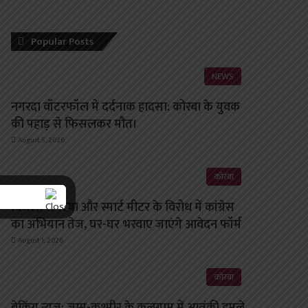
Popular Posts
NEWS
नगरदा वॉटरफॉल में दर्दनाक हादसा: कोरबा के युवक
की पहाड़ से फिसलकर मौत।
August 5, 2026
कोरबा
बिजली समस्या और स्मार्ट मीटर के विरोध में कांग्रेस
का अभियान तेज, घर-घर भरवाए जाएंगे आवेदन फॉर्म
August 1, 2026
कोरबा
ब्रेकिंग न्यूज़: जम्मू-कश्मीर के कुलगाम में आतंकी हमले