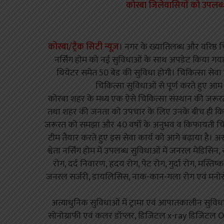
कोरबा जिलेवासियों को उपलब्ध ह
कोरबा/ट्रैक सिटी न्यूज़
। नगर के ख्यातिलब्ध और वरिष्ठ चि
नर्सिंग होम को नई सुविधाओं के साथ अपडेट किया गया 
थियेटर समेत 50 बेड की सुविधा होगी। चिकित्सा सेवा के क्ष
चिकित्सा सुविधाओं से पूर्ण करते हुए आ
कोरबा शहर के मध्य एक ऐसे चिकित्सा संस्थान की जरूरत मह
तथा शहर की जनता को उपचार के लिए उनके बीच ही किफायती
जरूरत को समझा और 40 वर्षों के अनुभव व किफायती चिकि
टीम तैयार करते हुए इस सेवा कार्य को आगे बढ़ाया है। अस्प
श्वेता नर्सिंग होम में उपलब्ध सुविधाओं में जनरल मेडिसिन,
रोग, दर्द निवारण, हृदय रोग, पेट रोग, गुर्दा रोग, मस्तिष्क र
जनरल सर्जरी, डायलिसिस, नाक-कान-गला रोग एवं मनोरोग 
अत्याधुनिक सुविधाओं में ट्रामा एवं आपातकालीन सुविधा,
सोनोग्राफी एवं कलर डॉप्लर, डिजिटल x-ray डिजिटल 