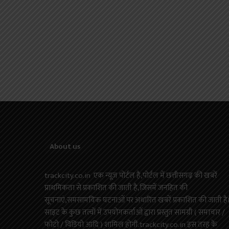
About us
trackcity.co.in एक न्यूज़ पोर्टल है,पोर्टल में छत्तीसगढ़ की खबरें
प्राथमिकता से प्रकाशित की जाती है,जिसमें जनहित की
सूचनाएं,समसामयिक घटनाओं पर अधारित खबरें प्रकाशित की जाती है
साइट के कुछ तत्वों में उपयोगकर्ताओं द्वारा प्रस्तुत सामग्री ( समाचार /
फोटो / विडियो आदि ) शामिल होगी.trackcity.co.in इस तरह के