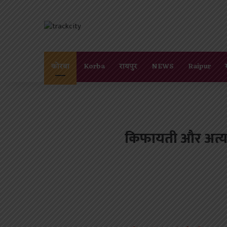
कोरबा
Korba
रायपुर
NEWS
Raipur
किफायती और अत्याधु