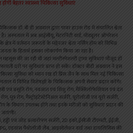
ोंगी बेहतर स्वास्थ्य चिकित्सा सुविधाएं
कित्सक डॉ. बी डी अग्रवाल द्वारा पावर हाउस रोड में संचालित श्वेता
है। अस्पताल में अब आईसीयू, मेटरनिटी वार्ड, मॉड्यूलर ऑपरेशन
ेत्र में वर्तमान जरूरतों के मद्देनजर श्वेता नर्सिंग होम को विभिन्न
म जनता के हितार्थ इसका लोकार्पण किया जा रहा है।
सूस की जा रही थी जहां मल्टीस्पेशल्टी ट्रामा सुविधाएं मौजूद हों
 दरों पर सुविधाएं प्राप्त हो सकें। डॉक्टर बीडी अग्रवाल ने इस
त्सा सुविधा को ध्यान रख डॉ प्रिंस जैन के साथ मिल नई चिकित्सा
ताल में विभिन्न विशेषज्ञों के चिकित्सक अपनी सेवाएं प्रदान करेंगे।
 स्त्री एवं प्रसूति रोग, नवजात एवं शिशु रोग, मैक्सिलोफेशियल एवं दंत
ोग, मूत्र रोग, गैस्ट्रोइंटेस्टेनिअल सर्जरी, यूरोलॉजी एवं यूरो सर्जरी,
के विभाग उपलब्ध होंगे तथा इनके मरीजों को सुविधाएं प्रदान की
जाएंगी।
 हड्डी एवं जोड़ प्रत्यारोपण सर्जरी, 2D इको,ईसीजी टीएमटी, ईईजी,
OPG, एडवांस पैथोलॉजी लैब, आइसोलेशन वार्ड तथा डायलिसिस की