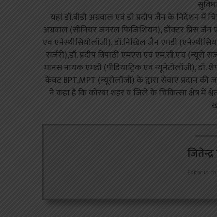
सुविध
यहां डॉ.बीडी अग्रवाल एवं डॉ प्रदीप जैन के निर्देशन में च
अग्रवाल (सीनियर जनरल फिजिशियन), डॉक्टर प्रिंस जैन 
एवं एनेस्थीसियोलॉजी), डॉ.निखिल जैन एमडी (एनेस्थीसिया
सर्जरी),डॉ. प्रदीप त्रिपाठी एमएस एवं एम.सी.एच (न्यूर
मानस नायक एमडी (पीडियाट्रिक एवं न्यूनेटोलॉजी), डॉ.
केंवट BPT,MPT (न्यूरोलॉजी) के द्वारा सेवाएं प्रदान की जाए
ने कहा है कि कोरबा शहर व जिले के चिकित्सा क्षेत्र में श्व
ख
जितेन्द्
Editor in ch