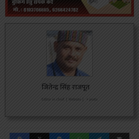
जितेन्द्र सिंह राजपूत
Editor in chief
|
Website
|
+ posts
Facebook
X
Messenger
WhatsApp
Telegram
Share via Emai