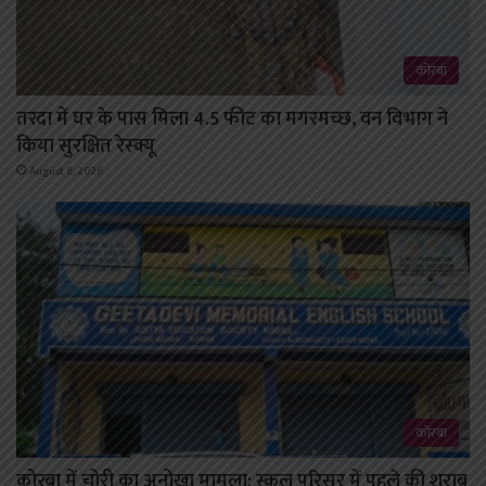
कोरबा
तरदा में घर के पास मिला 4.5 फीट का मगरमच्छ, वन विभाग ने
किया सुरक्षित रेस्क्यू
August 8, 2026
कोरबा
कोरबा में चोरी का अनोखा मामला: स्कूल परिसर में पहले की शराब