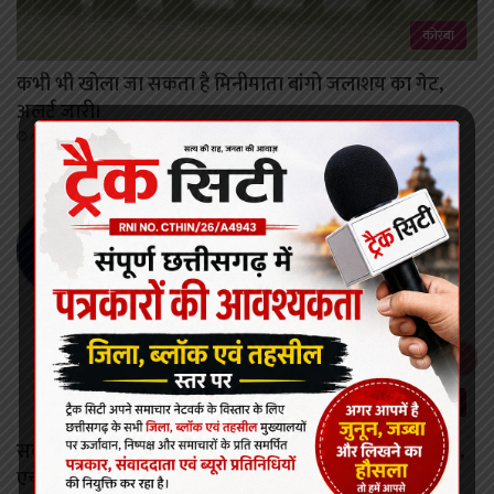
कोरबा
कभी भी खोला जा सकता है मिनीमाता बांगो जलाशय का गेट,
अलर्ट जारी।
August 8, 2026
छत्तीसगढ़
सर्वाइकल कैंसर से बचाव की दिशा में छत्तीसगढ़ की बड़ी छलांग,
एचपीवी टीकाकरण अभियान को मिल रहा व्यापक जनसमर्थन