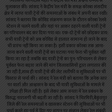
ज्योत्सना चरणदास महंत ने केंद्रीय रेल मंत्री अश्वनी वैष्णव से
मुलाकात की। सांसद ने केंद्रीय रेल मंत्री के समक्ष कोरबा संसदीय
क्षेत्र में व्याप्त यात्री ट्रेनों की समस्याओं के संबंध में अपनी बात रखी।
सांसद ने बताया कि कोविड संक्रमण काल के दौरान कोरबा रेलवे
स्टेशन से चलने वाली और यहां पर आकर ठहरने वाली यात्री ट्रेनों
का परिचालन बंद कर दिया गया था। एक-दो ट्रेनों को छोड़कर प्राय:
सभी यात्री ट्रेनों को अब कोविड से हालात सामान्य हो जाने के बाद
भी प्रारंभ नहीं किया जा सका है। इसी प्रकार कोरबा तक आना-
जाना करने वाली यात्री ट्रेनों का घटाया गया फेरा भी पूर्ववत नहीं
किया जा रहा है जबकि बंद यात्री ट्रेनों का पुन: परिचालन से लेकर
पूर्ववत फेरा बढ़ाए जाने की मांग जिलावासियों द्वारा लगातार की
जा रही है,साथ ही यात्री ट्रेनों की लेट लतीफी व सुविधाओ पर भी
विस्तार से चर्चा की । सांसद ने रेल मंत्री को बताया कि अनेक स्तर
पर वार्ता और आश्वासन के बाद भी यात्री सुविधाओं के मामले में
उपेक्षा ही मिल रही है। इसे लेकर आम जनता में रेल प्रबंधन के
विरुद्ध नाराजगी भी बढ़ती जा रही है। सांसद ने चिरमिरी,बैकुंठपुर
जिले की रेल समस्याओं व खासकर स्टेशन की सुविधाओं पर भी
चर्चा करते हुए पूर्व में दिए गए ज्ञापन पर संज्ञान लेकर रेल संबंधी