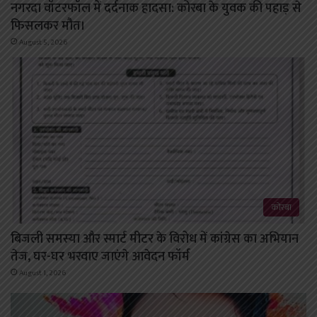
नगरदा वॉटरफॉल में दर्दनाक हादसा: कोरबा के युवक की पहाड़ से
फिसलकर मौत।
August 5, 2026
कोरबा
बिजली समस्या और स्मार्ट मीटर के विरोध में कांग्रेस का अभियान
तेज, घर-घर भरवाए जाएंगे आवेदन फॉर्म
August 1, 2026