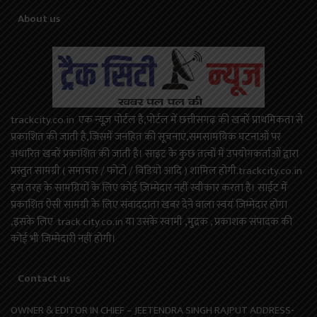
About us
trackcity.co.in एक न्यूज़ पोर्टल है,पोर्टल में छत्तीसगढ़ की खबरें प्राथमिकता से
प्रकाशित की जाती है,जिसमें जनहित की सूचनाएं,समसामयिक घटनाओं पर
अधारित खबरें प्रकाशित की जाती है। साइट के कुछ तत्वों में उपयोगकर्ताओं द्वारा
प्रस्तुत सामग्री ( समाचार / फोटो / विडियो आदि ) शामिल होगी.trackcity.co.in
इस तरह के सामग्रियों के लिए कोई ज़िम्मेदार नहीं स्वीकार करता है। साईट में
प्रकाशित ऐसी सामग्री के लिए संवाददाता खबर देने वाला स्वयं जिम्मेदार होगा
,इसके लिए track city.co.in या उसके स्वामी ,मुद्रक , प्रकाशक संपादक की
कोई भी जिम्मेदारी नहीं होगी।
Contact us
OWNER & EDITOR IN CHIEF – JEETENDRA SINGH RAJPUT ADDRESS-