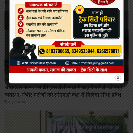
August 8, 2026
रायपुर
अम्बेडकर अस्पताल की इमरजेंसी सेवा में बदली मरीजों की एंट्री
व्यवस्था, गंभीर मरीजों को सीएमओ कक्ष से मिलेगा सीधा प्रवेश
August 8, 2026