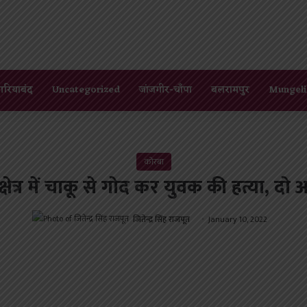
गरियाबंद
Uncategorized
जांजगीर-चाँपा
बलरामपुर
Mungeli
कोरबा
षेत्र में चाकू से गोद कर युवक की हत्या, दो
जितेन्द्र सिंह राजपूत
January 10, 2022