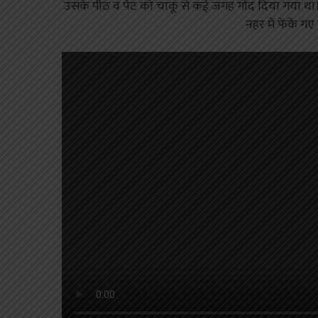
उसके पीठ व पेट को चाकू से कई जगह गोद दिया गया था। 
नहर में फेंके ग