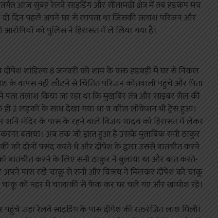
ंतर्गत आज सुबह रेलवे साइडिंग और सीतामढ़ी क्षेत्र में तब हड़कंप मच
क दो दिन पहले अपने घर से लापता था जिसकी तलाश परिजन और
दो आरोपियों को पुलिस ने हिरासत में ले लिया गया है।
 दीपेश शांडिल्य 8 जनवरी को शाम के वक्त हड़बड़ी में घर से निकल
श के वापस नहीं लौटने से चिंतित परिजन कोतवाली पहुंचे और पिता
ंध में पता तलाश किया जा रहा था कि मुखबिर तंत्र और साइबर सेल की
र के ही 2 लड़कों के साथ देखा गया था व कॉल लोकेशन भी ट्रेस हुआ।
र शनि मंदिर के पास के रहने वाले विजय यादव को हिरासत में लेकर
्या करना बताया। अब तक जो ज्ञात हुआ है उसके मुताबिक सनी ठाकुर
की को दोनों पसंद करते थे और दीपेश के द्वारा उससे बातचीत करने
को बातचीत करने के लिए सनी ठाकुर ने बुलाया था और बात करते-
 पर अपने पास रखे चाकू से सनी और विजय ने मिलकर दीपेश को चाकू
ाद चाकू को नहर में चालाकी से फेंक कर घर चले गए और खामोश रहे।
पर पहुंचे जहां रेलवे साइडिंग के पास दीपेश की रक्तरंजित लाश मिली।