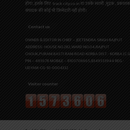
होगा ,इसके लिए track city.co.in या उसके स्वामी ,मुद्रक , प्रकाश
संपादक की कोई भी जिम्मेदारी नहीं होगी।
Contact us
OWNER & EDITOR IN CHIEF – JEETENDRA SINGH RAJPUT
ADDRESS- HOUSE NO.282,WARD NO.04,RAJPUT
CHOUK,PURANI BASTI RANI ROAD KORBA DIST.- KORBA (C.G
PIN – 495678 MOBILE – 8103706665,8349533944 REG.-
UDYAM-CG-10-0004332
Visitor counter