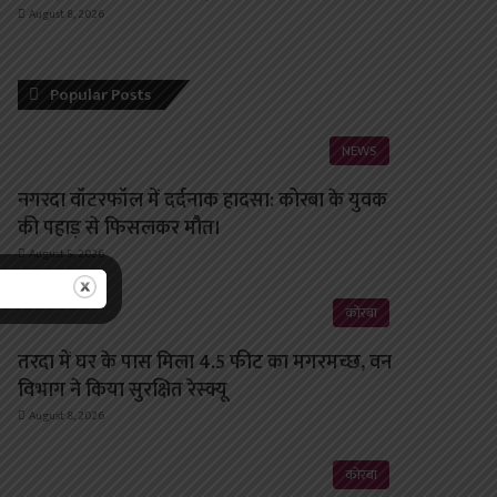
August 8, 2026
Popular Posts
NEWS
नगरदा वॉटरफॉल में दर्दनाक हादसा: कोरबा के युवक
की पहाड़ से फिसलकर मौत।
August 5, 2026
कोरबा
तरदा में घर के पास मिला 4.5 फीट का मगरमच्छ, वन
विभाग ने किया सुरक्षित रेस्क्यू
August 8, 2026
कोरबा