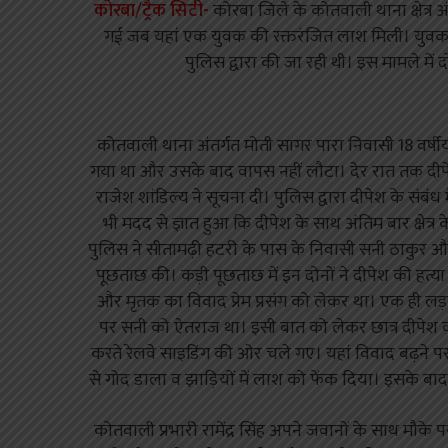
कोरबा/ट्रैक सिटी-
कोरबा जिले के कोतवाली थाना क्षेत्र अ
गई जब यहां एक युवक की रक्तरंजित लाश मिली। युव
पुलिस द्वारा की जा रही थी। इस मामले में 
कोतवाली थाना अंतर्गत मोती सागर पारा निवासी 18 वर्षीय
गया था और उसके बाद वापस नहीं लौटा। देर रात तक दीपे
राजेश शांडिल्य ने सूचना दी। पुलिस द्वारा दीपेश के संब
भी मदद से ज्ञात हुआ कि दीपेश के साथ अंतिम बार क्षेत्
पुलिस ने सीतामढ़ी हटरी के पास के निवासी सनी ठाकुर औ
पूछताछ की। कड़ी पूछताछ में इन दोनों ने दीपेश की हत
और मृतक का विवाद प्रेम प्रसंग को लेकर था। एक ही लड़
पर सनी को ऐतराज था। इसी बात को लेकर छात्र दीपेश 
करते रेलवे साइडिंग की ओर चले गए। यहां विवाद बढ़ने
से गोद डाला व झाड़ियों में लाश को फेंक दिया। इसके ब
कोतवाली प्रभारी रामेंद्र सिंह अपने जवानों के साथ मौके 