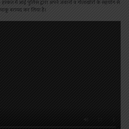
हरकत में आई पुलिस द्वारा अपने जवानों व गोताखोरों के सहयोग से
ए चाकू बरामद कर लिया है।