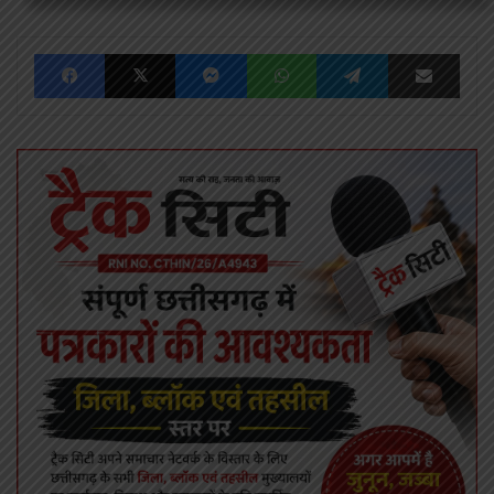
Facebook
X
Messenger
WhatsApp
Telegram
Share via Emai