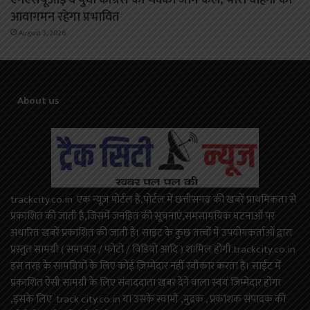
एनएसयूआई व युवा कांग्रेस का चक्का जाम कल, भारी वाहनों का
आवागमन रहेगा प्रभावित
August 3, 2026
About us
trackcity.co.in एक न्यूज़ पोर्टल है,पोर्टल में छत्तीसगढ़ की खबरें प्राथमिकता से
प्रकाशित की जाती है,जिसमें जनहित की सूचनाएं,समसामयिक घटनाओं पर
अधारित खबरें प्रकाशित की जाती है। साइट के कुछ तत्वों में उपयोगकर्ताओं द्वारा
प्रस्तुत सामग्री ( समाचार / फोटो / विडियो आदि ) शामिल होगी.trackcity.co.in
इस तरह के सामग्रियों के लिए कोई ज़िम्मेदार नहीं स्वीकार करता है। साईट में
प्रकाशित ऐसी सामग्री के लिए संवाददाता खबर देने वाला स्वयं जिम्मेदार होगा
,इसके लिए track city.co.in या उसके स्वामी ,मुद्रक , प्रकाशक संपादक की