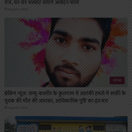
तेज, घर-घर भरवाए जाएंगे आवेदन फॉर्म
August 1, 2026
कोरबा
ब्रेकिंग न्यूज़: जम्मू-कश्मीर के कुलगाम में आतंकी हमले में सक्ती के
युवक की मौत की आशंका, आधिकारिक पुष्टि का इंतजार
August 1, 2026