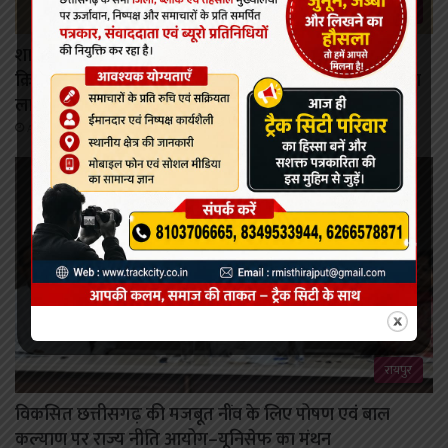
रायपुर
शासन की जनकल्याणकारी योजनाओं का करें समयबद्ध
क्रियान्वयन , प्रत्येक पात्र व्यक्ति को मिले शासन की योजनाओं का
लाभ : मुख्यमंत्री विष्णुदेव साय।
August 6, 2026
रायपुर
विकसित छत्तीसगढ़ की मजबूत नींव के लिए पोषण एवं बाल
कल्याण पर राज्य नीति आयोग–यूनिसेफ का मंथन