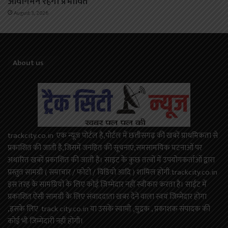
आवागमन रहेगा प्रभावित
August 3, 2026
About us
trackcity.co.in एक न्यूज़ पोर्टल है,पोर्टल में छत्तीसगढ़ की खबरें प्राथमिकता से
प्रकाशित की जाती है,जिसमें जनहित की सूचनाएं,समसामयिक घटनाओं पर
अधारित खबरें प्रकाशित की जाती है। साइट के कुछ तत्वों में उपयोगकर्ताओं द्वारा
प्रस्तुत सामग्री ( समाचार / फोटो / विडियो आदि ) शामिल होगी.trackcity.co.in
इस तरह के सामग्रियों के लिए कोई ज़िम्मेदार नहीं स्वीकार करता है। साईट में
प्रकाशित ऐसी सामग्री के लिए संवाददाता खबर देने वाला स्वयं जिम्मेदार होगा
,इसके लिए track city.co.in या उसके स्वामी ,मुद्रक , प्रकाशक संपादक की
कोई भी जिम्मेदारी नहीं होगी।