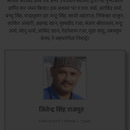
सचिव अरविंद शर्मा एवं अन्य उपस्थित सदस्यों द्वारा भी पुष्पांजलि
अर्पित कर नमन किया। इस अवसर पर ए.एल. वर्मा, अरविंद शर्मा,
बच्चू सिंह, चन्द्रभूषण झा. मन्टू सिंह, सावरे महाराज, लिकेश्वर ठाकुर,
शाकिर अंसारी, अहमद खान, मुसाहीद रजा, संजय श्रीवास्तव, मन्टू
शर्मा, सोनू शर्मा, आबिद खान, ऐहतेशाम रजा, मुन्ना साहू, तबस्सुम
बेगम, ने सहभागिता निभाई।
जितेन्द्र सिंह राजपूत
Editor in chief
|
Website
|
+ posts