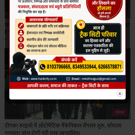
कोरबा
सबसे छोटे किंग कोबरा के रेस्क्यू ने बदली धारणा, कोरबा में हो रहा
है ‘किंग कोबरा‘ का प्राकृतिक प्रजनन।
August 7, 2026
कोरबा
दीपका साइलो में ऑटोमैटिक मैकेनिकल सैंपलर शुरू, कोयला
गुणवत्ता जांच होगी पूरी तरह स्वचालित।