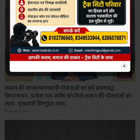
रायपुर
शासन की जनकल्याणकारी योजनाओं का करें समयबद्ध
क्रियान्वयन , प्रत्येक पात्र व्यक्ति को मिले शासन की योजनाओं का
लाभ : मुख्यमंत्री विष्णुदेव साय।
August 6, 2026