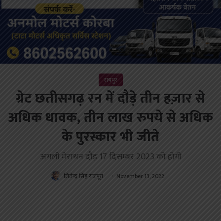
रायपुर
ग्रेट छतीसगढ़ रन में दौड़े तीन हज़ार से
अधिक धावक, तीन लाख रुपये से अधिक
के पुरस्कार भी जीते
अगली मेराथन दौड़ 17 दिसम्बर 2023 को होगी
जितेन्द्र सिंह राजपूत
November 13, 2022