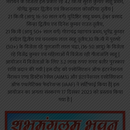
मैराथन के विजेता इस प्रकार रहे 42 कि.मी सुरेश कुमार साहू प्रथम,
योगेंद्र कुमार द्वितीय एवं किशनलाल कोसरिया तृतीय |
21 कि.मी (आयु 16-50 साल वर्ग) युदिष्ठिर साहू प्रथम, ईश्वर प्रसाद
सिन्हा द्वितीय एवं दिनेश कुमार राउत तृतीय,
21 कि.मी (आयु 50+ साल वर्ग) गोराचंद्र महापात्र प्रथम, भूपेंद्र कुमार
हरदेल द्वितीय एवं घनश्याम लाल साहू तृतीय,10 कि.मी में पुरुषों
(50+) के विजेता रहे गुलजारी लाल चंद्रा, (16-50 आयु) के विजेता
रहे विजेंद्र कुमार एवं महिलाओं मैं विजेता रही गीतांजलि साहू |
आयोजन में विजेताओं के लिए 3.2 लाख रुपए रुपए बतौर पुरस्कार
राशि प्रदान की गयी | इस दौड़ को एसोसिएशन ऑफ इंटरनेशनल
मैराथन एण्ड डिस्टेंस रेसेस (AIMS) और इंटरनेशनल एसोसिएशन
ऑफ एथलेटिक्स फेडरेशन्स (IAAF) ने सर्टिफाई किया है| इस
आयोजन का अगला संस्करण 17 दिसंबर 2023 को प्रस्ताव किया
गया है |