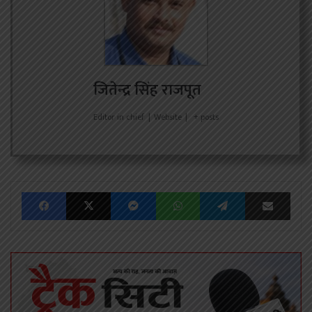
जितेन्द्र सिंह राजपूत
Editor in chief
|
Website
|
+ posts
Facebook
X
Messenger
WhatsApp
Telegram
Share via Emai