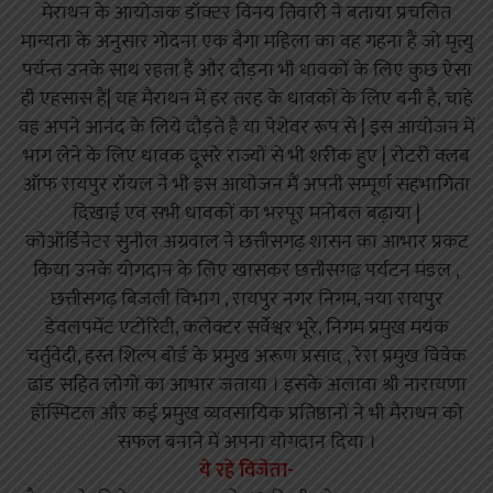
मेराथन के आयोजक डॉक्टर विनय तिवारी ने बताया प्रचलित
मान्यता के अनुसार गोदना एक बैगा महिला का वह गहना हैं जो मृत्यु
पर्यन्त उनके साथ रहता हैं और दौड़ना भी धावकों के लिए कुछ ऐसा
ही एहसास हैं| यह मैराथन में हर तरह के धावकों के लिए बनी है, चाहे
वह अपने आनंद के लिये दौड़ते है या पेशेवर रूप से | इस आयोजन में
भाग लेने के लिए धावक दूसरे राज्यों से भी शरीक हुए | रोटरी क्लब
ऑफ रायपुर रॉयल ने भी इस आयोजन मैं अपनी सम्पूर्ण सहभागिता
दिखाई एवं सभी धावकों का भरपूर मनोबल बढ़ाया |
कोऑर्डिनेटर सुनील अग्रवाल ने छत्तीसगढ़ शासन का आभार प्रकट
किया उनके योगदान के लिए खासकर छत्तीसगढ़ पर्यटन मंडल ,
छत्तीसगढ़ बिजली विभाग , रायपुर नगर निगम, नया रायपुर
डेवलपमेंट एटोरिटी, कलेक्टर सर्वेश्वर भूरे, निगम प्रमुख मयंक
चर्तुवेदी, हस्त शिल्प बोर्ड के प्रमुख अरूण प्रसाद , रेरा प्रमुख विवेक
ढांड सहित लोगों का आभार जताया । इसके अलावा श्री नारायणा
हॉस्पिटल और कई प्रमुख व्यवसायिक प्रतिष्ठानों ने भी मैराथन को
सफल बनाने में अपना योगदान दिया ।
ये रहे विजेता-