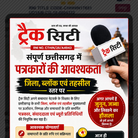
रायपुर
सीजी पीएससी द्वारा एस आई भर्ती परीक्षा :सोशल मीडिया पर
अभ्यर्थियों के नामों को लेकर फैलाई जा रही अफवाहें
August 6, 2026
रायपुर
निर्माण श्रमिकों के कल्याण हेतु अनेक महत्वपूर्ण निर्णयों को मंडल
की बैठक में मिली स्वीकृति
August 6, 2026