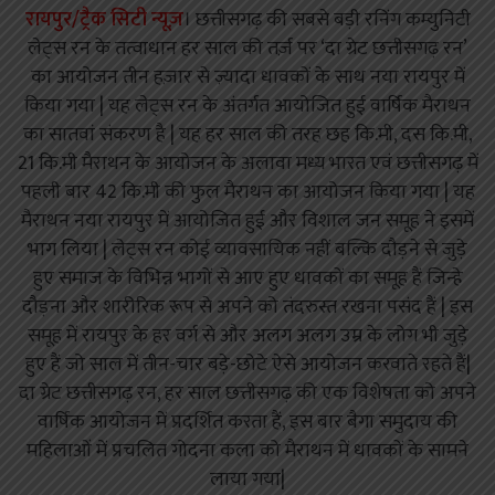
रायपुर/ट्रैक सिटी न्यूज़
। छत्तीसगढ़ की सबसे बड़ी रनिंग कम्युनिटी
लेट्स रन के तत्वाधान हर साल की तर्ज़ पर ‘दा ग्रेट छत्तीसगढ़ रन’
का आयोजन तीन हज़ार से ज़्यादा धावकों के साथ नया रायपुर में
किया गया | यह लेट्स रन के अंतर्गत आयोजित हुई वार्षिक मैराथन
का सातवां संकरण है | यह हर साल की तरह छह कि.मी, दस कि.मी,
21 कि.मी मैराथन के आयोजन के अलावा मध्य भारत एवं छत्तीसगढ़ में
पहली बार 42 कि.मी की फुल मैराथन का आयोजन किया गया | यह
मैराथन नया रायपुर में आयोजित हुई और विशाल जन समूह ने इसमें
भाग लिया | लेट्स रन कोई व्यावसायिक नहीं बल्कि दौड़ने से जुड़े
हुए समाज के विभिन्न भागों से आए हुए धावकों का समूह हैं जिन्हे
दौड़ना और शारीरिक रूप से अपने को तंदरुस्त रखना पसंद हैं | इस
समूह में रायपुर के हर वर्ग से और अलग अलग उम्र के लोग भी जुड़े
हुए हैं जो साल में तीन-चार बड़े-छोटे ऐसे आयोजन करवाते रहते हैं|
दा ग्रेट छत्तीसगढ़ रन, हर साल छत्तीसगढ़ की एक विशेषता को अपने
वार्षिक आयोजन में प्रदर्शित करता हैं, इस बार बैगा समुदाय की
महिलाओं में प्रचलित गोदना कला को मैराथन में धावकों के सामने
लाया गया|