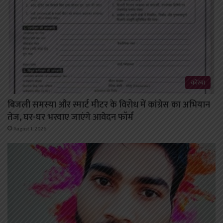
कोरबा
बिजली समस्या और स्मार्ट मीटर के विरोध में कांग्रेस का अभियान
तेज, घर-घर भरवाए जाएंगे आवेदन फॉर्म
August 1, 2026