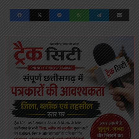
Facebook
X
Messenger
WhatsApp
Telegram
Share via Emai