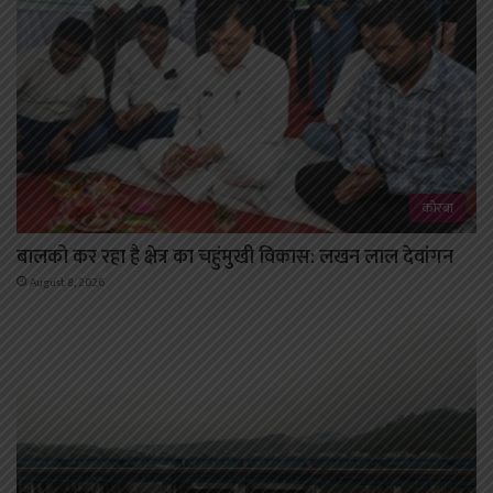
कोरबा
बालको कर रहा है क्षेत्र का चहुंमुखी विकास: लखन लाल देवांगन
August 8, 2026