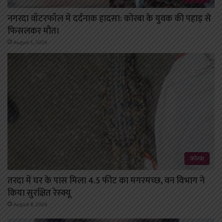
नगरदा वॉटरफॉल में दर्दनाक हादसा: कोरबा के युवक की पहाड़ से
फिसलकर मौत।
August 5, 2026
कोरबा
तरदा में घर के पास मिला 4.5 फीट का मगरमच्छ, वन विभाग ने
किया सुरक्षित रेस्क्यू
August 8, 2026