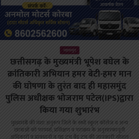
महासमुंद
छत्तीसगढ़ के मुख्यमंत्री भूपेश बघेल के
क्रांतिकारी अभियान हमर बेटी-हमर मान
की घोषणा के तुरंत बाद ही महासमुंद
पुलिस अधीक्षक भोजराम पटेल(IPS)द्वारा
किया गया शुभारंभ
मुख्यमंत्री की मंशा अनुरूप जिले के सभी स्कूल कॉलेज व अन्य
छात्राओं को परामर्श, प्रशिक्षण व पराक्रम के अनुसारकानूनी
अधिकारों व प्रावधानों व गुड टच बैड टच की जानकारी सोशल