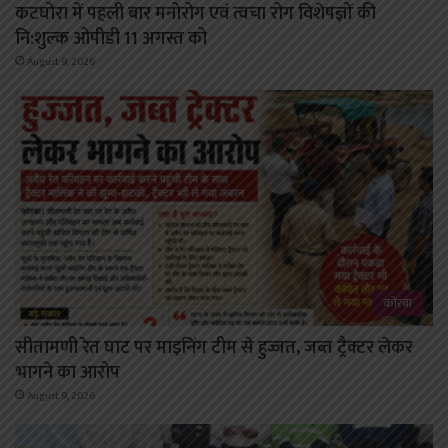
कटघोरा में पहली बार मनोरोग एवं त्वचा रोग विशेषज्ञों की
नि:शुल्क ओपीडी 11 अगस्त को
August 9, 2026
कोरबा
सीतामणी रेत घाट पर माइनिंग टीम से हुज्जत, जब्त ट्रैक्टर लेकर
भागने का आरोप
August 9, 2026