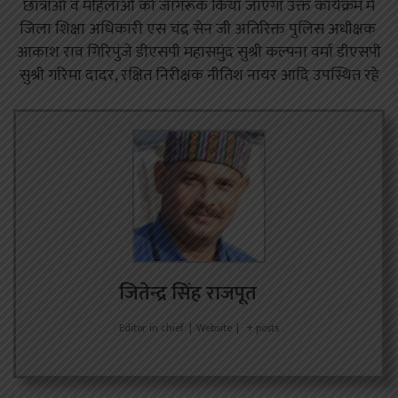
छात्राओं व महिलाओं को जागरूक किया जाएगा उक्त कार्यक्रम में
जिला शिक्षा अधिकारी एस चंद्र सेन जी अतिरिक्त पुलिस अधीक्षक
आकाश राव गिरिपुंजे डीएसपी महासमुंद सुश्री कल्पना वर्मा डीएसपी
सुश्री गरिमा दादर, रक्षित निरीक्षक नीतिश नायर आदि उपस्थित रहे
जितेन्द्र सिंह राजपूत
Editor in chief
|
Website
|
+ posts