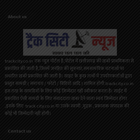
About us
trackcity.co.in एक न्यूज़ पोर्टल है,पोर्टल में छत्तीसगढ़ की खबरें प्राथमिकता से
प्रकाशित की जाती है,जिसमें जनहित की सूचनाएं,समसामयिक घटनाओं पर
अधारित खबरें प्रकाशित की जाती है। साइट के कुछ तत्वों में उपयोगकर्ताओं द्वारा
प्रस्तुत सामग्री ( समाचार / फोटो / विडियो आदि ) शामिल होगी.trackcity.co.in
इस तरह के सामग्रियों के लिए कोई ज़िम्मेदार नहीं स्वीकार करता है। साईट में
प्रकाशित ऐसी सामग्री के लिए संवाददाता खबर देने वाला स्वयं जिम्मेदार होगा
,इसके लिए track city.co.in या उसके स्वामी ,मुद्रक , प्रकाशक संपादक की
कोई भी जिम्मेदारी नहीं होगी।
Contact us