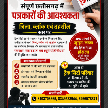
कोरबा/कटघोरा
कटघोरा में पहली बार मनोरोग एवं त्वचा रोग विशेषज्ञों की
नि:शुल्क ओपीडी 11 अगस्त को
August 9, 2026