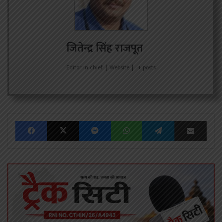
जितेन्द्र सिंह राजपूत
Editor in chief
|
Website
|
+ posts
Facebook
X
Messenger
WhatsApp
Telegram
Share via Emai