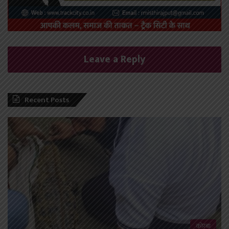
Leave a Reply
Recent Posts
कोरबा