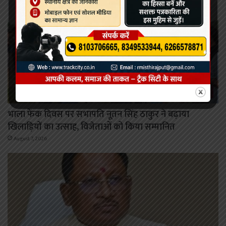
कोरबा
भाला फेंक दिवस पर सभापति नूतन सिंह ठाकुर ने बढ़ाया
खिलाड़ियों का उत्साह, विजेताओं को किया सम्मानित
August 7, 2026