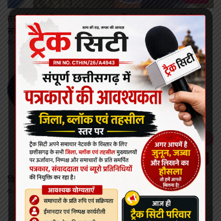
तरदा के खेत में अचानक दिखा चार फीट का मगरमच्छ, जितेंद्र
सारथी द्वारा किया गया सुरक्षित रेस्क्यू।
August 8, 2026
रायपुर
बिजली कंपनी में बंपर भर्ती
August 8, 2026