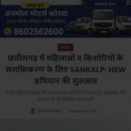
NEWS
छत्तीसगढ़ में महिलाओं व किशोरियों के
सशक्तिकरण के लिए SANKALP: HEW
अभियान की शुरुआत
10 दिवसीय राज्यव्यापी जागरूकता अभियान में कानून, स्वास्थ्य और
योजनाओं की मिलेगी जानकारी
जितेन्द्र सिंह राजपूत
September 9, 2025