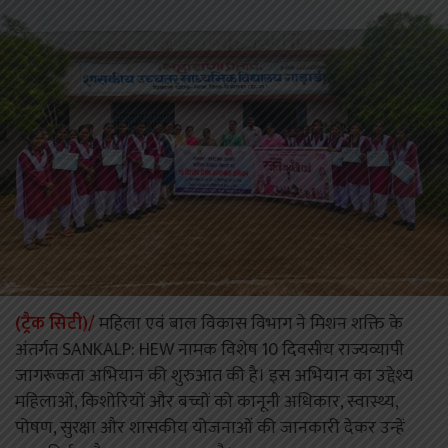
(ट्रैक सिटी)/
महिला एवं बाल विकास विभाग ने मिशन शक्ति के
अंतर्गत SANKALP: HEW नामक विशेष 10 दिवसीय राज्यव्यापी
जागरूकता अभियान की शुरुआत की है। इस अभियान का उद्देश्य
महिलाओं, किशोरियों और बच्चों को कानूनी अधिकार, स्वास्थ्य,
पोषण, सुरक्षा और शासकीय योजनाओं की जानकारी देकर उन्हें