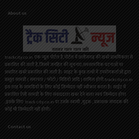
About us
trackcity.co.in एक न्यूज़ पोर्टल है,पोर्टल में छत्तीसगढ़ की खबरें प्राथमिकता से
प्रकाशित की जाती है,जिसमें जनहित की सूचनाएं,समसामयिक घटनाओं पर
अधारित खबरें प्रकाशित की जाती है। साइट के कुछ तत्वों में उपयोगकर्ताओं द्वारा
प्रस्तुत सामग्री ( समाचार / फोटो / विडियो आदि ) शामिल होगी.trackcity.co.in
इस तरह के सामग्रियों के लिए कोई ज़िम्मेदार नहीं स्वीकार करता है। साईट में
प्रकाशित ऐसी सामग्री के लिए संवाददाता खबर देने वाला स्वयं जिम्मेदार होगा
,इसके लिए track city.co.in या उसके स्वामी ,मुद्रक , प्रकाशक संपादक की
कोई भी जिम्मेदारी नहीं होगी।
Contact us