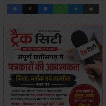
Facebook
X
Messenger
WhatsApp
Telegram
Share via Emai