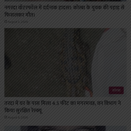
नगरदा वॉटरफॉल में दर्दनाक हादसा: कोरबा के युवक की पहाड़ से
फिसलकर मौत।
August 5, 2026
कोरबा
तरदा में घर के पास मिला 4.5 फीट का मगरमच्छ, वन विभाग ने
किया सुरक्षित रेस्क्यू
August 8, 2026