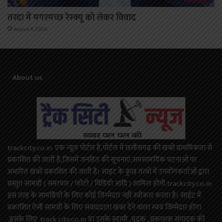
तरदा में मगरमच्छ रेस्क्यू को लेकर विवाद
August 8, 2026
About us
trackcity.co.in एक न्यूज़ पोर्टल है,पोर्टल में छत्तीसगढ़ की खबरें प्राथमिकता से
प्रकाशित की जाती है,जिसमें जनहित की सूचनाएं,समसामयिक घटनाओं पर
अधारित खबरें प्रकाशित की जाती है। साइट के कुछ तत्वों में उपयोगकर्ताओं द्वारा
प्रस्तुत सामग्री ( समाचार / फोटो / विडियो आदि ) शामिल होगी.trackcity.co.in
इस तरह के सामग्रियों के लिए कोई ज़िम्मेदार नहीं स्वीकार करता है। साईट में
प्रकाशित ऐसी सामग्री के लिए संवाददाता खबर देने वाला स्वयं जिम्मेदार होगा
,इसके लिए track city.co.in या उसके स्वामी ,मुद्रक , प्रकाशक संपादक की