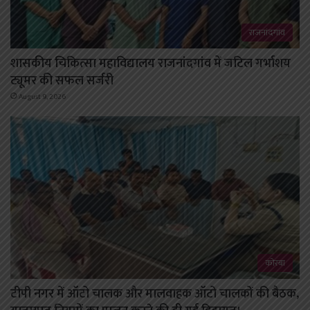
राजनांदगांव
शासकीय चिकित्सा महाविद्यालय राजनांदगांव में जटिल गर्भाशय
ट्यूमर की सफल सर्जरी
August 9, 2026
कोरबा
टीपी नगर में ऑटो चालक और मालवाहक ऑटो चालकों की बैठक,