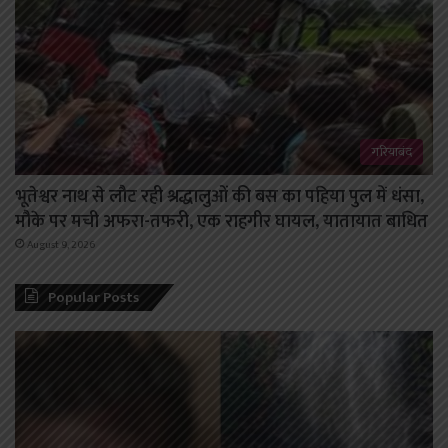
गरियाबंद
भूतेश्वर नाथ से लौट रही श्रद्धालुओं की बस का पहिया पुल में धंसा,
मौके पर मची अफरा-तफरी, एक राहगीर घायल, यातायात बाधित
August 9, 2026
Popular Posts