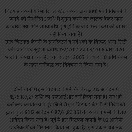
चिटफंड कंपनी गरिमा रियल स्टेट कंपनी द्वारा प्रार्थी एवं निवेशकों के
रूपये को निर्धारित अवधि में दुगूना करने का लालच देकर जमा
करवाया गया और समयावधि पूर्ण होने के बाद उक्त रकम को वापस
नहीं किया गया है।
उक्त चिटफंड कंपनी के डायरेक्टर्स व प्रबंधकों के विरूद्ध थाना सिटी
कोतवाली एवं सुहेला क्रमशः 192/2017 एवं 69/2018 धारा 420
भादवि, निपेक्षकों के हितों का संरक्षण 2005 की धारा 10 अधिनियम
के तहत पंजीबद्ध कर विवेचना में लिया गया है।
दोनों थानों मे इस चिटफंड कंपनी के विरुद्ध 215 आवेदन मे
₹2,75,187,27 राशि का एफआईआर दर्ज किया गया है। साथ ही
कलेक्टर कार्यालय में पूरे जिले से इस चिटफंड कंपनी से निवेशकों
द्वारा कुल 9312 आवेदन मे ₹27,61,80,361 की रकम वापसी के लिए
आवेदन किया गया है। पूर्व में इस चिटफंड कंपनी के 02 आरोपी
डायरेक्टरों को गिरफ्तार किया जा चुका है। इस प्रकार अब तक