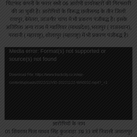
चिटफंड कंपनी के फरार सभी 06 आरोपी डायरेक्टरों की गिरफ्तारी
की जा चुकी है। आरोपियों के विरूद्ध छत्तीसगढ़ के तीन जिलों
रायपुर, बेमेतरा, जांजगीर चांपा में भी प्रकरण पंजीबद्ध है। इसके
अतिरिक्त अन्य राज्य में ग्वालियर (माधप्रदेश), भरतपुर ( राजस्थान),
परवानी ( महाराष्ट्र), शोलापुर (महाराष्ट्र) में भी प्रकरण पंजीबद्ध है।
Video
Media error: Format(s) not supported or
Player
source(s) not found
Download File: https://www.trackcity.co.in/wp-
content/uploads/2022/11/VID-20221122-WA0032.mp4?_=1
आरोपियों के नाम
01. शिवराम पिता माधव सिंह कुशवाहा उम्र 33 वर्ष निवासी जमालपुर