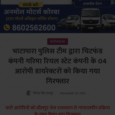
बालौदाबाजार
भाटापारा पुलिस टीम द्वारा चिटफंड
कंपनी गरिमा रियल स्टेट कंपनी के 04
आरोपी डायरेक्टरों को किया गया
गिरफ्तार
जितेन्द्र सिंह राजपूत
November 22, 2022
चारों आरोपियों को धौलपुर जेल राजस्थान से न्यायालयीन प्रक्रिया
के तहत किया गया गिरफ्तार