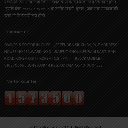
प्रकाशित ऐसी सामग्री के लिए संवाददाता खबर देने वाला स्वयं जिम्मेदार होगा
,इसके लिए track city.co.in या उसके स्वामी ,मुद्रक , प्रकाशक संपादक की
कोई भी जिम्मेदारी नहीं होगी।
Contact us
OWNER & EDITOR IN CHIEF – JEETENDRA SINGH RAJPUT ADDRESS-
HOUSE NO.282,WARD NO.04,RAJPUT CHOUK,PURANI BASTI RANI
ROAD KORBA DIST.- KORBA (C.G.) PIN – 495678 MOBILE –
8103706665,8349533944 REG.-UDYAM-CG-10-0004332
Visitor counter
TrackCity@Copyright 2021 All Rights Reserved