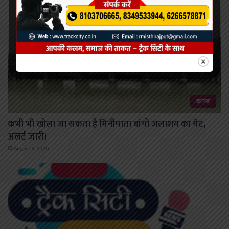
कोरबा
कभी भी खोला जा सकता है मिनीमाता बांगो जलाशय का गेट,
अलर्ट जारी।
August 8, 2026