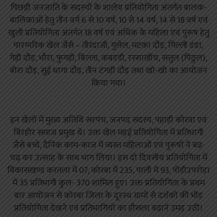
पिछड़ी जनजाति के सदस्यों के शालेय प्रतियोगिता अंतर्गत बालक-
बालिकाओं हेतु तीन वर्ग 6 से 10 वर्ष, 10 से 14 वर्ष, 14 से 18 वर्ष एवं
खुली प्रतियोगिता अंतर्गत 18 वर्ष एवं अधिक के महिला एवं पुरूष हेतु
पारम्परिक खेल जैसे – तीरंदाजी, गुलेल, मटका दौड़, गिल्ली डंडा,
गेड़ी दौड़, भौरा, फुगड़ी, बिल्ला, कबडडी, रस्साखींच, सत्तुल (पिठुल),
बोरा दौड़, सुई धागा दौड़, तीन टंगड़ी दौड़ तथा खो-खो का आयोजन
किया गया।
इन खेलों में मुख्य अतिथि सरपंच, जनपद सदस्य, पहाड़ी कोरवा एवं
बिरहोर समाज प्रमुख थे। उक्त खेल मड़ई प्रतियोगिता में प्रतिभागी
जैसे बच्चे, दैनिक काम-काज में व्यस्त महिलाओं एवं पुरूषों ने बढ़-
चढ़ कर उत्साह के साथ भाग लिया। इस दो दिवसीय प्रतियोगिता में
विकासखण्ड करतला में 07, कोरबा में 235, पाली में 93, पोड़ीउपरोड़ा
में 35 प्रतिभागी कुल- 370 शामिल हुए। उक्त प्रतियोगिता के प्रथम
बार आयोजन से कोरबा जिला के दूरस्थ ग्रामों से दर्शको की भीड़
प्रतियोगिता देखने एवं प्रतिभागियों का हौसला बढ़ानें उमड़ उठी।