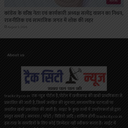
कोरबा
कांग्रेस के वरिष्ठ नेता एवं कार्यकारी अध्यक्ष सत्येंद्र वासन का निधन,
राजनीतिक एवं सामाजिक जगत में शोक की लहर
August 3, 2026
About us
trackcity.co.in एक न्यूज़ पोर्टल है,पोर्टल में छत्तीसगढ़ की खबरें प्राथमिकता से
प्रकाशित की जाती है,जिसमें जनहित की सूचनाएं,समसामयिक घटनाओं पर
अधारित खबरें प्रकाशित की जाती है। साइट के कुछ तत्वों में उपयोगकर्ताओं द्वारा
प्रस्तुत सामग्री ( समाचार / फोटो / विडियो आदि ) शामिल होगी.trackcity.co.in
इस तरह के सामग्रियों के लिए कोई ज़िम्मेदार नहीं स्वीकार करता है। साईट में