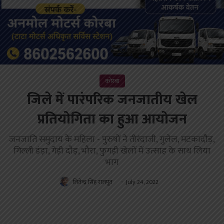
कोरबा
जिले में पारंपरिक जनजातीय खेल
प्रतियोगिता का हुआ आयोजन
जनजाति समुदाय के महिला - पुरुषों ने तीरंदाजी, गुलेल, मटकादौड़,
गिल्ली डंड़ा, गेड़ी दौड़, भौरा, फुगड़ी खेलों में उत्साह के साथ लिया
भाग
जितेन्द्र सिंह राजपूत
July 24, 2022