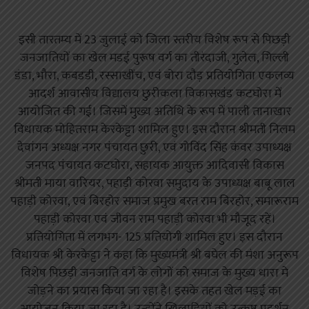
इसी तारतम्य में 23 जुलाई को जिला स्तरीय विशेष रूप से पिछड़ी
जनजातियों का खेल मडई पुरूष वर्ग का तीरंदाजी, गुलेल, गिल्ली
डंडा, भौरा, कबडडी, रस्साखींच, एवं बोरा दौड़ प्रतियोगिता एकलव्य
आदर्श आवासीय विद्यालय छुरीकला विकासखंड कटघोरा में
आयोजित की गई। जिसमें मुख्य अतिथि के रूप में पाली तानाखार
विधायक मोहितराम केरकेट्टा शामिल हुए। इस दौरान श्रीमती निलम
देवांगन अध्यक्ष नगर पंचायत छुरी, एवं गोविंद सिंह कंवर उपाध्यक्ष
जनपद पंचायत कटघोरा, सहायक आयुक्त आदिवासी विकास
श्रीमती माया वारियर, पहाड़ी कोरवा समुदाय के उपाध्यक्ष बाबू लाल
पहाड़ी कोरवा, एवं बिरहोर समाज प्रमुख बरत राम बिरहोर, समारूराम
पहाड़ी कोरवा एवं जीवन राम पहाड़ी कोरवा भी मौजूद रहें।
प्रतियोगिता में लगभग- 125 प्रतियोगी शामिल हुए। इस दौरान
विधायक श्री केरकेट्टा ने कहा कि मुख्यमंत्री श्री बघेल की मंशा अनुरूप
विशेष पिछड़ी जनजाति वर्ग के लोगों को समाज के मुख्य धारा मे
जोड़ने का प्रयास किया जा रहा है। इसके तहत खेल मड़ई का