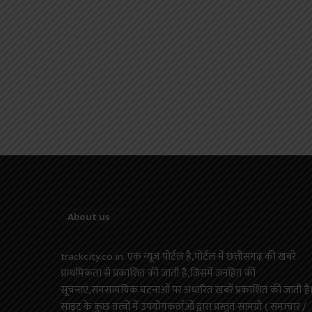
About us
trackcity.co.in एक न्यूज़ पोर्टल है,पोर्टल में छत्तीसगढ़ की खबरें
प्राथमिकता से प्रकाशित की जाती है,जिसमें जनहित की
सूचनाएं,समसामयिक घटनाओं पर अधारित खबरें प्रकाशित की जाती है
साइट के कुछ तत्वों में उपयोगकर्ताओं द्वारा प्रस्तुत सामग्री ( समाचार /