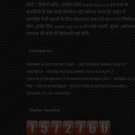
फोटो / विडियो आदि ) शामिल होगी.trackcity.co.in इस तरह के
सामग्रियों के लिए कोई ज़िम्मेदार नहीं स्वीकार करता है। साईट में
प्रकाशित ऐसी सामग्री के लिए संवाददाता खबर देने वाला स्वयं जिम्मेदा
होगा ,इसके लिए track city.co.in या उसके स्वामी ,मुद्रक , प्रकाश
संपादक की कोई भी जिम्मेदारी नहीं होगी।
Contact us
OWNER & EDITOR IN CHIEF – JEETENDRA SINGH RAJPUT
ADDRESS- HOUSE NO.282,WARD NO.04,RAJPUT
CHOUK,PURANI BASTI RANI ROAD KORBA DIST.- KORBA (C.G
PIN – 495678 MOBILE – 8103706665,8349533944 REG.-
UDYAM-CG-10-0004332
Visitor counter