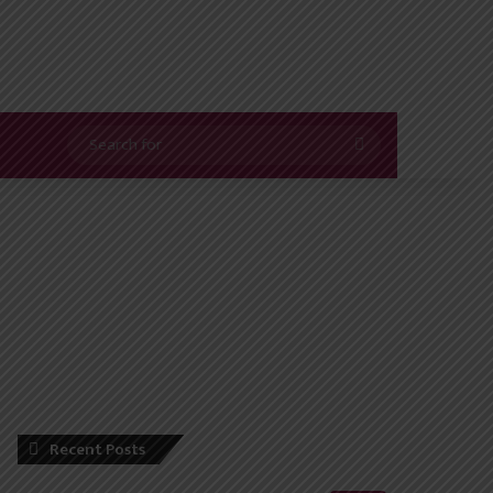
Search
for
Recent Posts