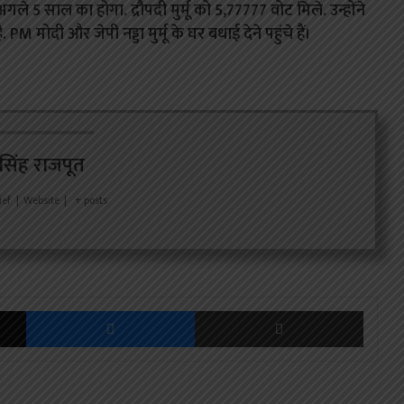
ले 5 साल का होगा. द्रौपदी मुर्मू को 5,77777 वोट मिले. उन्होंने
ै.
PM मोदी और जेपी नड्डा मुर्मू के घर बधाई देने पहुंचे हैं।
र सिंह राजपूत
ief
|
Website
|
+ posts
X
Messenger
Share via Email