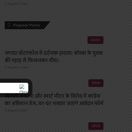
August 7, 2026
Popular Posts
NEWS
नगरदा वॉटरफॉल में दर्दनाक हादसा: कोरबा के युवक
की पहाड़ से फिसलकर मौत।
August 5, 2026
कोरबा
बिजली समस्या और स्मार्ट मीटर के विरोध में कांग्रेस
का अभियान तेज, घर-घर भरवाए जाएंगे आवेदन फॉर्म
August 1, 2026
कोरबा