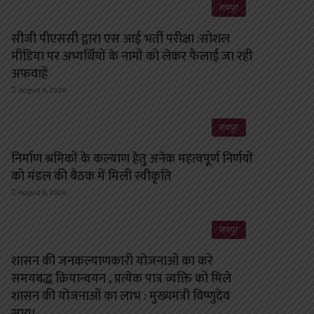
रायपुर
सीजी पीएससी द्वारा एस आई भर्ती परीक्षा :सोशल
मीडिया पर अभ्यर्थियों के नामों को लेकर फैलाई जा रही
अफवाहें
August 6, 2026
रायपुर
निर्माण श्रमिकों के कल्याण हेतु अनेक महत्वपूर्ण निर्णयों
को मंडल की बैठक में मिली स्वीकृति
August 6, 2026
रायपुर
शासन की जनकल्याणकारी योजनाओं का करें
समयबद्ध क्रियान्वयन , प्रत्येक पात्र व्यक्ति को मिले
शासन की योजनाओं का लाभ : मुख्यमंत्री विष्णुदेव
साय।