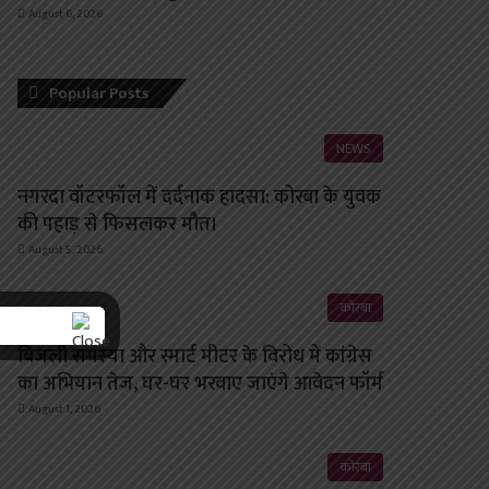
August 6, 2026
Popular Posts
NEWS
नगरदा वॉटरफॉल में दर्दनाक हादसा: कोरबा के युवक
की पहाड़ से फिसलकर मौत।
August 5, 2026
कोरबा
बिजली समस्या और स्मार्ट मीटर के विरोध में कांग्रेस
का अभियान तेज, घर-घर भरवाए जाएंगे आवेदन फॉर्म
August 1, 2026
कोरबा