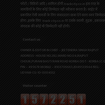
फोटो / विडियो आदि ) शामिल होगी.trackcity.co.in इस तरह के
सामग्रियों के लिए कोई ज़िम्मेदार नहीं स्वीकार करता है। साईट में
प्रकाशित ऐसी सामग्री के लिए संवाददाता खबर देने वाला स्वयं जिम्मेदा
होगा ,इसके लिए track city.co.in या उसके स्वामी ,मुद्रक , प्रकाश
संपादक की कोई भी जिम्मेदारी नहीं होगी।
Contact us
OWNER & EDITOR IN CHIEF – JEETENDRA SINGH RAJPUT
ADDRESS- HOUSE NO.282,WARD NO.04,RAJPUT
CHOUK,PURANI BASTI RANI ROAD KORBA DIST.- KORBA (C.G
PIN – 495678 MOBILE – 8103706665,8349533944 REG.-
UDYAM-CG-10-0004332
Visitor counter