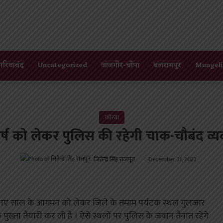
गरियाबंद
Uncategorized
जांजगीर-चाँपा
बलरामपुर
Mungeli
कोरबा
र्ष को लेकर पुलिस की रहेगी चाक-चौबंद व्यव
जितेन्द्र सिंह राजपूत
December 31, 2022
नए साल के आगमन को लेकर जिले के तमाम पर्यटक स्थल गुलजार
े पुख्ता तैयारी कर ली है । ऐसे स्थलों पर पुलिस के जवान तैनात रहेंगे