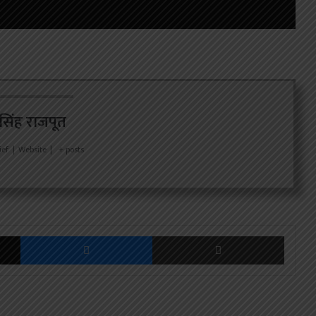
र सिंह राजपूत
ief
|
Website
|
+ posts
X
Messenger
Share via Email