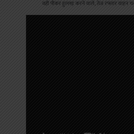
वही पीकर हुल्लड़ करने वाले, तेज रफ्तार वाहन चला