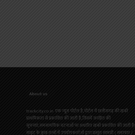
About us
trackcity.co.in एक न्यूज़ पोर्टल है,पोर्टल में छत्तीसगढ़ की खबरें
प्राथमिकता से प्रकाशित की जाती है,जिसमें जनहित की
सूचनाएं,समसामयिक घटनाओं पर अधारित खबरें प्रकाशित की जाती है
साइट के कुछ तत्वों में उपयोगकर्ताओं द्वारा प्रस्तुत सामग्री ( समाचार /