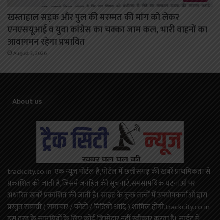
खस्ताहाल सड़क और पुल की मरम्मत की मांग को लेकर
एनएसयूआई व युवा कांग्रेस का चक्का जाम कल, भारी वाहनों का
आवागमन रहेगा प्रभावित
August 3, 2026
About us
trackcity.co.in एक न्यूज़ पोर्टल है,पोर्टल में छत्तीसगढ़ की खबरें प्राथमिकता से
प्रकाशित की जाती है,जिसमें जनहित की सूचनाएं,समसामयिक घटनाओं पर
अधारित खबरें प्रकाशित की जाती है। साइट के कुछ तत्वों में उपयोगकर्ताओं द्वारा
प्रस्तुत सामग्री ( समाचार / फोटो / विडियो आदि ) शामिल होगी.trackcity.co.in
इस तरह के सामग्रियों के लिए कोई ज़िम्मेदार नहीं स्वीकार करता है। साईट में