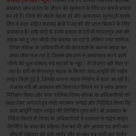
कोरबा/ट्रैक सिटी न्यूज़
। राजस्व मंत्री एवं कोरबा विधायक जयसिंह
अग्रवाल आम जनता के जीवन की सुलभता के लिए हर क्षेत्र में प्रयास
कर रहे है। जिले की सड़के बेहतर हो और आवागमन सुलभ हो इसके
लिए वे शहर सहित कस्बाई क्षेत्रों में सड़को की जाल बिछाने के लिए
प्रयासरत हैं। इसी कड़ी में उनके प्रयास से दर्री से गोपालपुर तक की
सड़क को टू-लेन सीसी रोड़ बनाया जा रहा है, लेकिन नगर पालिक
निगम कोरबा के अधिकारियों की बेपरवाही के कारण सड़क का
काम धीमा चल रहा है, जिससे इस मार्ग से आवागमन करने वाले
लोंगो को धूल धक्कड़ एवं सड़कों के गड्ढांे से निजात नहीं मिल पा
रहा है। दर्री से गोपालपुर सड़क के किनारे जल आपूर्ति की पाईप
लाईन बिछी हुई है, जिसके कारण सड़क निर्माण में बाधा आ रही है।
राजस्व मंत्री श्री अग्रवाल को शिकायत मिलने पर वे स्वयं जाकर
निरीक्षण किया और नगर पालिक निगम कोरबा के अधिकारियों को
सख्त तेवर अपनाते हुए कड़ी फटकार लगाई और निर्देशित किया कि
जल आपूर्ति पाईप लाईन की शिफ्टिंग तुरंत करें। श्री अग्रवाल के
निर्देश मिलते ही निगम के अधिकारियों ने तत्परता से पाईप लाईन
शिफ्टिंग के काम की प्रक्रिया तेज कर दी और आशय पत्र जारी कर
शीघ्र ही ठेकेदार को वर्क आर्डर और अनुबंध पत्र जारी कर पाईप