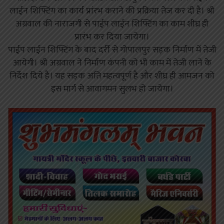
लाईन शिफ्टिंग का कार्य प्रांरभ कराने की प्रक्रिया तेज कर दी है। श्री
अग्रवाल की नाराजगी से पाईप लाईन शिफ्टिंग का काम शीघ्र ही
प्रारंभ कर दिया जायेगा।
पाईप लाईन शिफ्टिंग के बाद दर्री से गोपालपुर सड़क निर्माण में तेजी
आयेगी। श्री अग्रवाल ने निर्माण कंपनी को भी काम में तेजी लाने के
निर्देश दिये है। यह सड़क अति महत्वपूर्ण है और शीघ्र ही आमजन को
इस मार्ग से आवागमन सुलभ हो जायेगा।