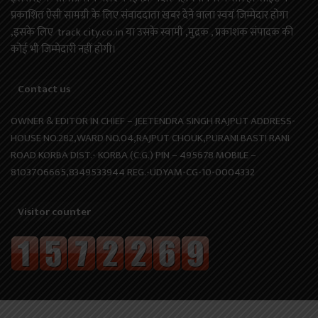
प्रकाशित ऐसी सामग्री के लिए संवाददाता खबर देने वाला स्वयं जिम्मेदार होगा
,इसके लिए track city.co.in या उसके स्वामी ,मुद्रक , प्रकाशक संपादक की
कोई भी जिम्मेदारी नहीं होगी।
Contact us
OWNER & EDITOR IN CHIEF – JEETENDRA SINGH RAJPUT ADDRESS-
HOUSE NO.282,WARD NO.04,RAJPUT CHOUK,PURANI BASTI RANI
ROAD KORBA DIST.- KORBA (C.G.) PIN – 495678 MOBILE –
8103706665,8349533944 REG.-UDYAM-CG-10-0004332
Visitor counter