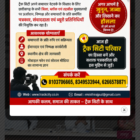
रायपुर
शासन की जनकल्याणकारी योजनाओं का करें समयबद्ध
क्रियान्वयन , प्रत्येक पात्र व्यक्ति को मिले शासन की योजनाओं का
लाभ : मुख्यमंत्री विष्णुदेव साय।
August 6, 2026
रायपुर