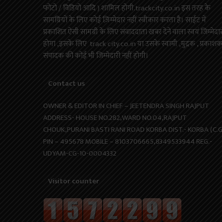
फोटो / विडियो आदि ) शामिल होगी.trackcity.co.in इस तरह के
सामग्रियों के लिए कोई ज़िम्मेदार नहीं स्वीकार करता है। साईट में
प्रकाशित ऐसी सामग्री के लिए संवाददाता खबर देने वाला स्वयं जिम्मेदा
होगा ,इसके लिए track city.co.in या उसके स्वामी ,मुद्रक , प्रकाश
संपादक की कोई भी जिम्मेदारी नहीं होगी।
Contact us
OWNER & EDITOR IN CHIEF – JEETENDRA SINGH RAJPUT
ADDRESS- HOUSE NO.282,WARD NO.04,RAJPUT
CHOUK,PURANI BASTI RANI ROAD KORBA DIST.- KORBA (C.G
PIN – 495678 MOBILE – 8103706665,8349533944 REG.-
UDYAM-CG-10-0004332
Visitor counter