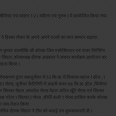
ीनियर एवं मास्टर 1-2 ( महिला एवं पुरुष ) में आयोजित किया गया.
ने हिस्सा लेकर के अपने-अपने राज्यों का मान सम्मान बढ़ाया..
 कुमार वाल्मीकि जी कोरबा जिम एसोसिएशन एवं पावर लिफ्टिंग
सिदार, कोसाध्यक्ष दीपक अग्रवाल ने सफल कार्यक्रम आयोजन का
ाहना किया ।
कगण द्वारा सबजूनीयर में 53 कि.ग्रा. में विकास महांता 1 ब्रोंज , 1
.1 गोल्ड, जूनीयर कैटिगिरी में अश्वनी कंवर 66 कि.ग्रा. ब्रोंज ,सिनीयर
 कंवर सिल्वर मेडल ,कमलेश गोल्ड मेडल जतिन खूँटें गोल्ड एवं सिल्वर
पक पटेल 1 सिल्वर,1 गोल्ड ,कीर्ति बंजरे 1 गोल्ड हासिल करके कोरबा
ा नाम रोशन किया
 सचिव दीपक सिदार ने टीम को बधाई एवं शुभकामनाएँ दी ।