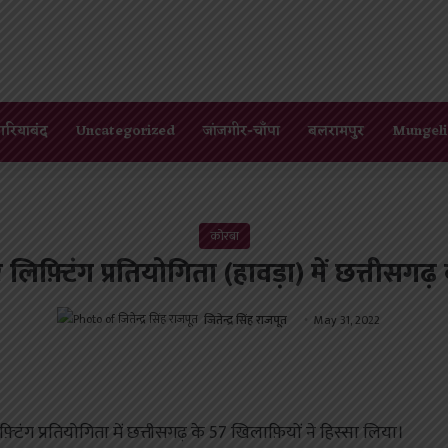
गरियाबंद
Uncategorized
जांजगीर-चाँपा
बलरामपुर
Mungeli
कोरबा
िफ़्टिंग प्रतियोगिता (हावड़ा) में छत्तीसग
जितेन्द्र सिंह राजपूत
May 31, 2022
ंग प्रतियोगिता में छत्तीसगढ़ के 57 खिलाफ़ियों ने हिस्सा लिया।