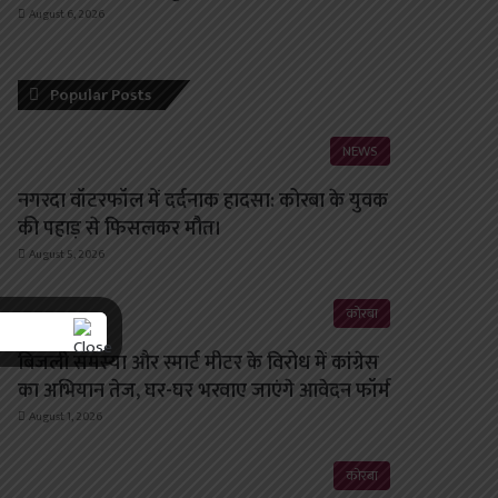
August 6, 2026
Popular Posts
NEWS
नगरदा वॉटरफॉल में दर्दनाक हादसा: कोरबा के युवक
की पहाड़ से फिसलकर मौत।
August 5, 2026
कोरबा
बिजली समस्या और स्मार्ट मीटर के विरोध में कांग्रेस
का अभियान तेज, घर-घर भरवाए जाएंगे आवेदन फॉर्म
August 1, 2026
कोरबा