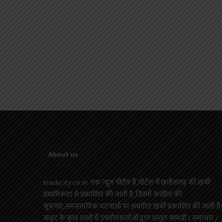
About us
trackcity.co.in एक न्यूज़ पोर्टल है,पोर्टल में छत्तीसगढ़ की खबरें
प्राथमिकता से प्रकाशित की जाती है,जिसमें जनहित की
सूचनाएं,समसामयिक घटनाओं पर अधारित खबरें प्रकाशित की जाती है
साइट के कुछ तत्वों में उपयोगकर्ताओं द्वारा प्रस्तुत सामग्री ( समाचार /