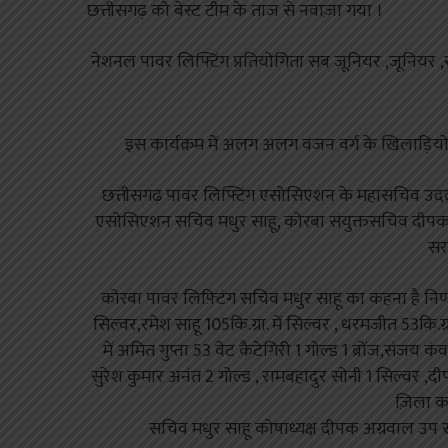
छत्तीसगढ़ को बेस्ट टीम के ताज से नवाज़ा गया ।
नेशनल पावर लिफ्टिंग प्रतियोगिता सब जूनियर ,जूनियर ,स
इस कार्यक्रम में अलग अलग वजन वर्ग के खिलाड़ियों 
छत्तीसगढ़ पावर लिफ्टिंग एसोसिएशन के महासचिव उदल
एसोसिएशन सचिव मधुर साहू, कोरबा संयुक्तसचिव दीपक 
सर
कोरबा पावर लिफ़्टिंग सचिव मधुर साहू का कहना है निर्णाय
सिल्वर,रमेश साहू 105कि.ग्रा. में सिल्वर , धरमजीत 53कि.ग्रा
में अमित गुप्ता 53 वेट कैटेगिरी 1 गोल्ड 1 ब्रोंज,संजय
सुरेश कुमार अनंत 2 गोल्ड , रामबहादुर सोनी 1 सिल्वर ,दी
ज़िला क
सचिव मधुर साहू कोषाध्यक्ष दीपक अग्रवाल उप