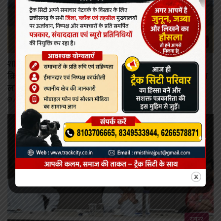
रायपुर
शासन की जनकल्याणकारी योजनाओं का करें समयबद्ध
क्रियान्वयन , प्रत्येक पात्र व्यक्ति को मिले शासन की योजनाओं का
लाभ : मुख्यमंत्री विष्णुदेव साय।
August 6, 2026
रायपुर