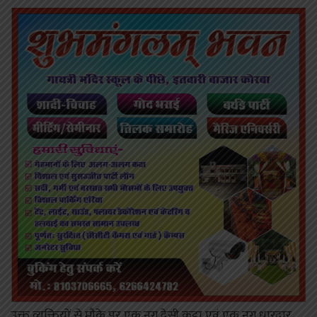
उक्त व्यक्तियों से मौके पर एक नग देसी कट्टा एवं एक नग धारदार