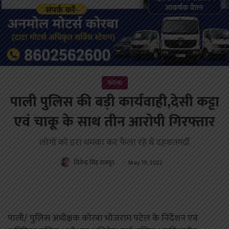
कोरबा
पाली पुलिस की बड़ी कार्यवाही,देसी कट्टा
एवं चाकू के साथ तीन आरोपी गिरफ्तार
लोगों को डरा धमका कर फैला रहे थे दहशतगर्दी
जितेन्द्र सिंह राजपूत
May 19, 2022
पाली/ पुलिस अधीक्षक कोरबा भोजराम पटेल के निर्देशन एवं