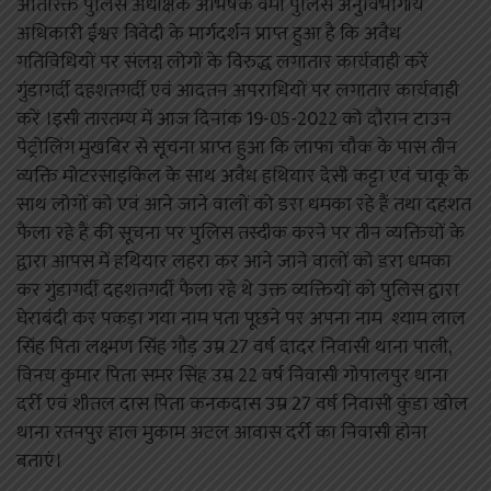
अतिरिक्त पुलिस अधीक्षक अभिषेक वर्मा पुलिस अनुविभागीय
अधिकारी ईश्वर त्रिवेदी के मार्गदर्शन प्राप्त हुआ है कि अवैध
गतिविधियों पर संलग्न लोगों के विरुद्ध लगातार कार्यवाही करें
गुंडागर्दी दहशतगर्दी एवं आदतन अपराधियों पर लगातार कार्यवाही
करें ।इसी तारतम्य में आज दिनांक 19-05-2022 को दौरान टाउन
पेट्रोलिंग मुखबिर से सूचना प्राप्त हुआ कि लाफा चौक के पास तीन
व्यक्ति मोटरसाइकिल के साथ अवैध हथियार देसी कट्टा एवं चाकू के
साथ लोगों को एवं आने जाने वालों को डरा धमका रहे हैं तथा दहशत
फैला रहे हैं की सूचना पर पुलिस तस्दीक करने पर तीन व्यक्तियों के
द्वारा आपस में हथियार लहरा कर आने जाने वालों को डरा धमका
कर गुंडागर्दी दहशतगर्दी फैला रहे थे उक्त व्यक्तियों को पुलिस द्वारा
घेराबंदी कर पकड़ा गया नाम पता पूछने पर अपना नाम श्याम लाल
सिंह पिता लक्ष्मण सिंह गौड़ उम्र 27 वर्ष दादर निवासी थाना पाली,
विनय कुमार पिता समर सिंह उम्र 22 वर्ष निवासी गोपालपुर थाना
दर्री एवं शीतल दास पिता कनकदास उम्र 27 वर्ष निवासी कुंडा खोल
थाना रतनपुर हाल मुकाम अटल आवास दर्री का निवासी होना
बताएं।