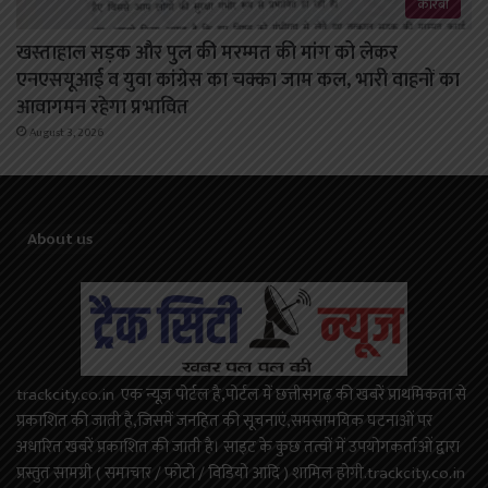
कोरबा
खस्ताहाल सड़क और पुल की मरम्मत की मांग को लेकर
एनएसयूआई व युवा कांग्रेस का चक्का जाम कल, भारी वाहनों का
आवागमन रहेगा प्रभावित
August 3, 2026
About us
trackcity.co.in एक न्यूज़ पोर्टल है,पोर्टल में छत्तीसगढ़ की खबरें प्राथमिकता से
प्रकाशित की जाती है,जिसमें जनहित की सूचनाएं,समसामयिक घटनाओं पर
अधारित खबरें प्रकाशित की जाती है। साइट के कुछ तत्वों में उपयोगकर्ताओं द्वारा
प्रस्तुत सामग्री ( समाचार / फोटो / विडियो आदि ) शामिल होगी.trackcity.co.in