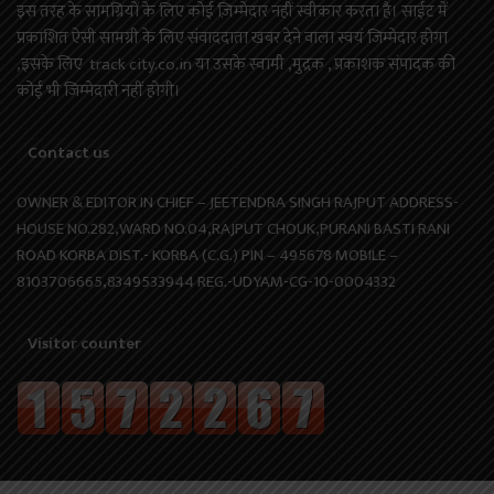
इस तरह के सामग्रियों के लिए कोई ज़िम्मेदार नहीं स्वीकार करता है। साईट में
प्रकाशित ऐसी सामग्री के लिए संवाददाता खबर देने वाला स्वयं जिम्मेदार होगा
,इसके लिए track city.co.in या उसके स्वामी ,मुद्रक , प्रकाशक संपादक की
कोई भी जिम्मेदारी नहीं होगी।
Contact us
OWNER & EDITOR IN CHIEF – JEETENDRA SINGH RAJPUT ADDRESS-
HOUSE NO.282,WARD NO.04,RAJPUT CHOUK,PURANI BASTI RANI
ROAD KORBA DIST.- KORBA (C.G.) PIN – 495678 MOBILE –
8103706665,8349533944 REG.-UDYAM-CG-10-0004332
Visitor counter