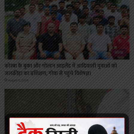
कोरबा
कोरबा के बुका और गोल्डन आइलैंड में आदिवासी युवाओं को
जलक्रीड़ा का प्रशिक्षण, गोवा से पहुंचे विशेषज्ञ।
August 8, 2026