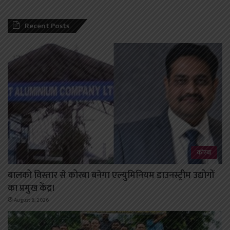
Recent Posts
कोरबा
बालको विस्तार से कोरबा बनेगा एल्युमिनियम डाउनस्ट्रीम उद्योगों
का प्रमुख केंद्र।
August 8, 2026