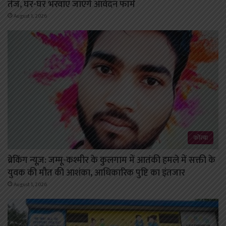
तेज, घर-घर भरवाए जाएंगे आवेदन फॉर्म
August 1, 2026
कोरबा
ब्रेकिंग न्यूज़: जम्मू-कश्मीर के कुलगाम में आतंकी हमले में सक्ती के
युवक की मौत की आशंका, आधिकारिक पुष्टि का इंतजार
August 1, 2026