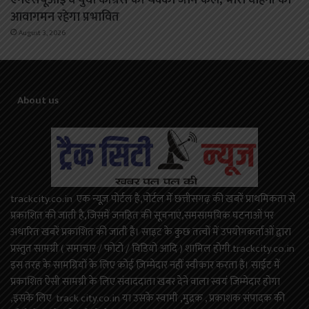
एनएसयूआई व युवा कांग्रेस का चक्का जाम कल, भारी वाहनों का
आवागमन रहेगा प्रभावित
August 3, 2026
About us
trackcity.co.in एक न्यूज़ पोर्टल है,पोर्टल में छत्तीसगढ़ की खबरें प्राथमिकता से
प्रकाशित की जाती है,जिसमें जनहित की सूचनाएं,समसामयिक घटनाओं पर
अधारित खबरें प्रकाशित की जाती है। साइट के कुछ तत्वों में उपयोगकर्ताओं द्वारा
प्रस्तुत सामग्री ( समाचार / फोटो / विडियो आदि ) शामिल होगी.trackcity.co.in
इस तरह के सामग्रियों के लिए कोई ज़िम्मेदार नहीं स्वीकार करता है। साईट में
प्रकाशित ऐसी सामग्री के लिए संवाददाता खबर देने वाला स्वयं जिम्मेदार होगा
,इसके लिए track city.co.in या उसके स्वामी ,मुद्रक , प्रकाशक संपादक की