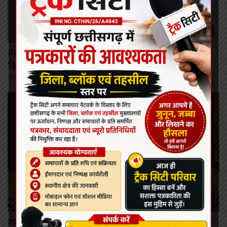
कोरबा
तरदा में घर के पास मिला 4.5 फीट का मगरमच्छ, वन विभाग ने
किया सुरक्षित रेस्क्यू
August 8, 2026
कोरबा
तरदा में मगरमच्छ रेस्क्यू को लेकर विवाद