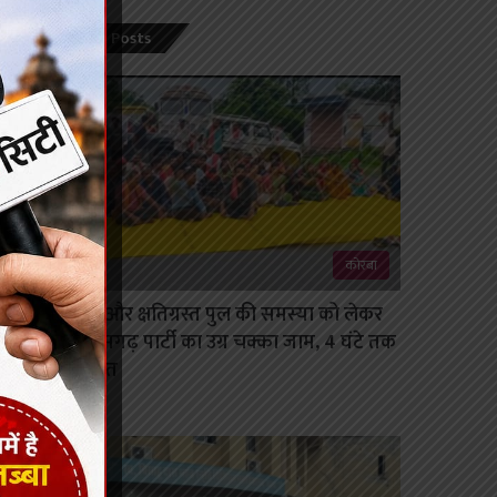
Recent Posts
कोरबा
जर्जर सड़क और क्षतिग्रस्त पुल की समस्या को लेकर
जोहार छत्तीसगढ़ पार्टी का उग्र चक्का जाम, 4 घंटे तक
थमा यातायात
August 7, 2026