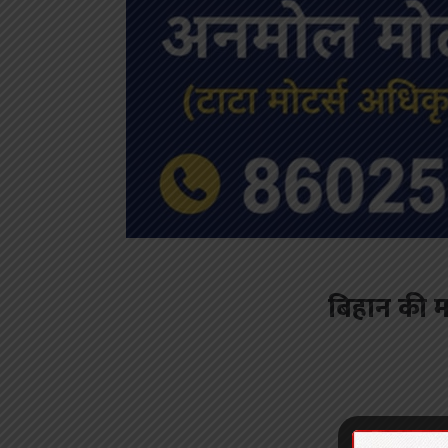
बिहान की म