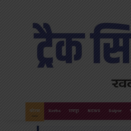
कोरबा
Korba
रायपुर
NEWS
Raipur