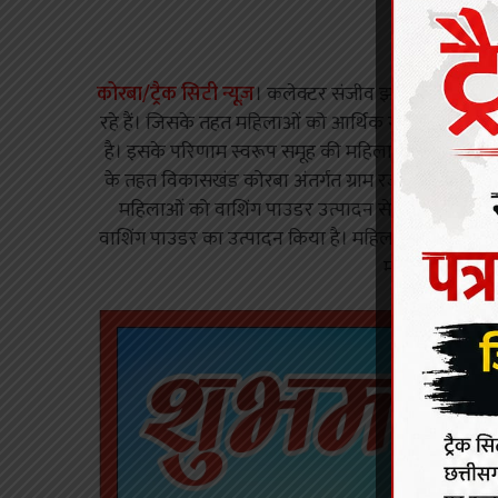
कोरबा/ट्रैक सिटी न्यूज़
। कलेक्टर संजीव झा द्वारा जिले म
रहे हैं। जिसके तहत महिलाओं को आर्थिक गतिविधि के लिए
है। इसके परिणाम स्वरूप समूह की महिलाएं आर्थिक सफ़लत
के तहत विकासखंड कोरबा अंतर्गत ग्राम रजगामार की जय 
महिलाओं को वाशिंग पाउडर उत्पादन से अतिरिक्त आमदन
वाशिंग पाउडर का उत्पादन किया है। महिलाओं ने इसे बाज
महिलाओं का आजी