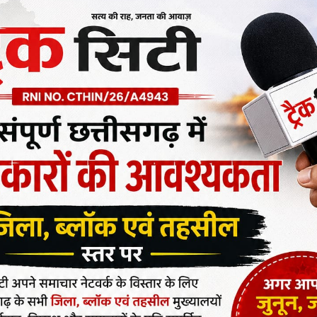
ें बिहान की महिलाओं के आजीविका संवर्धन हेतु विशेष प्रयास किए जा
 समुचित प्रशिक्षण और व्यवसाय हेतु आर्थिक सहायता भी दी जा रही
ा अर्जित कर रही है। इसी कड़ी में राष्ट्रीय आजीविका मिशन बिहान
माता दी स्व सहायता समूह की महिलाएं वाशिंग पाउडर बना रही हैं।
ी मिल रही है। समूह की महिलाओं ने एक माह में 15 क्विंटल तक
ार में बेचकर 15 हजार रुपए का शुद्ध लाभ कमाया है। इससे समूह की
विका संवर्धन हो रहा है।