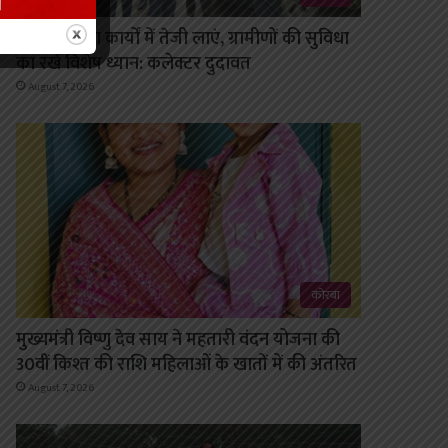
सड़क निर्माण कार्यों में तेजी लाएं, ग्रामीणों की सुविधा
का रखें विशेष ध्यान: कलेक्टर दुदावत
August 7, 2026
कोरबा
मुख्यमंत्री विष्णु देव साय ने महतारी वंदन योजना की
30वीं किश्त की राशि महिलाओं के खातों में की अंतरित
August 7, 2026