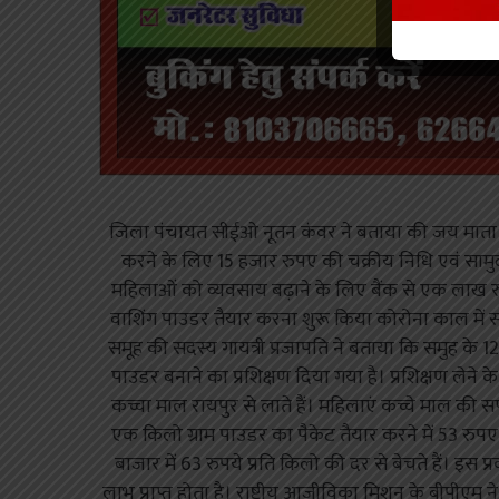
जिला पंचायत सीईओ नूतन कंवर ने बताया की जय माता द
करने के लिए 15 हजार रुपए की चक्रीय निधि एवं साम
महिलाओं को व्यवसाय बढ़ाने के लिए बैंक से एक लाख र
वाशिंग पाउडर तैयार करना शुरू किया कोरोना काल में
समूह की सदस्य गायत्री प्रजापति ने बताया कि समुह के 1
पाउडर बनाने का प्रशिक्षण दिया गया है। प्रशिक्षण लेने 
कच्चा माल रायपुर से लाते हैं। महिलाएं कच्चे माल की सफ
एक किलो ग्राम पाउडर का पैकेट तैयार करने में 53 रुपए
बाजार में 63 रुपये प्रति किलो की दर से बेचते हैं। इस 
लाभ प्राप्त होता है। राष्ट्रीय आजीविका मिशन के बीपीएम 