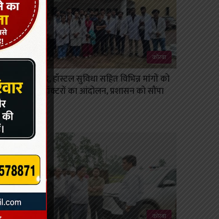
कोरबा
स्टाइपेंड वृद्धि, हॉस्टल सुविधा सहित विभिन्न मांगों को
लेकर इंटर्न डॉक्टरों का आंदोलन, प्रशासन को सौंपा
ज्ञापन
August 7, 2026
कोरबा