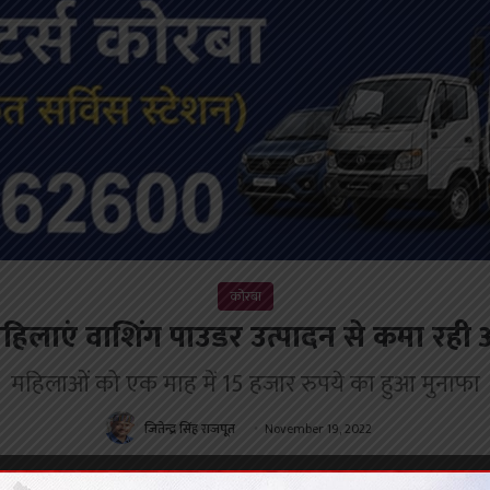
कोरबा
हिलाएं वाशिंग पाउडर उत्पादन से कमा रही
महिलाओं को एक माह में 15 हजार रुपये का हुआ मुनाफा
जितेन्द्र सिंह राजपूत
November 19, 2022