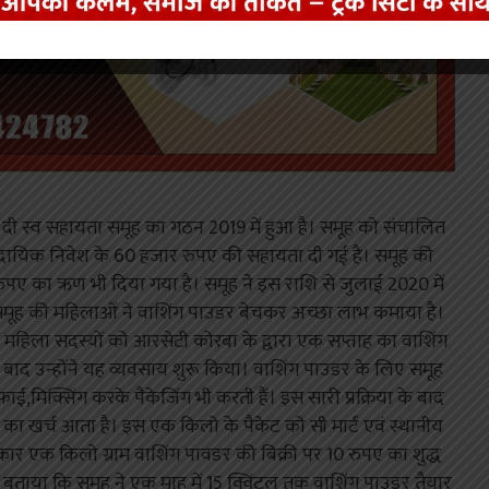
ी स्व सहायता समूह का गठन 2019 में हुआ है। समूह को संचालित
ुदायिक निवेश के 60 हजार रुपए की सहायता दी गई है। समूह की
ुपए का ऋण भी दिया गया है। समूह ने इस राशि से जुलाई 2020 में
 समूह की महिलाओं ने वाशिंग पाउडर बेचकर अच्छा लाभ कमाया है।
2 महिला सदस्यों को आरसेटी कोरबा के द्वारा एक सप्ताह का वाशिंग
के बाद उन्होंने यह व्यवसाय शुरू किया। वाशिंग पाउडर के लिए समूह
ाई,मिक्सिंग करके पैकेजिंग भी करती हैं। इस सारी प्रक्रिया के बाद
 का खर्च आता है। इस एक किलो के पैकेट को सी मार्ट एवं स्थानीय
प्रकार एक किलो ग्राम वाशिंग पावडर की बिक्री पर 10 रुपए का शुद्ध
ने बताया कि समूह ने एक माह में 15 क्विंटल तक वाशिंग पाउडर तैयार