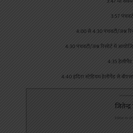
3:47 मां सर्वम
3:57 पंचवट
4:00 से 4:30 पंचवटी/जश्न रिसो
4:30 पंचवटी/जश्न रिसोर्ट में आयोजित 
4:35 हेलीपैड
4:40 इंदिरा स्टेडियम हेलीपैड से बीएसए
जितेन्द्
Editor in ch