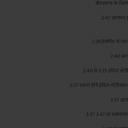
बीएसएफ के विशेष 
2:47 आगमन इंदि
2:38 हेलीपैड से रवान
2:40 आगम
2:40 से 3:25 इंदिरा स्टे
3:27 रवाना होंगे इंदिरा स्टेडियम 
3:37 आगम
3:37 3:47 मां सर्वमंगल