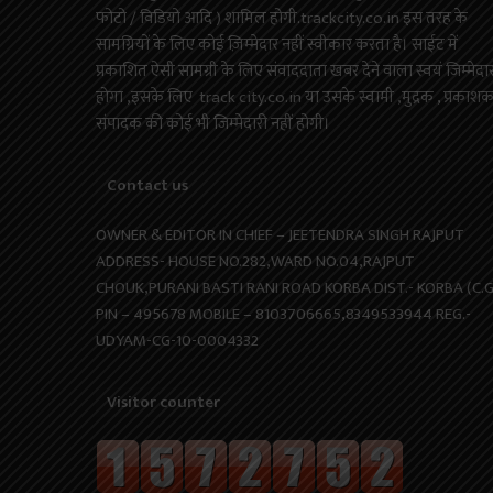
फोटो / विडियो आदि ) शामिल होगी.trackcity.co.in इस तरह के
सामग्रियों के लिए कोई ज़िम्मेदार नहीं स्वीकार करता है। साईट में
प्रकाशित ऐसी सामग्री के लिए संवाददाता खबर देने वाला स्वयं जिम्मेदा
होगा ,इसके लिए track city.co.in या उसके स्वामी ,मुद्रक , प्रकाश
संपादक की कोई भी जिम्मेदारी नहीं होगी।
Contact us
OWNER & EDITOR IN CHIEF – JEETENDRA SINGH RAJPUT
ADDRESS- HOUSE NO.282,WARD NO.04,RAJPUT
CHOUK,PURANI BASTI RANI ROAD KORBA DIST.- KORBA (C.G
PIN – 495678 MOBILE – 8103706665,8349533944 REG.-
UDYAM-CG-10-0004332
Visitor counter