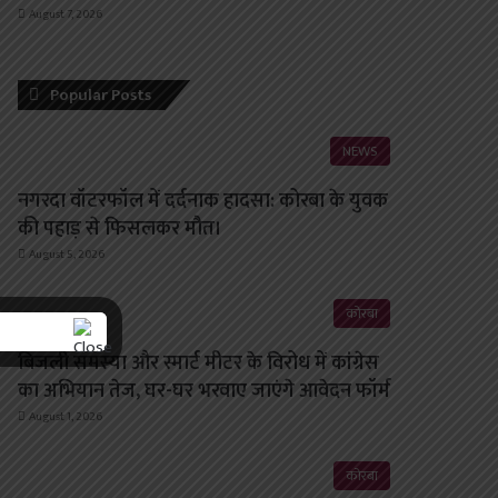
August 7, 2026
Popular Posts
NEWS
नगरदा वॉटरफॉल में दर्दनाक हादसा: कोरबा के युवक
की पहाड़ से फिसलकर मौत।
August 5, 2026
कोरबा
बिजली समस्या और स्मार्ट मीटर के विरोध में कांग्रेस
का अभियान तेज, घर-घर भरवाए जाएंगे आवेदन फॉर्म
August 1, 2026
कोरबा