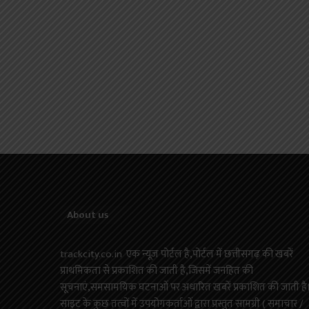
About us
trackcity.co.in एक न्यूज़ पोर्टल है,पोर्टल में छत्तीसगढ़ की खबरें
प्राथमिकता से प्रकाशित की जाती है,जिसमें जनहित की
सूचनाएं,समसामयिक घटनाओं पर अधारित खबरें प्रकाशित की जाती है
साइट के कुछ तत्वों में उपयोगकर्ताओं द्वारा प्रस्तुत सामग्री ( समाचार /