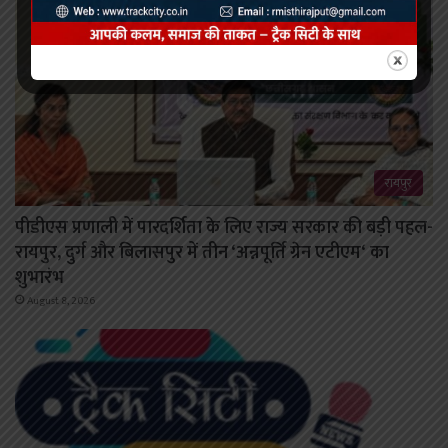
रायपुर
पीडीएस प्रणाली में पारदर्शिता के लिए राज्य सरकार की बड़ी पहल-
रायपुर, दुर्ग और बिलासपुर में तीन ‘अन्नपूर्ति ग्रेन एटीएम‘ का
शुभारंभ
August 8, 2026