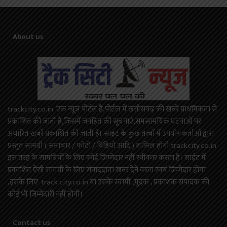
About us
trackcity.co.in एक न्यूज़ पोर्टल है,पोर्टल में छत्तीसगढ़ की खबरें प्राथमिकता से
प्रकाशित की जाती है,जिसमें जनहित की सूचनाएं,समसामयिक घटनाओं पर
अधारित खबरें प्रकाशित की जाती है। साइट के कुछ तत्वों में उपयोगकर्ताओं द्वारा
प्रस्तुत सामग्री ( समाचार / फोटो / विडियो आदि ) शामिल होगी.trackcity.co.in
इस तरह के सामग्रियों के लिए कोई ज़िम्मेदार नहीं स्वीकार करता है। साईट में
प्रकाशित ऐसी सामग्री के लिए संवाददाता खबर देने वाला स्वयं जिम्मेदार होगा
,इसके लिए track city.co.in या उसके स्वामी ,मुद्रक , प्रकाशक संपादक की
कोई भी जिम्मेदारी नहीं होगी।
Contact us