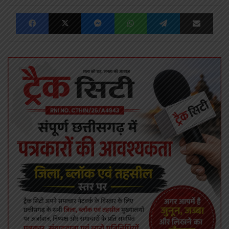
Facebook
X
Messenger
WhatsApp
Telegram
Share via Emai