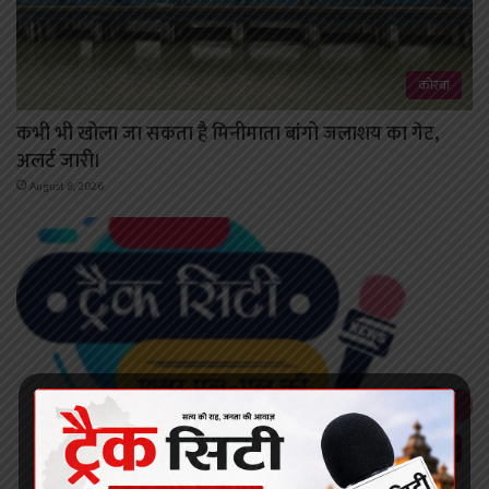
कोरबा
कभी भी खोला जा सकता है मिनीमाता बांगो जलाशय का गेट,
अलर्ट जारी।
August 8, 2026
छत्तीसगढ़