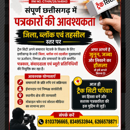
सर्वाइकल कैंसर से बचाव की दिशा में छत्तीसगढ़ की बड़ी छलांग,
एचपीवी टीकाकरण अभियान को मिल रहा व्यापक जनसमर्थन
August 8, 2026
रायपुर
अम्बेडकर अस्पताल की इमरजेंसी सेवा में बदली मरीजों की एंट्री
व्यवस्था, गंभीर मरीजों को सीएमओ कक्ष से मिलेगा सीधा प्रवेश
August 8, 2026