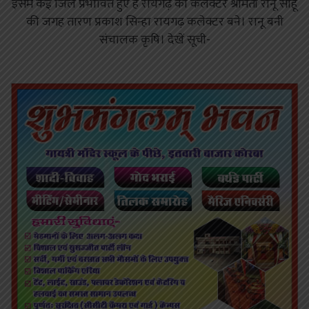
इसमें कई जिले प्रभावित हुए हैं रायगढ़ की कलेक्टर श्रीमती रानू साहू
की जगह तारण प्रकाश सिन्हा रायगढ़ कलेक्टर बने। रानू बनी
संचालक कृषि। देखें सूची-