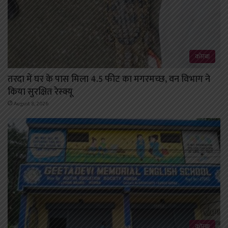
कोरबा
तरदा में घर के पास मिला 4.5 फीट का मगरमच्छ, वन विभाग ने
किया सुरक्षित रेस्क्यू
August 8, 2026
कोरबा