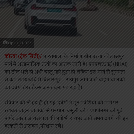
Oplus_131072
कोरबा (ट्रैक सिटी)/
भारतमाला के निर्माणाधीन उरगा -बिलासपुर
मार्ग में असामाजिक तत्वों का आतंक जारी है। एनएचएआई (NHAI)
का टोल भले ही अभी चालू नहीं हुआ हो लेकिन इस मार्ग से सुगमता
से कम समयावधि में बिलासपुर – रायपुर जाने वाले वाहन चालकों
को दबंगों टेरर टैक्स जरूर देना पड़ रहा है।
रविवार को तो हद ही हो गई ,दबंगों ने मृत मवेशियों को मार्ग पर
रखकर वाहन चालकों से मनमाना वसूली की । एमपीनगर की पूर्व
पार्षद आशा जायसवाल की पुत्री भी रायपुर जाते समय दबंगों की इन
हरकतों से असहज ,परेशान रहीं।