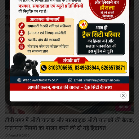
राजनांदगांव
शासकीय चिकित्सा महाविद्यालय राजनांदगांव में जटिल गर्भाशय
ट्यूमर की सफल सर्जरी
August 9, 2026
कोरबा
टीपी नगर में ऑटो चालक और मालवाहक ऑटो चालकों की बैठक,
यातायात नियमों का पालन करने की दी गई हिदायत।
August 9, 2026