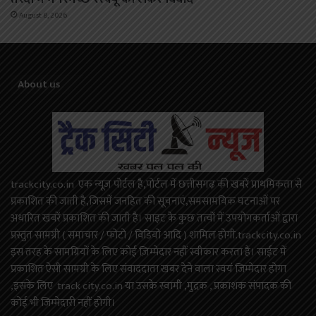
August 8, 2026
About us
trackcity.co.in एक न्यूज़ पोर्टल है,पोर्टल में छत्तीसगढ़ की खबरें प्राथमिकता से
प्रकाशित की जाती है,जिसमें जनहित की सूचनाएं,समसामयिक घटनाओं पर
अधारित खबरें प्रकाशित की जाती है। साइट के कुछ तत्वों में उपयोगकर्ताओं द्वारा
प्रस्तुत सामग्री ( समाचार / फोटो / विडियो आदि ) शामिल होगी.trackcity.co.in
इस तरह के सामग्रियों के लिए कोई ज़िम्मेदार नहीं स्वीकार करता है। साईट में
प्रकाशित ऐसी सामग्री के लिए संवाददाता खबर देने वाला स्वयं जिम्मेदार होगा
,इसके लिए track city.co.in या उसके स्वामी ,मुद्रक , प्रकाशक संपादक की
कोई भी जिम्मेदारी नहीं होगी।