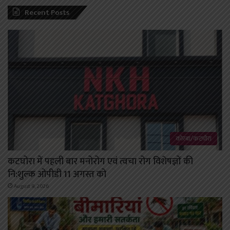
Recent Posts
कोरबा/कटघोरा
कटघोरा में पहली बार मनोरोग एवं त्वचा रोग विशेषज्ञों की
नि:शुल्क ओपीडी 11 अगस्त को
August 9, 2026