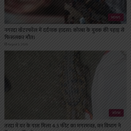
NEWS
नगरदा वॉटरफॉल में दर्दनाक हादसा: कोरबा के युवक की पहाड़ से
फिसलकर मौत।
August 5, 2026
कोरबा
तरदा में घर के पास मिला 4.5 फीट का मगरमच्छ, वन विभाग ने