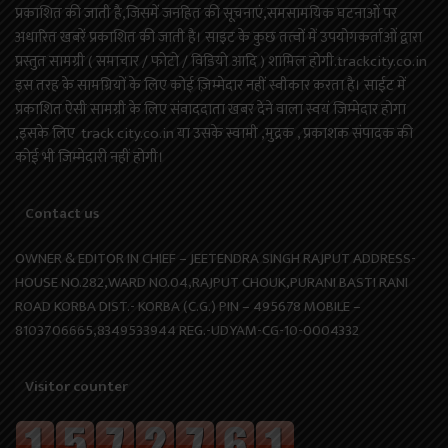
प्रकाशित की जाती है,जिसमें जनहित की सूचनाएं,समसामयिक घटनाओं पर
अधारित खबरें प्रकाशित की जाती है। साइट के कुछ तत्वों में उपयोगकर्ताओं द्वारा
प्रस्तुत सामग्री ( समाचार / फोटो / विडियो आदि ) शामिल होगी.trackcity.co.in
इस तरह के सामग्रियों के लिए कोई ज़िम्मेदार नहीं स्वीकार करता है। साईट में
प्रकाशित ऐसी सामग्री के लिए संवाददाता खबर देने वाला स्वयं जिम्मेदार होगा
,इसके लिए track city.co.in या उसके स्वामी ,मुद्रक , प्रकाशक संपादक की
कोई भी जिम्मेदारी नहीं होगी।
Contact us
OWNER & EDITOR IN CHIEF – JEETENDRA SINGH RAJPUT ADDRESS-
HOUSE NO.282,WARD NO.04,RAJPUT CHOUK,PURANI BASTI RANI
ROAD KORBA DIST.- KORBA (C.G.) PIN – 495678 MOBILE –
8103706665,8349533944 REG.-UDYAM-CG-10-0004332
Visitor counter