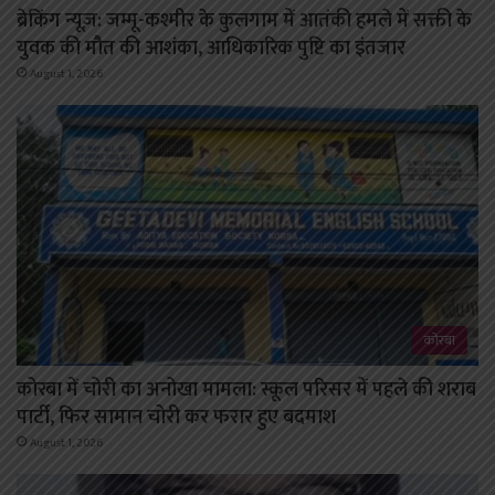
ब्रेकिंग न्यूज़: जम्मू-कश्मीर के कुलगाम में आतंकी हमले में सक्ती के
युवक की मौत की आशंका, आधिकारिक पुष्टि का इंतजार
August 1, 2026
कोरबा
कोरबा में चोरी का अनोखा मामला: स्कूल परिसर में पहले की शराब
पार्टी, फिर सामान चोरी कर फरार हुए बदमाश
August 1, 2026