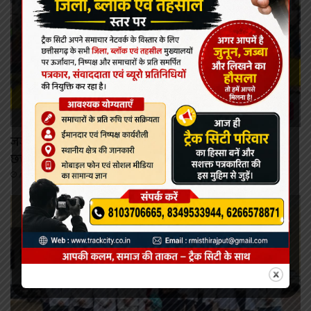
कोरबा
जर्जर सड़क और क्षतिग्रस्त पुल की समस्या को लेकर जोहार
छत्तीसगढ़ पार्टी का उग्र चक्का जाम, 4 घंटे तक थमा यातायात
August 7, 2026