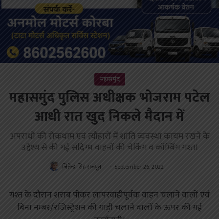
महासमुंद
महासमुंद पुलिस अधीक्षक भोजराम पटेल
आधी रात खुद निकले मैदान में
अपराधों की रोकथाम एवं त्यौहारों में शांति व्यवस्था कायम रखने के
उद्देश्य से की गई संदिग्ध वाहनों की चेकिंग व कॉम्बिंग गश्त।
जितेन्द्र सिंह राजपूत
September 26, 2022
गश्त के दौरान शराब पीकर लापरवाहीपूर्वक वाहन चलाने वालों एवं
बिना नम्बर/रजिस्ट्रेशन की गाड़ी चलाने वालों के ऊपर की गई