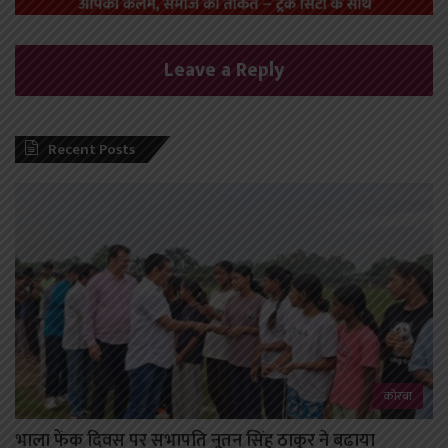
Leave a Reply
Recent Posts
कोरबा
भाला फेंक दिवस पर सभापति नूतन सिंह ठाकुर ने बढ़ाया