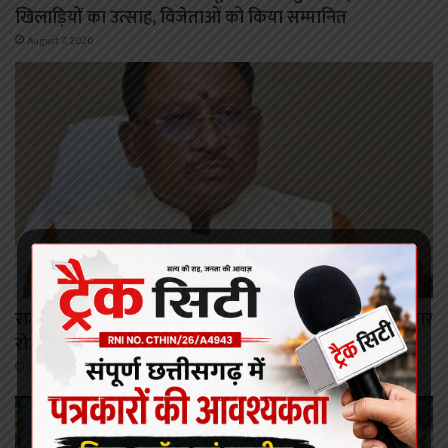
खिलाड़ियों का उत्साह, विजेताओं को किया सम्मानित
August 7, 2026
रायपुर
राजनांदगांव में बनेगा इलेक्ट्रॉनिक्स मैन्युफैक्चरिंग क्लस्टर, 9 हजार
रोजगार मिलेंगे
August 7, 2026