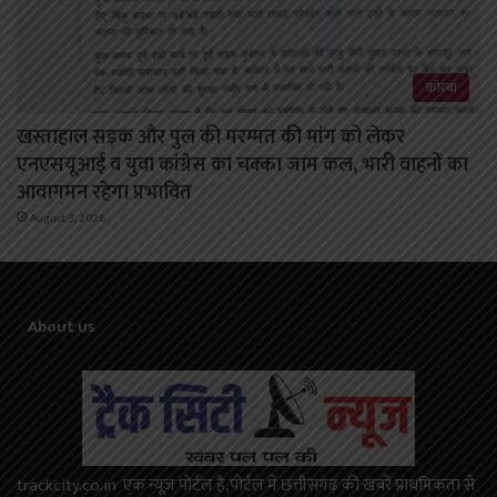
कोरबा
खस्ताहाल सड़क और पुल की मरम्मत की मांग को लेकर
एनएसयूआई व युवा कांग्रेस का चक्का जाम कल, भारी वाहनों का
आवागमन रहेगा प्रभावित
August 3, 2026
About us
trackcity.co.in एक न्यूज़ पोर्टल है,पोर्टल में छत्तीसगढ़ की खबरें प्राथमिकता से