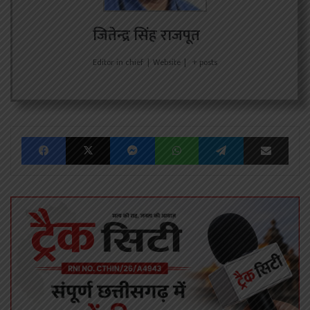
जितेन्द्र सिंह राजपूत
Editor in chief
|
Website
|
+ posts
Facebook
X
Messenger
WhatsApp
Telegram
Share via Emai