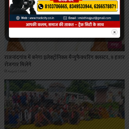
रायपुर
राजनांदगांव में बनेगा इलेक्ट्रॉनिक्स मैन्युफैक्चरिंग क्लस्टर, 9 हजार
रोजगार मिलेंगे
August 7, 2026