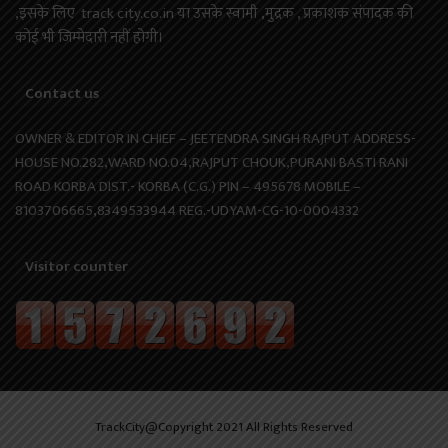
,इसके लिए track city.co.in या उसके स्वामी ,मुद्रक , प्रकाशक संपादक की
कोई भी जिम्मेदारी नहीं होगी।
Contact us
OWNER & EDITOR IN CHIEF – JEETENDRA SINGH RAJPUT ADDRESS-
HOUSE NO.282,WARD NO.04,RAJPUT CHOUK,PURANI BASTI RANI
ROAD KORBA DIST.- KORBA (C.G.) PIN – 495678 MOBILE –
8103706665,8349533944 REG.-UDYAM-CG-10-0004332
Visitor counter
TrackCity@Copyright 2021 All Rights Reserved