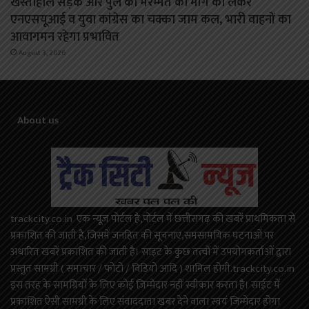
खस्ताहाल सड़क और पुल की मरम्मत की मांग को लेकर
एनएसयूआई व युवा कांग्रेस का चक्का जाम कल, भारी वाहनों का
आवागमन रहेगा प्रभावित
August 3, 2026
About us
trackcity.co.in एक न्यूज़ पोर्टल है,पोर्टल में छत्तीसगढ़ की खबरें प्राथमिकता से
प्रकाशित की जाती है,जिसमें जनहित की सूचनाएं,समसामयिक घटनाओं पर
अधारित खबरें प्रकाशित की जाती है। साइट के कुछ तत्वों में उपयोगकर्ताओं द्वारा
प्रस्तुत सामग्री ( समाचार / फोटो / विडियो आदि ) शामिल होगी.trackcity.co.in
इस तरह के सामग्रियों के लिए कोई ज़िम्मेदार नहीं स्वीकार करता है। साईट में
प्रकाशित ऐसी सामग्री के लिए संवाददाता खबर देने वाला स्वयं जिम्मेदार होगा