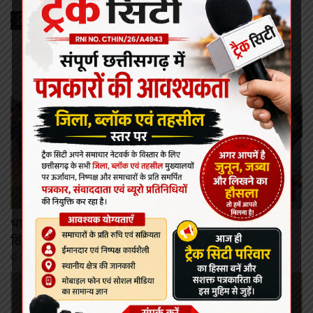
Recent Posts
कोरबा
भाला फेंक दिवस पर सभापति नूतन सिंह ठाकुर ने बढ़ाया
खिलाड़ियों का उत्साह, विजेताओं को किया सम्मानित
August 7, 2026