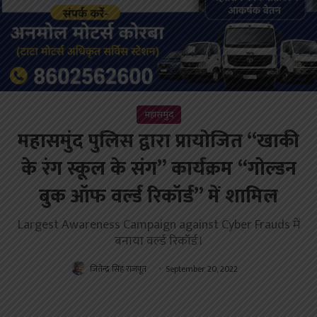
महासमुंद
महासमुंद पुलिस द्वारा प्रायोजित “खाकी
के रंग स्कूल के संग” कार्यक्रम “गोल्डन
बुक ऑफ वर्ल्ड रिकॉर्ड” में शामिल
Largest Awareness Campaign against Cyber Frauds में
बनाया वर्ल्ड रिकॉर्ड।
जितेन्द्र सिंह राजपूत
September 20, 2022