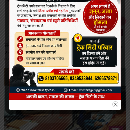
छत्तीसगढ़
सर्वाइकल कैंसर से बचाव की दिशा में छत्तीसगढ़ की बड़ी छलांग,
एचपीवी टीकाकरण अभियान को मिल रहा व्यापक जनसमर्थन
August 8, 2026
रायपुर