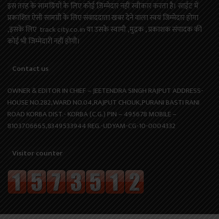
इस तरह के सामग्रियों के लिए कोई ज़िम्मेदार नहीं स्वीकार करता है। साईट में
प्रकाशित ऐसी सामग्री के लिए संवाददाता खबर देने वाला स्वयं जिम्मेदार होगा
,इसके लिए track city.co.in या उसके स्वामी ,मुद्रक , प्रकाशक संपादक की
कोई भी जिम्मेदारी नहीं होगी।
Contact us
OWNER & EDITOR IN CHIEF – JEETENDRA SINGH RAJPUT ADDRESS-
HOUSE NO.282,WARD NO.04,RAJPUT CHOUK,PURANI BASTI RANI
ROAD KORBA DIST.- KORBA (C.G.) PIN – 495678 MOBILE –
8103706665,8349533944 REG.-UDYAM-CG-10-0004332
Visitor counter