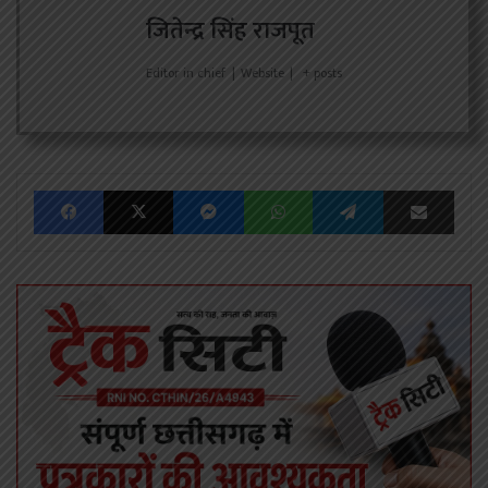
जितेन्द्र सिंह राजपूत
Editor in chief
|
Website
|
+ posts
Facebook
X
Messenger
WhatsApp
Telegram
Share via Emai