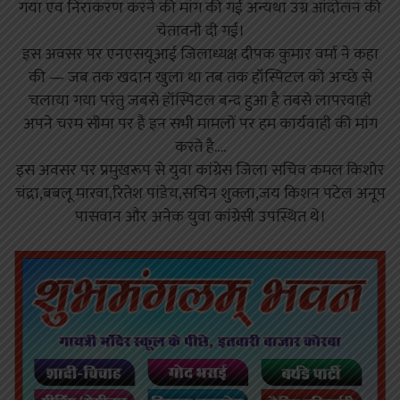
गया एव निराकरण करने की मांग की गई अन्यथा उग्र आंदोलन की
चेतावनी दी गई।
इस अवसर पर एनएसयूआई जिलाध्यक्ष दीपक कुमार वर्मा ने कहा
की — जब तक खदान खुला था तब तक हॉस्पिटल को अच्छे से
चलाया गया परंतु जबसे हॉस्पिटल बन्द हुआ है तबसे लापरवाही
अपने चरम सीमा पर है इन सभी मामलों पर हम कार्यवाही की मांग
करते है….
इस अवसर पर प्रमुखरूप से युवा कांग्रेस जिला सचिव कमल किशोर
चंद्रा,बबलू मारवा,रितेश पांडेय,सचिन शुक्ला,जय किशन पटेल अनूप
पासवान और अनेक युवा कांग्रेसी उपस्थित थे।