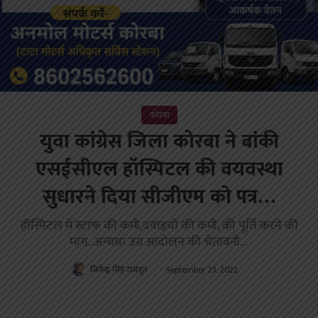
कोरबा
युवा कांग्रेस जिला कोरबा ने बांकी
एसईसीएल हॉस्पिटल की वयवस्था
सुधारने दिया सीजीएम को पत्र…
हॉस्पिटल में स्टाफ की कमी,दवाइयों की कमी, की पूर्ति करने की
मांग...अन्यथा उग्र आंदोलन की चेतावनी....
जितेन्द्र सिंह राजपूत
September 23, 2022