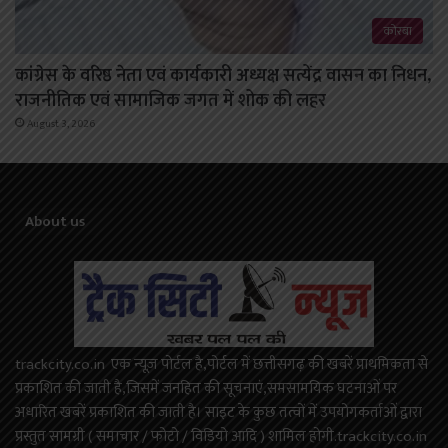
कोरबा
कांग्रेस के वरिष्ठ नेता एवं कार्यकारी अध्यक्ष सत्येंद्र वासन का निधन,
राजनीतिक एवं सामाजिक जगत में शोक की लहर
August 3, 2026
About us
trackcity.co.in एक न्यूज़ पोर्टल है,पोर्टल में छत्तीसगढ़ की खबरें प्राथमिकता से
प्रकाशित की जाती है,जिसमें जनहित की सूचनाएं,समसामयिक घटनाओं पर
अधारित खबरें प्रकाशित की जाती है। साइट के कुछ तत्वों में उपयोगकर्ताओं द्वारा
प्रस्तुत सामग्री ( समाचार / फोटो / विडियो आदि ) शामिल होगी.trackcity.co.in