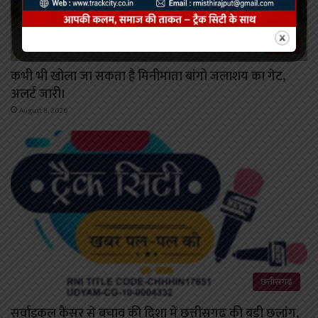
कोरबा
कभी भी खोला जा सकता है मिनीमाता बांगो जलाशय का गेट,
अलर्ट जारी।
August 8, 2026
छत्तीसगढ़
सर्वाइकल कैंसर से बचाव की दिशा में छत्तीसगढ़ की बड़ी छलांग,