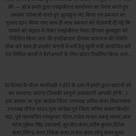
की — आज हमारे द्वारा एसईसीएल कार्यालय का घेराव करते हुए
जमकर नारेबाजी करते हुए झुनझुना भेट किया एव प्रबन्धन का
पुतला दहन किया गया साथ ही साथ प्रबन्धन को चेतावनी दी गई कि
मामले को संज्ञान में लेकर एसईसीएल गेवरा दीपका कुसमुंडा को
निर्देशित किया जाए कि हरदीबाजार दीपका बायपास की स्थिति
ठीक करें साथ ही प्राइवेट कंपनी में भर्ती हेतु खुली भर्ती आयोजित करें
एव सिविल कार्यो में बेरोजगारों के लिए कोटा निर्धारित किया जाए…
10 दिवस के भीतर कार्यवाही न होने के दशा में हमारे द्वारा खदानों को
बंद करवाया जाएगा जिसकी सम्पूर्ण जवाबदारी आपकी होगी…..!
इस अवसर पर युवा कांग्रेस जिला उपाध्यक्ष अमित कंवर,विधानसभा
उपाध्यक्ष दीपेश यादव,युवा कांग्रेस पूर्व जिला सचिव कमल किशोर
चंद्रा, पूर्व महासचिव रामकुमार पटेल,राजेश मनहर,बबलू मारवा,अमर
पटेल,मुकेश सिंह उसरवर्षा, सुरजीत कंवर,मनीष कुमार,दिनेश
कंवर,विरेन्द्र कंवर,विवेक कंवर,राजेश कंवर,सोनू कंवर,भुवन