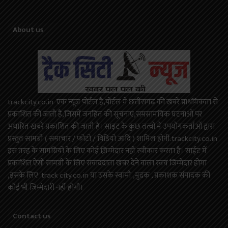
About us
trackcity.co.in एक न्यूज़ पोर्टल है,पोर्टल में छत्तीसगढ़ की खबरें प्राथमिकता से
प्रकाशित की जाती है,जिसमें जनहित की सूचनाएं,समसामयिक घटनाओं पर
अधारित खबरें प्रकाशित की जाती है। साइट के कुछ तत्वों में उपयोगकर्ताओं द्वारा
प्रस्तुत सामग्री ( समाचार / फोटो / विडियो आदि ) शामिल होगी.trackcity.co.in
इस तरह के सामग्रियों के लिए कोई ज़िम्मेदार नहीं स्वीकार करता है। साईट में
प्रकाशित ऐसी सामग्री के लिए संवाददाता खबर देने वाला स्वयं जिम्मेदार होगा
,इसके लिए track city.co.in या उसके स्वामी ,मुद्रक , प्रकाशक संपादक की
कोई भी जिम्मेदारी नहीं होगी।
Contact us