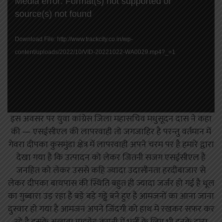
Video
Media error: Format(s) not supported or
Player
source(s) not found
Download File: http://www.trackcity.co.in/wp-
content/uploads/2022/10/VID-20221022-WA0029.mp4?_=1
इस अवसर पर युवा कांग्रेस जिला महासचिव मधुसूदन दास ने कहा
की — एसईसीएल की लापरवाही तो जगजाहिर है परन्तु वर्तमान में
गेवरा दीपका कुसमुंडा क्षेत्र में लापरवाही अपने चरम पर है हमारे द्वारा
देखा गया है कि उत्पादन को लेकर जितनी सजग एसईसीएल है
जनहित को लेकर उससे कहि ज्यादा उदासीनता हरदीबाजार से
लेकर दीपका बायपास की स्थिति बहुत ही ज्यादा जर्जर हो गई है धूल
का गुब्बारा उड़ रहा है बड़े बड़े गड्ढे बने हुए है आमजनों का आना जाना
दुस्वार हो गया है आमजन अपने जिंदगी को हाथ मे रखकर सफर कर