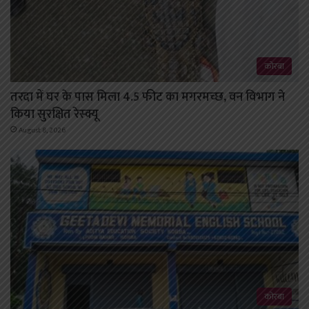
कोरबा
तरदा में घर के पास मिला 4.5 फीट का मगरमच्छ, वन विभाग ने
किया सुरक्षित रेस्क्यू
August 8, 2026
कोरबा