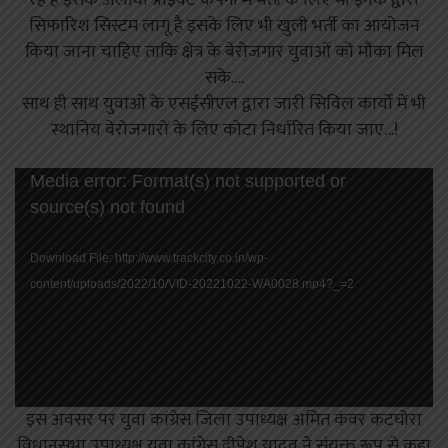
रहे है इसके अलावा प्राइवेट कंपनी में भर्ती के लिए भी इनके द्वारा
सिफारिश सिस्टम लागू है इसके लिए भी खुली भर्ती का आयोजन
किया जाना चाहिए ताकि क्षेत्र के बेरोजगार युवाओं को मौका मिल
सके….
साथ ही साथ युवाओ के एसईसीएल द्वारा जारी सिविल कार्यो में भी
स्थानिय बेरोजगारों के लिए कोटा निर्धारित किया जाए…!
Video
Media error: Format(s) not supported or
Player
source(s) not found
Download File: http://www.trackcity.co.in/wp-
content/uploads/2022/10/VID-20221022-WA0028.mp4?_=2
इस अवसर पर युवा कांग्रेस जिला उपाध्यक्ष अमित कंवर कटघोरा
विधानसभा उपाध्यक्ष युवा कांग्रेस दीपेश यादव ने संयुक्त रूप से कहा