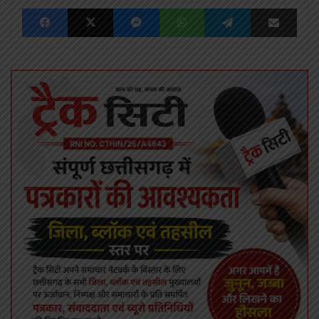
Facebook
X
Messenger
WhatsApp
Telegram
Share via Emai