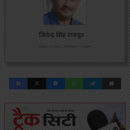
जितेन्द्र सिंह राजपूत
Editor in chief
|
Website
|
+ posts
Facebook
X
Messenger
WhatsApp
Telegram
Share via Emai