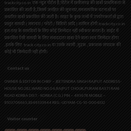
trackcity.co.in एक न्यूज़ पोर्टल है,पोर्टल में छत्तीसगढ़ की खबरें प्राथमिकता से
प्रकाशित की जाती है,जिसमें जनहित की सूचनाएं,समसामयिक घटनाओं पर
अधारित खबरें प्रकाशित की जाती है। साइट के कुछ तत्वों में उपयोगकर्ताओं द्वारा
प्रस्तुत सामग्री ( समाचार / फोटो / विडियो आदि ) शामिल होगी.trackcity.co.in
इस तरह के सामग्रियों के लिए कोई ज़िम्मेदार नहीं स्वीकार करता है। साईट में
प्रकाशित ऐसी सामग्री के लिए संवाददाता खबर देने वाला स्वयं जिम्मेदार होगा
,इसके लिए track city.co.in या उसके स्वामी ,मुद्रक , प्रकाशक संपादक की
कोई भी जिम्मेदारी नहीं होगी।
Contact us
OWNER & EDITOR IN CHIEF – JEETENDRA SINGH RAJPUT ADDRESS-
HOUSE NO.282,WARD NO.04,RAJPUT CHOUK,PURANI BASTI RANI
ROAD KORBA DIST.- KORBA (C.G.) PIN – 495678 MOBILE –
8103706665,8349533944 REG.-UDYAM-CG-10-0004332
Visitor counter