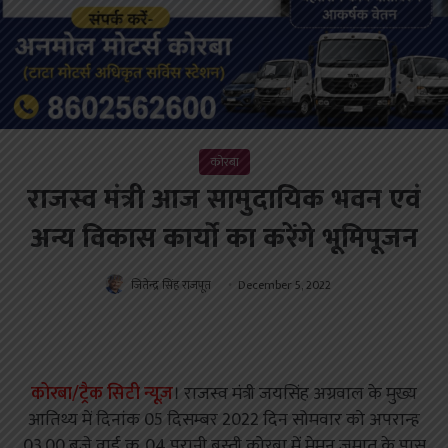
कोरबा
राजस्व मंत्री आज सामुदायिक भवन एवं
अन्य विकास कार्यो का करेंगे भूमिपूजन
जितेन्द्र सिंह राजपूत
December 5, 2022
कोरबा/ट्रैक सिटी न्यूज़
। राजस्व मंत्री जयसिंह अग्रवाल के मुख्य
आतिथ्य में दिनांक 05 दिसम्बर 2022 दिन सोमवार को अपरान्ह
03.00 बजे वार्ड क्र. 04 पुरानी बस्ती कोरबा में मेमन जमात के पास