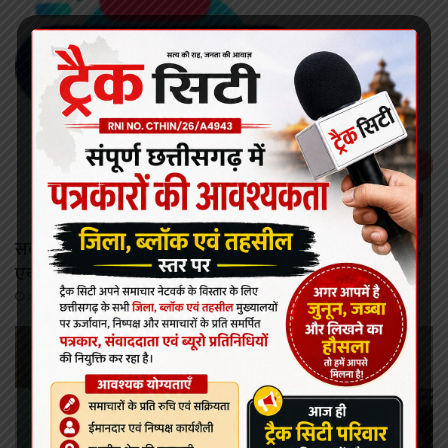
छत्तीसगढ़
सर्वाइकल कैंसर से बचाव की दिशा में छत्तीसगढ़ की बड़ी छलांग,
एचपीवी टीकाकरण अभियान को मिल रहा व्यापक जनसमर्थन
August 8, 2026