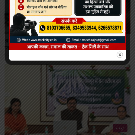
रायपुर
अम्बेडकर अस्पताल की इमरजेंसी सेवा में बदली मरीजों की एंट्री
व्यवस्था, गंभीर मरीजों को सीएमओ कक्ष से मिलेगा सीधा प्रवेश
August 8, 2026
रायपुर