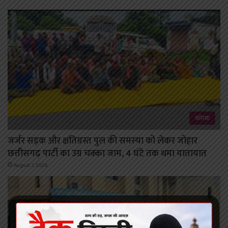
कोरबा
जर्जर सड़क और क्षतिग्रस्त पुल की समस्या को लेकर जोहार
छत्तीसगढ़ पार्टी का उग्र चक्का जाम, 4 घंटे तक थमा यातायात
August 7, 2026