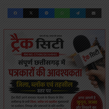
Facebook
X
Messenger
WhatsApp
Telegram
Share via Emai