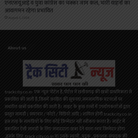
एनएसयूआई व युवा कांग्रेस का चक्का जाम कल, भारी वाहनों का
आवागमन रहेगा प्रभावित
August 3, 2026
About us
trackcity.co.in एक न्यूज़ पोर्टल है,पोर्टल में छत्तीसगढ़ की खबरें प्राथमिकता से
प्रकाशित की जाती है,जिसमें जनहित की सूचनाएं,समसामयिक घटनाओं पर
अधारित खबरें प्रकाशित की जाती है। साइट के कुछ तत्वों में उपयोगकर्ताओं द्वारा
प्रस्तुत सामग्री ( समाचार / फोटो / विडियो आदि ) शामिल होगी.trackcity.co.in
इस तरह के सामग्रियों के लिए कोई ज़िम्मेदार नहीं स्वीकार करता है। साईट में
प्रकाशित ऐसी सामग्री के लिए संवाददाता खबर देने वाला स्वयं जिम्मेदार होगा
,इसके लिए track city.co.in या उसके स्वामी ,मुद्रक , प्रकाशक संपादक की