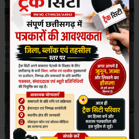
कोरबा
स्टाइपेंड वृद्धि, हॉस्टल सुविधा सहित विभिन्न मांगों को लेकर इंटर्न
डॉक्टरों का आंदोलन, प्रशासन को सौंपा ज्ञापन
August 7, 2026
कोरबा