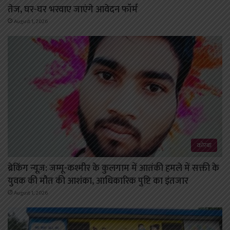
तेज, घर-घर भरवाए जाएंगे आवेदन फॉर्म
August 1, 2026
कोरबा
ब्रेकिंग न्यूज़: जम्मू-कश्मीर के कुलगाम में आतंकी हमले में सक्ती के
युवक की मौत की आशंका, आधिकारिक पुष्टि का इंतजार
August 1, 2026