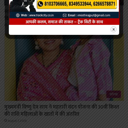
सड़क निर्माण कार्यों में तेजी लाएं, ग्रामीणों की सुविधा का रखें
विशेष ध्यान: कलेक्टर दुदावत
August 7, 2026
कोरबा
मुख्यमंत्री विष्णु देव साय ने महतारी वंदन योजना की 30वीं किश्त
की राशि महिलाओं के खातों में की अंतरित
August 7, 2026