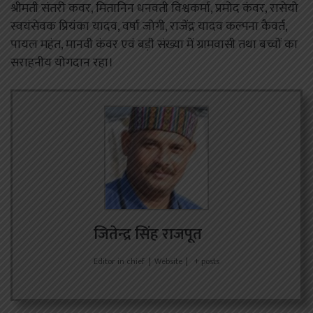
श्रीमती संतरी कवर, मितानिन धनवती विश्वकर्मा, प्रमोद कंवर, रासेयो
स्वयंसेवक प्रियंका यादव, वर्षा जोगी, राजेंद्र यादव कल्पना कैवर्त,
पायल महंत, मानवी कंवर एवं बड़ी संख्या में ग्रामवासी तथा बच्चों का
सराहनीय योगदान रहा।
जितेन्द्र सिंह राजपूत
Editor in chief
|
Website
|
+ posts