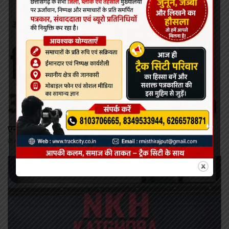
कोरबा
एनकेएच में 11 से 14 अगस्त तक नि:शुल्क डेंटल ओपीडी कैंप
August 9, 2026