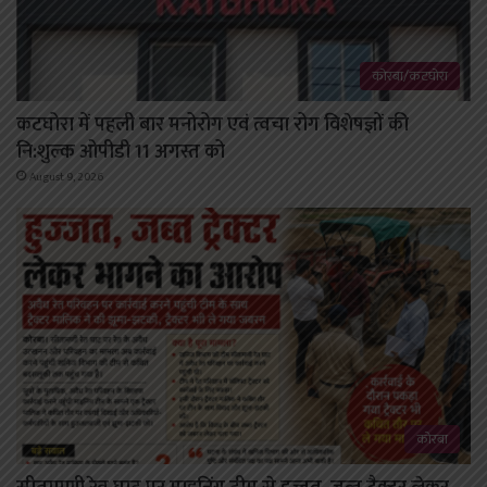
कोरबा/कटघोरा
कटघोरा में पहली बार मनोरोग एवं त्वचा रोग विशेषज्ञों की
नि:शुल्क ओपीडी 11 अगस्त को
August 9, 2026
कोरबा