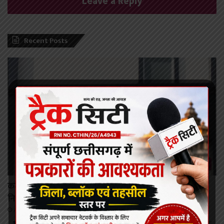
Leave a Reply
Recent Posts
कोरबा/कटघोरा
कटघोरा में पहली बार मनोरोग एवं त्वचा रोग विशेषज्ञों की
नि:शुल्क ओपीडी 11 अगस्त को
August 9, 2026