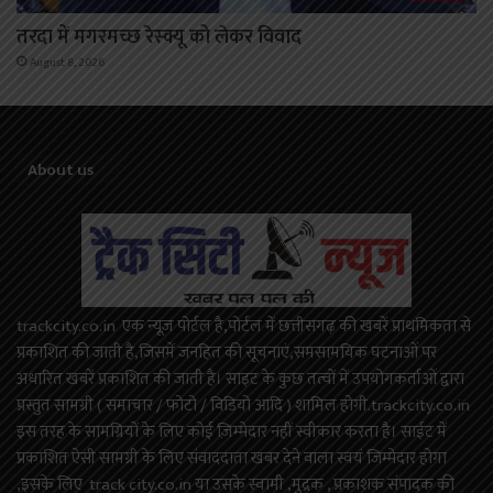
तरदा में मगरमच्छ रेस्क्यू को लेकर विवाद
August 8, 2026
About us
trackcity.co.in एक न्यूज़ पोर्टल है,पोर्टल में छत्तीसगढ़ की खबरें प्राथमिकता से
प्रकाशित की जाती है,जिसमें जनहित की सूचनाएं,समसामयिक घटनाओं पर
अधारित खबरें प्रकाशित की जाती है। साइट के कुछ तत्वों में उपयोगकर्ताओं द्वारा
प्रस्तुत सामग्री ( समाचार / फोटो / विडियो आदि ) शामिल होगी.trackcity.co.in
इस तरह के सामग्रियों के लिए कोई ज़िम्मेदार नहीं स्वीकार करता है। साईट में
प्रकाशित ऐसी सामग्री के लिए संवाददाता खबर देने वाला स्वयं जिम्मेदार होगा
,इसके लिए track city.co.in या उसके स्वामी ,मुद्रक , प्रकाशक संपादक की