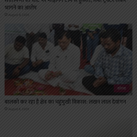
सीतामणी रेत घाट पर माइनिंग टीम से हुज्जत, जब्त ट्रैक्टर लेकर
भागने का आरोप
August 9, 2026
कोरबा
बालको कर रहा है क्षेत्र का चहुंमुखी विकास: लखन लाल देवांगन
August 8, 2026