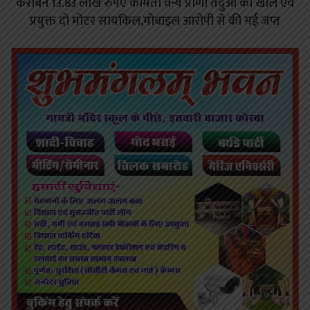
करीबन 13.83 लाख रुपए कीमती वन्य प्राणी तेंदुआ की खाल एवं
प्रयुक्त दो मोटर सायकिल,मोबाइल आरोपी से की गई जप्त