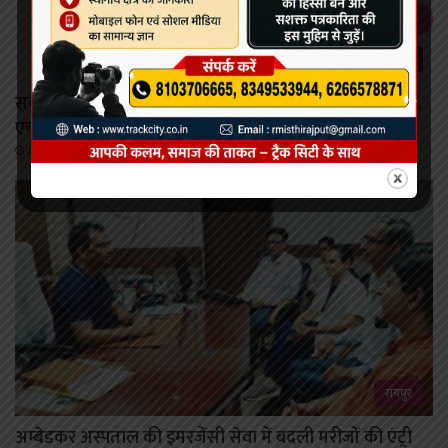
छत्तीसगढ़
सर्वाइकल कैंसर से बचाव की दिशा में छत्तीसगढ़ की बड़ी छलांग,
एचपीवी टीकाकरण अभियान को मिल रहा व्यापक जनसमर्थन
August 8, 2026
रायपुर
अम्बेडकर अस्पताल की इमरजेंसी सेवा में बदली मरीजों की एंट्री