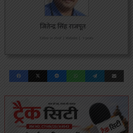
जितेन्द्र सिंह राजपूत
Editor in chief
|
Website
|
+ posts
Facebook
X
Messenger
WhatsApp
Telegram
Share via Emai