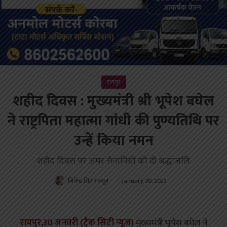
रायपुर
शहीद दिवस : मुख्यमंत्री श्री भूपेश बघेल
ने राष्ट्रपिता महात्मा गांधी की पुण्यतिथि पर
उन्हें किया नमन
शहीद दिवस पर अमर सेनानियों को दी श्रद्धांजलि
जितेन्द्र सिंह राजपूत
January 30, 2023
रायपुर,30 जनवरी (ट्रैक सिटी न्यूज़)
मुख्यमंत्री भूपेश बघेल ने