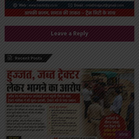
Leave a Reply
Recent Posts
कोरबा