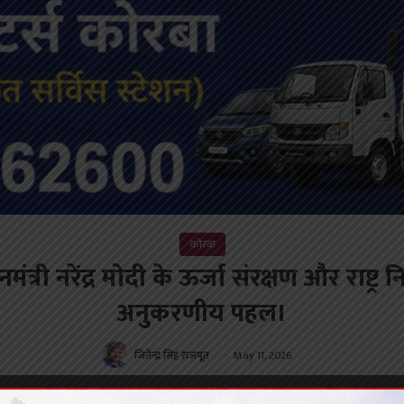
कोरबा
्री नरेंद्र मोदी के ऊर्जा संरक्षण और राष्ट्र 
अनुकरणीय पहल।
जितेन्द्र सिंह राजपूत
May 11, 2026