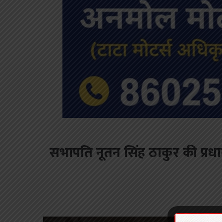
सभापति नूतन सिंह ठाकुर की प्रधानमंत