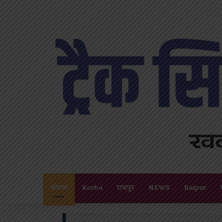
कोरबा
Korba
रायपुर
NEWS
Raipur