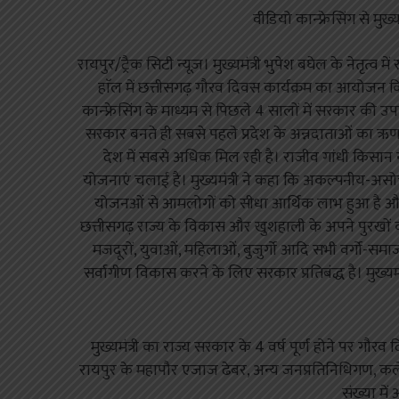
वीडियो कान्फ्रेसिंग से मुख
रायपुर/ट्रैक सिटी न्यूज़। मुख्यमंत्री भुपेश बघेल के नेतृत्व
हाॅल में छत्तीसगढ़ गौरव दिवस कार्यक्रम का आयोजन किया
कान्फ्रेसिंग के माध्यम से पिछले 4 सालों में सरकार की उ
सरकार बनते ही सबसे पहले प्रदेश के अन्नदाताओं का ऋ
देश में सबसे अधिक मिल रही है। राजीव गांधी किसान न
योजनाएं चलाई है। मुख्यमंत्री ने कहा कि अकल्पनीय-अ
योजनओं से आमलोगों को सीधा आर्थिक लाभ हुआ है और छत
छत्तीसगढ़ राज्य के विकास और खुशहाली के अपने पुरखों की 
मजदूरों, युवाओं, महिलाओं, बुजुर्गो आदि सभी वर्गो-समा
सर्वागीण विकास करने के लिए सरकार प्रतिबंद्ध है। मुख्य
मुख्यमंत्री का राज्य सरकार के 4 वर्ष पूर्ण होने पर गौरव
रायपुर के महापौर एजाज ढेबर, अन्य जनप्रतिनिधिगण, कलेक्टर
संख्या मे