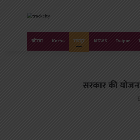
कोरबा
Korba
रायपुर
NEWS
Raipur
सरकार की योजनाओं