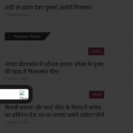
शादी का झांसा देकर दुष्कर्म, आरोपी गिरफ्तार।
August 6, 2026
Popular Posts
NEWS
नगरदा वॉटरफॉल में दर्दनाक हादसा: कोरबा के युवक
की पहाड़ से फिसलकर मौत।
August 5, 2026
कोरबा
बिजली समस्या और स्मार्ट मीटर के विरोध में कांग्रेस
का अभियान तेज, घर-घर भरवाए जाएंगे आवेदन फॉर्म
August 1, 2026