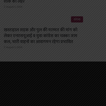
शोक की लहर
August 3, 2026
कोरबा
खस्ताहाल सड़क और पुल की मरम्मत की मांग को
लेकर एनएसयूआई व युवा कांग्रेस का चक्का जाम
कल, भारी वाहनों का आवागमन रहेगा प्रभावित
August 3, 2026