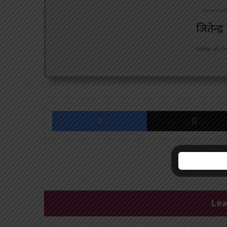
जितेन्द्
Editor in ch
Facebook
Lea