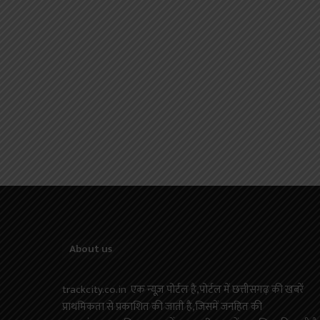
About us
trackcity.co.in एक न्यूज़ पोर्टल है,पोर्टल में छत्तीसगढ़ की खबरें
प्राथमिकता से प्रकाशित की जाती है,जिसमें जनहित की