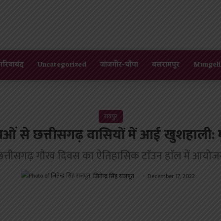
गरियाबंद
Uncategorized
जांजगीर-चाँपा
बलरामपुर
Mungeli
रायपुर
 से छत्तीसगढ़ वासियों में आई खुशहाली: मुख्
छत्तीसगढ़ गौरव दिवस का ऐतिहासिक टाॅउन हाॅल में आयोज
जितेन्द्र सिंह राजपूत
December 17, 2022