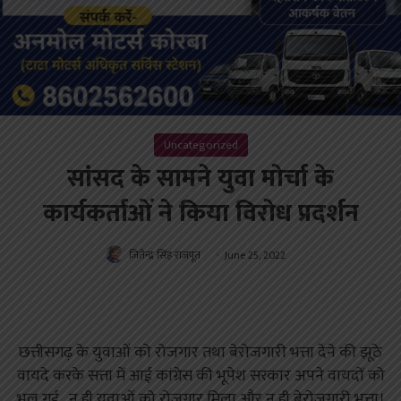
Uncategorized
सांसद के सामने युवा मोर्चा के
कार्यकर्ताओं ने किया विरोध प्रदर्शन
जितेन्द्र सिंह राजपूत
June 25, 2022
छत्तीसगढ़ के युवाओं को रोजगार तथा बेरोजगारी भत्ता देने की झूठे
वायदे करके सत्ता में आई कांग्रेस की भूपेश सरकार अपने वायदों को
भूल गई , न ही युवाओं को रोजगार मिला और न ही बेरोजगारी भत्ता।