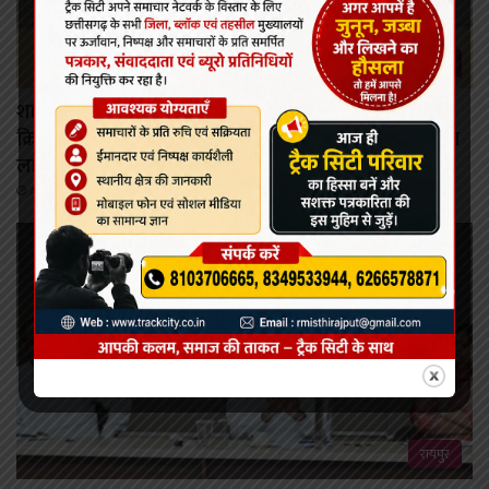
रायपुर
शासन की जनकल्याणकारी योजनाओं का करें समयबद्ध
क्रियान्वयन , प्रत्येक पात्र व्यक्ति को मिले शासन की योजनाओं का
लाभ : मुख्यमंत्री विष्णुदेव साय।
August 6, 2026
रायपुर