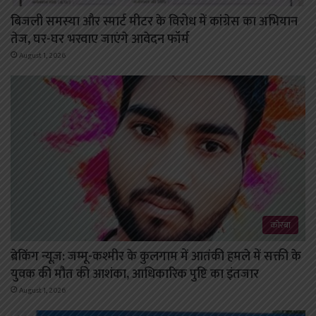
बिजली समस्या और स्मार्ट मीटर के विरोध में कांग्रेस का अभियान
तेज, घर-घर भरवाए जाएंगे आवेदन फॉर्म
August 1, 2026
कोरबा
ब्रेकिंग न्यूज़: जम्मू-कश्मीर के कुलगाम में आतंकी हमले में सक्ती के
युवक की मौत की आशंका, आधिकारिक पुष्टि का इंतजार
August 1, 2026