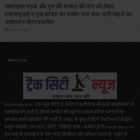
खस्ताहाल सड़क और पुल की मरम्मत की मांग को लेकर
एनएसयूआई व युवा कांग्रेस का चक्का जाम कल, भारी वाहनों का
आवागमन रहेगा प्रभावित
August 3, 2026
About us
trackcity.co.in एक न्यूज़ पोर्टल है,पोर्टल में छत्तीसगढ़ की खबरें प्राथमिकता से
प्रकाशित की जाती है,जिसमें जनहित की सूचनाएं,समसामयिक घटनाओं पर
अधारित खबरें प्रकाशित की जाती है। साइट के कुछ तत्वों में उपयोगकर्ताओं द्वारा
प्रस्तुत सामग्री ( समाचार / फोटो / विडियो आदि ) शामिल होगी.trackcity.co.in
इस तरह के सामग्रियों के लिए कोई ज़िम्मेदार नहीं स्वीकार करता है। साईट में