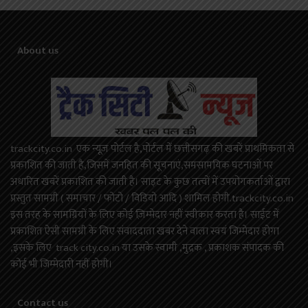
About us
trackcity.co.in एक न्यूज़ पोर्टल है,पोर्टल में छत्तीसगढ़ की खबरें प्राथमिकता से
प्रकाशित की जाती है,जिसमें जनहित की सूचनाएं,समसामयिक घटनाओं पर
अधारित खबरें प्रकाशित की जाती है। साइट के कुछ तत्वों में उपयोगकर्ताओं द्वारा
प्रस्तुत सामग्री ( समाचार / फोटो / विडियो आदि ) शामिल होगी.trackcity.co.in
इस तरह के सामग्रियों के लिए कोई ज़िम्मेदार नहीं स्वीकार करता है। साईट में
प्रकाशित ऐसी सामग्री के लिए संवाददाता खबर देने वाला स्वयं जिम्मेदार होगा
,इसके लिए track city.co.in या उसके स्वामी ,मुद्रक , प्रकाशक संपादक की
कोई भी जिम्मेदारी नहीं होगी।
Contact us