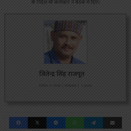
के निर्देश भी कलेक्टर ने बैठक में दिए।
जितेन्द्र सिंह राजपूत
Editor in chief
|
Website
|
+ posts
Facebook
X
Messenger
WhatsApp
Telegram
Share via Emai