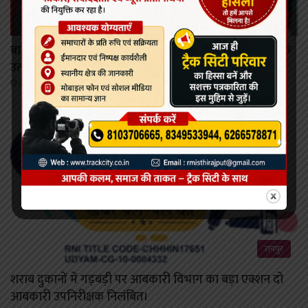
गौरेला पेंड्रा मरवाही
बायोफैच इंडिया में राष्ट्रीय स्तर पर पहचान बने जीपीएम के जैविक
उत्पाद।
August 6, 2026
रायपुर
शराब दुकानों में गड़बड़ी पर आबकारी विभाग का बड़ा एक्शन दो
आबकारी उपनिरीक्षक निलंबित।