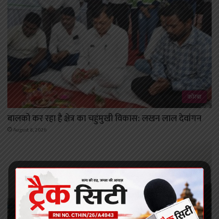
कोरबा
बालको कर रहा है क्षेत्र का चहुंमुखी विकास: लखन लाल देवांगन
August 8, 2026