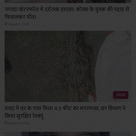
नगरदा वॉटरफॉल में दर्दनाक हादसा: कोरबा के युवक की पहाड़ से
फिसलकर मौत।
August 5, 2026
कोरबा
तरदा में घर के पास मिला 4.5 फीट का मगरमच्छ, वन विभाग ने
किया सुरक्षित रेस्क्यू
August 8, 2026