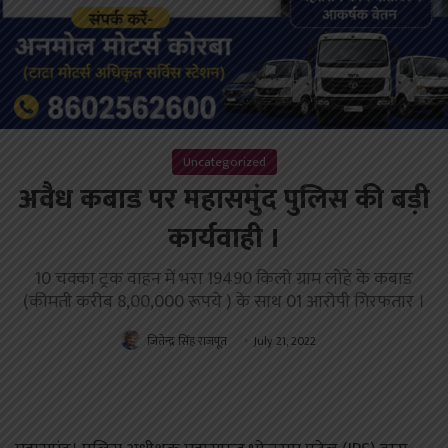
Uncategorized
अवैध कबाड पर महासमुंद पुलिस की बड़ी
कार्यवाही ।
10 चक्का ट्रक वाहन में भरा 19490 किलो ग्राम लोहे के कबाड
(कीमती करीब 8,00,000 रूपये ) के साथ 01 आरोपी गिरफतार ।
जितेन्द्र सिंह राजपूत
July 21, 2022