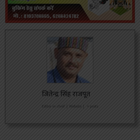
जितेन्द्र सिंह राजपूत
Editor in chief
|
Website
|
+ posts
Facebook
X
Messenger
WhatsApp
Telegram
Share via Emai