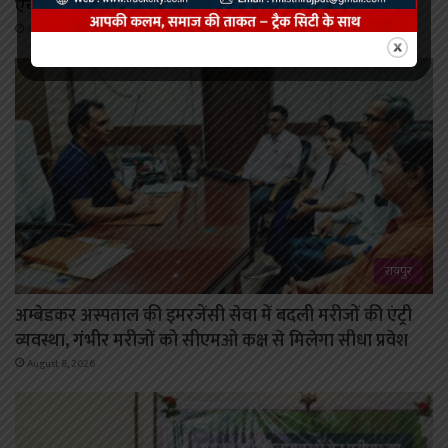
एचपीवी टीकाकरण अभियान को मिल रहा व्यापक जनसमर्थन
August 8, 2026
रायपुर
अम्बेडकर अस्पताल की इमरजेंसी सेवा में बदली मरीजों की एंट्री
व्यवस्था, गंभीर मरीजों को सीएमओ कक्ष से मिलेगा सीधा प्रवेश
August 8, 2026