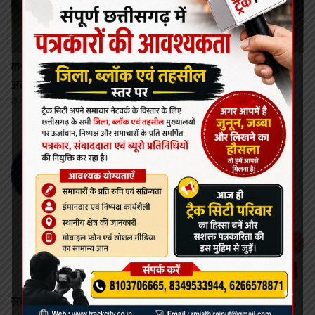
कोरबा
कभी भी खोला जा सकता है मिनीमाता बांगो जलाशय का गेट,
अलर्ट जारी।
August 8, 2026
छत्तीसगढ़
सर्वाइकल कैंसर से बचाव की दिशा में छत्तीसगढ़ की बड़ी छलांग,