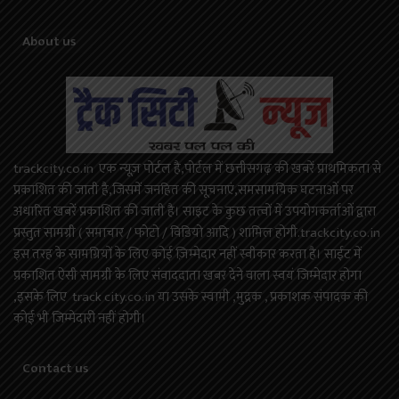
About us
trackcity.co.in एक न्यूज़ पोर्टल है,पोर्टल में छत्तीसगढ़ की खबरें प्राथमिकता से
प्रकाशित की जाती है,जिसमें जनहित की सूचनाएं,समसामयिक घटनाओं पर
अधारित खबरें प्रकाशित की जाती है। साइट के कुछ तत्वों में उपयोगकर्ताओं द्वारा
प्रस्तुत सामग्री ( समाचार / फोटो / विडियो आदि ) शामिल होगी.trackcity.co.in
इस तरह के सामग्रियों के लिए कोई ज़िम्मेदार नहीं स्वीकार करता है। साईट में
प्रकाशित ऐसी सामग्री के लिए संवाददाता खबर देने वाला स्वयं जिम्मेदार होगा
,इसके लिए track city.co.in या उसके स्वामी ,मुद्रक , प्रकाशक संपादक की
कोई भी जिम्मेदारी नहीं होगी।
Contact us