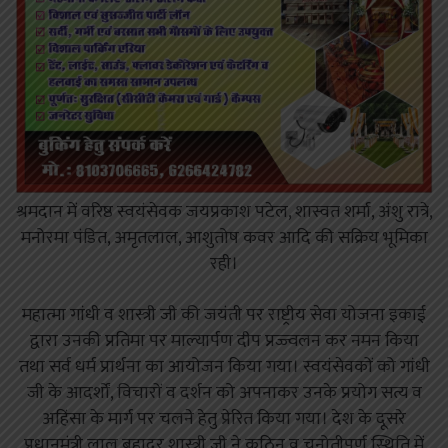
श्रमदान में वरिष्ठ स्वयंसेवक जयप्रकाश पटेल, शास्वत शर्मा, अंशु रात्रे,
मनोरमा पंडित, अमृतलाल, आशुतोष कवर आदि की सक्रिय भूमिका
रही।
महात्मा गांधी व शास्त्री जी की जयंती पर राष्ट्रीय सेवा योजना इकाई
द्वारा उनकी प्रतिमा पर माल्यार्पण दीप प्रज्ज्वलन कर नमन किया
तथा सर्व धर्म प्रार्थना का आयोजन किया गया। स्वयंसेवकों को गांधी
जी के आदर्शों, विचारों व दर्शन को अपनाकर उनके प्रयोग सत्य व
अहिंसा के मार्ग पर चलने हेतु प्रेरित किया गया। देश के दूसरे
प्रधानमंत्री लाल बहादुर शास्त्री जी ने कठिन व चुनोतीपूर्ण स्थिति में