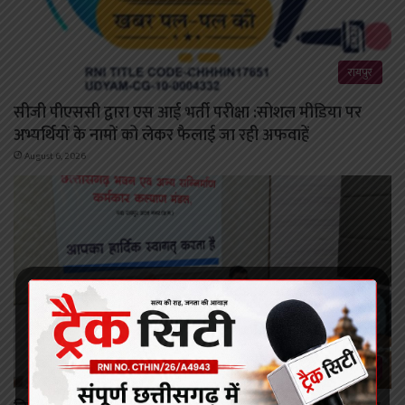
रायपुर
सीजी पीएससी द्वारा एस आई भर्ती परीक्षा :सोशल मीडिया पर
अभ्यर्थियों के नामों को लेकर फैलाई जा रही अफवाहें
August 6, 2026
रायपुर