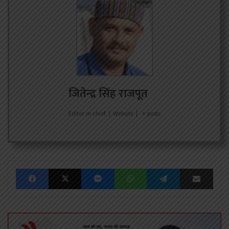
जितेन्द्र सिंह राजपूत
Editor in chief
|
Website
|
+ posts
Facebook
X
Messenger
WhatsApp
Telegram
Share via Emai