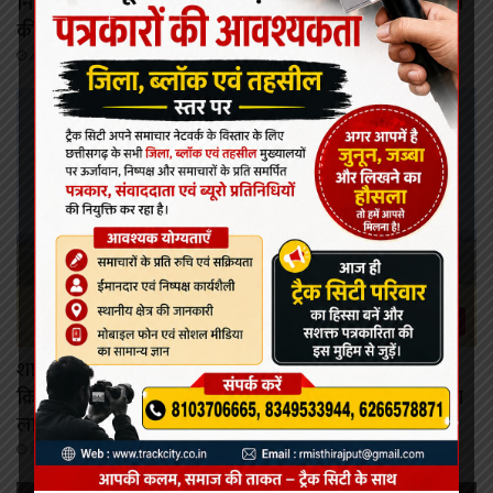
निर्माण श्रमिकों के कल्याण हेतु अनेक महत्वपूर्ण निर्णयों को मंडल
की बैठक में मिली स्वीकृति
August 6, 2026
रायपुर
शासन की जनकल्याणकारी योजनाओं का करें समयबद्ध
क्रियान्वयन , प्रत्येक पात्र व्यक्ति को मिले शासन की योजनाओं का
लाभ : मुख्यमंत्री विष्णुदेव साय।
August 6, 2026