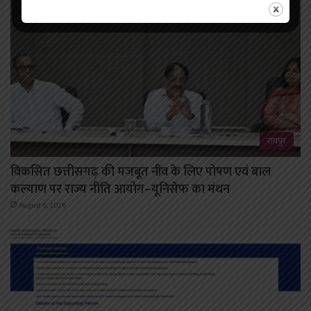
रायपुर
विकसित छत्तीसगढ़ की मजबूत नींव के लिए पोषण एवं बाल
कल्याण पर राज्य नीति आयोग–यूनिसेफ का मंथन
August 6, 2026