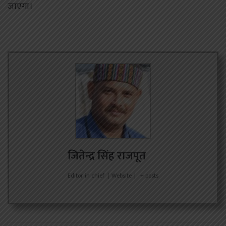
जाएगा।
जितेन्द्र सिंह राजपूत
Editor in chief
|
Website
|
+ posts