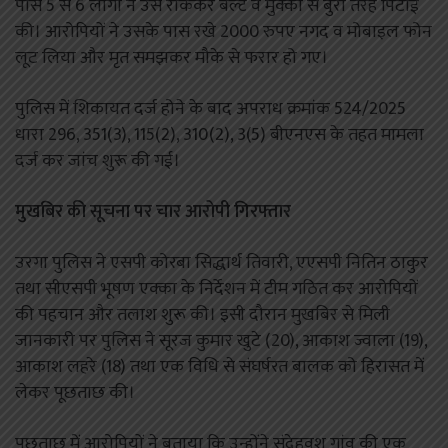
पास 5 से 6 लोगों ने उसे रोककर बेल्ट व मुक्कों से बुरी तरह पिटाई
की। आरोपियों ने उसके पास रखे 2000 रुपए नगद व मोबाइल फोन
लूट लिया और मृत समझकर मौके से फरार हो गए।
पुलिस में शिकायत दर्ज होने के बाद अपराध क्रमांक 524/2025
धारा 296, 351(3), 115(2), 310(2), 3(5) बीएनएस के तहत मामला
दर्ज कर जांच शुरू की गई।
मुखबिर की सूचना पर चार आरोपी गिरफ्तार
उरगा पुलिस ने एसपी कोरबा सिद्धार्थ तिवारी, एएसपी नितिन ठाकुर
तथा सीएसपी भूषण एक्का के निर्देशन में टीम गठित कर आरोपियों
की पहचान और तलाश शुरू की। इसी दौरान मुखबिर से मिली
जानकारी पर पुलिस ने सूरज कुमार खुटे (20), आकाश ज्वाला (19),
आकाश लहरे (18) तथा एक विधि से संघर्षरत बालक को हिरासत में
लेकर पूछताछ की।
पूछताछ में आरोपियों ने बताया कि उन्होंने संदेहवश गांव की एक