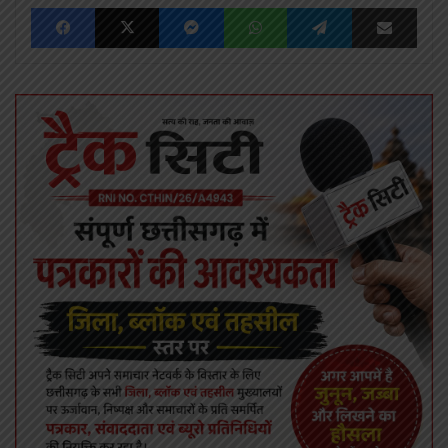
Facebook
X
Messenger
WhatsApp
Telegram
Share via Emai