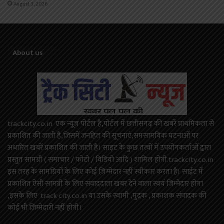
August 3, 2026
About us
trackcity.co.in एक न्यूज़ पोर्टल है,पोर्टल में छत्तीसगढ़ की खबरें प्राथमिकता से
प्रकाशित की जाती है,जिसमें जनहित की सूचनाएं,समसामयिक घटनाओं पर
अधारित खबरें प्रकाशित की जाती है। साइट के कुछ तत्वों में उपयोगकर्ताओं द्वारा
प्रस्तुत सामग्री ( समाचार / फोटो / विडियो आदि ) शामिल होगी.trackcity.co.in
इस तरह के सामग्रियों के लिए कोई ज़िम्मेदार नहीं स्वीकार करता है। साईट में
प्रकाशित ऐसी सामग्री के लिए संवाददाता खबर देने वाला स्वयं जिम्मेदार होगा
,इसके लिए track city.co.in या उसके स्वामी ,मुद्रक , प्रकाशक संपादक की
कोई भी जिम्मेदारी नहीं होगी।