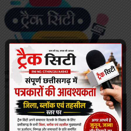
रायपुर
सीजी पीएससी द्वारा एस आई भर्ती परीक्षा :सोशल मीडिया पर
अभ्यर्थियों के नामों को लेकर फैलाई जा रही अफवाहें
August 6, 2026