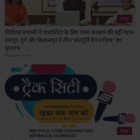
रायपुर
पीडीएस प्रणाली में पारदर्शिता के लिए राज्य सरकार की बड़ी पहल-
रायपुर, दुर्ग और बिलासपुर में तीन ‘अन्नपूर्ति ग्रेन एटीएम‘ का
शुभारंभ
August 8, 2026
रायपुर