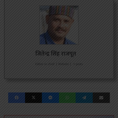
जितेन्द्र सिंह राजपूत
Editor in chief
|
Website
|
+ posts
Facebook
X
Messenger
WhatsApp
Telegram
Share via Emai