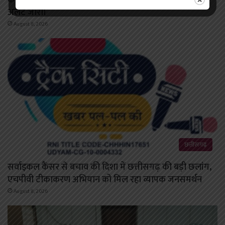
अलर्ट जारी।
August 8, 2026
छत्तीसगढ़
सर्वाइकल कैंसर से बचाव की दिशा में छत्तीसगढ़ की बड़ी छलांग,
एचपीवी टीकाकरण अभियान को मिल रहा व्यापक जनसमर्थन
August 8, 2026