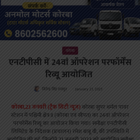
कोरबा
एनटीपीसी में 24वां ऑपरेशन परफॉर्मेंस
रिव्यू आयोजित
जितेन्द्र सिंह राजपूत
January 23, 2023
कोरबा,23 जनवरी (ट्रैक सिटी न्यूज़)
कोरबा सुपर थर्मल पावर
स्टेशन में पश्चिमी क्षेत्र II (कोरबा एवं सीपत) का 24वां ऑपरेशन
परफॉर्मेंस रिव्यू का आयोजन किया गया। समीक्षा एनटीपीसी
लिमिटेड के निदेशक (प्रचालन) रमेश बाबू वी, की उपस्थिति में
आयोजित की गई, जिन्होंने 21 जनवरी 2023 को आयोजित समीक्षा