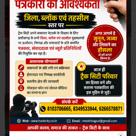
कोरबा
बालको कर रहा है क्षेत्र का चहुंमुखी विकास: लखन लाल देवांगन
August 8, 2026
कोरबा
कभी भी खोला जा सकता है मिनीमाता बांगो जलाशय का गेट,