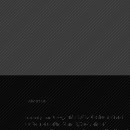
About us
trackcity.co.in एक न्यूज़ पोर्टल है,पोर्टल में छत्तीसगढ़ की खबरें
प्राथमिकता से प्रकाशित की जाती है,जिसमें जनहित की