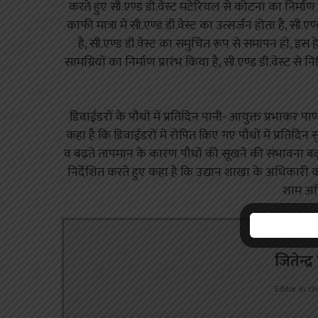
करते हुए सी.एण्ड डी.वेस्ट मटेरियल से कोटना का निर्माण 
काफी मात्रा में सी.एण्ड डी.वेस्ट का उत्सर्जन होता है, सी
है, सी.एण्ड डी.वेस्ट का समुचित रूप से समापन हो, इस
सामग्रियों का निर्माण प्रारंभ किया है, सी.एण्ड डी.वेस्ट से 
डिवाईडरों के पौधों में प्रतिदिन पानी- आयुक्त प्रभाकर पा
कहा है कि डिवाईडरों में रोपित किए गए पौधों में प्रतिदिन 
व बढ़ते तापमान के कारण पौधों की सूखने की संभावना बढ़ जा
निर्देशित करते हुए कहा है कि उद्यान शाखा के अधिकारी 
शाम अनि
जितेन्द्
Editor in ch