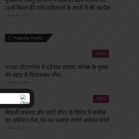
मुख्यमंत्री विष्णु देव साय ने महतारी वंदन योजना की
30वीं किश्त की राशि महिलाओं के खातों में की अंतरित
August 7, 2026
Popular Posts
NEWS
नगरदा वॉटरफॉल में दर्दनाक हादसा: कोरबा के युवक
की पहाड़ से फिसलकर मौत।
August 5, 2026
कोरबा
बिजली समस्या और स्मार्ट मीटर के विरोध में कांग्रेस
का अभियान तेज, घर-घर भरवाए जाएंगे आवेदन फॉर्म
August 1, 2026