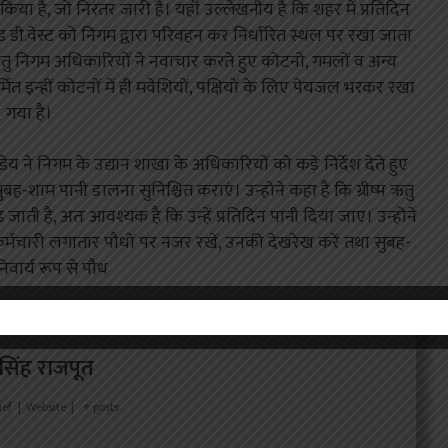
किया है, जो निरंतर जारी है। यहॉं उल्लेखनीय है कि शहर में प्रतिदिन
.एण्ड डी.वेस्ट को निगम द्वारा परिवहन कर निर्धारित स्थल पर रखा जाता
 हेतु निगम अधिकारियों ने नवाचार करते हुए कोटनो, गमलों व अन्य
निर्मित इन्हीं कोटनों में ही मवेशियों, पक्षियों के लिए पेयजल भरकर रखा
गया है।
ण्डेय ने निगम के उद्यान शाखा के अधिकारियों को कड़े निर्देश देते हुए
सुबह-शाम पानी डालना सुनिश्चित कराएं। उन्होने कहा है कि ग्रीष्म ऋतु
ती है, अतः आवश्यक है कि उन्हें प्रतिदिन पानी दिया जाए। उन्होने
कर्मचारी लगातार पौधों पर नजर रखें, उनकी देखरेख करें तथा सुबह-
वार्य रूप से पौध
र सिंह राजपूत
ief
|
Website
|
+ posts