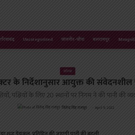
गरियाबंद
Uncategorized
जांजगीर-चाँपा
बलरामपुर
Mungeli
कोरबा
्टर के निर्देशानुसार आयुक्त की संवेदनशी
ियों, पक्षियों के लिए 20 स्थानों पर निगम ने की पानी की व्य
जितेन्द्र सिंह राजपूत
April 9, 2022
 गया शुद्ध पेयजल, प्रतिदिन की जाएगी पानी की बदली