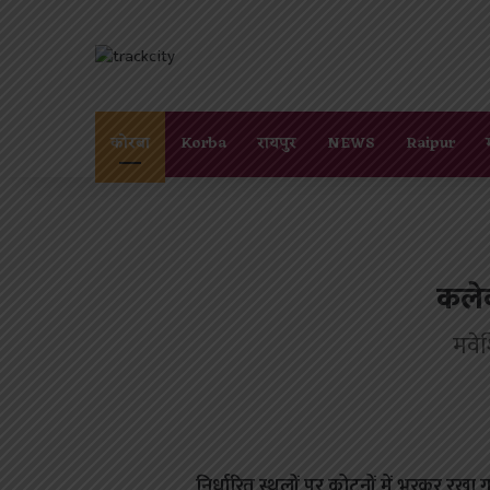
कोरबा
Korba
रायपुर
NEWS
Raipur
कलेक
मवेश
निर्धारित स्थलों पर कोटनों में भरकर रखा