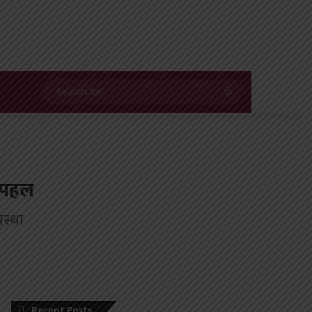
Search
for
ल पहल
वस्था
Recent Posts