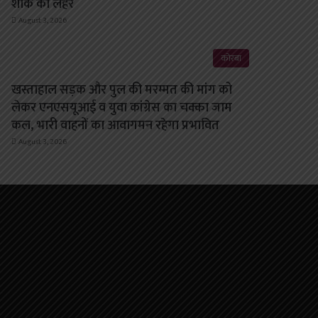
शोक की लहर
August 3, 2026
कोरबा
खस्ताहाल सड़क और पुल की मरम्मत की मांग को
लेकर एनएसयूआई व युवा कांग्रेस का चक्का जाम
कल, भारी वाहनों का आवागमन रहेगा प्रभावित
August 3, 2026