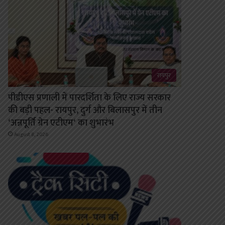
रायपुर
पीडीएस प्रणाली में पारदर्शिता के लिए राज्य सरकार
की बड़ी पहल- रायपुर, दुर्ग और बिलासपुर में तीन
‘अन्नपूर्ति ग्रेन एटीएम‘ का शुभारंभ
August 8, 2026