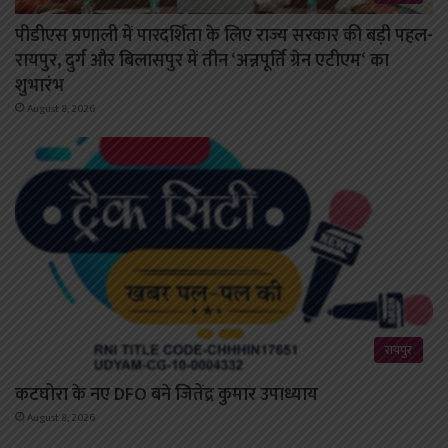
पीडीएस प्रणाली में पारदर्शिता के लिए राज्य सरकार की बड़ी पहल-
रायपुर, दुर्ग और बिलासपुर में तीन ‘अन्नपूर्ति ग्रेन एटीएम‘ का
शुभारंभ
August 8, 2026
रायपुर
कटघोरा के नए DFO बने जितेंद्र कुमार उपाध्याय
August 8, 2026