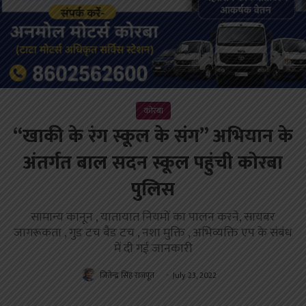
कोरबा
“खाकी के रंग स्कूल के संग” अभियान के
अंतर्गत बाल सदन स्कूल पहुंची कोरबा
पुलिस
सामान्य कानून , यातायात नियमों का पालन करने, सायबर
जागरूकता , गुड टच बैड टच , नशा मुक्ति , अभिव्यक्ति एप के संबंध
में दी गई जानकारी
जितेन्द्र सिंह राजपूत
July 23, 2022