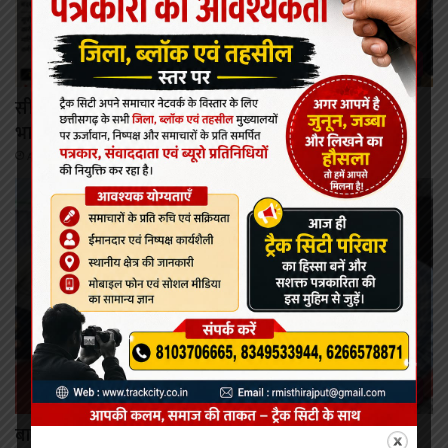
कोरबा
सीतामणी रेत घाट पर माइनिंग टीम से हुज्जत, जब्त ट्रैक्टर लेकर
भागने का आरोप
August 9, 2026
कोरबा
बालको कर रहा है क्षेत्र का चहुंमुखी विकास: लखन लाल देवांगन