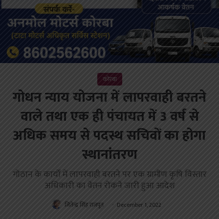
कोरबा
गोधन न्याय योजना में लापरवाही बरतने
वाले तथा एक ही पंचायत में 3 वर्ष से
अधिक समय से पदस्थ सचिवों का होगा
स्थानांतरण
गोठान के कार्यों में लापरवाही बरतने पर एक ग्रामीण कृषि विस्तार
अधिकारी का वेतन रोकने जारी हुआ आदेश
जितेन्द्र सिंह राजपूत
December 1, 2022