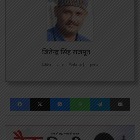
जितेन्द्र सिंह राजपूत
Editor in chief
|
Website
|
+ posts
Facebook
X
Messenger
WhatsApp
Telegram
Share via Emai