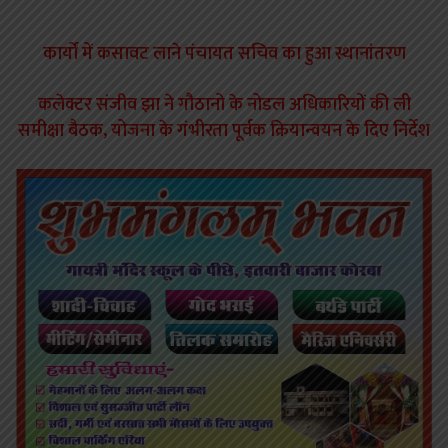
कार्यों में कसावट लाने पंचायत सचिव का हुआ स्थानांतरण
कलेक्टर संजीव झा ने गौठानो के नोडल अधिकारियों की ली
समीक्षा बैठक, योजना के गंभीरता पूर्वक क्रियान्वयन के दिए निर्देश